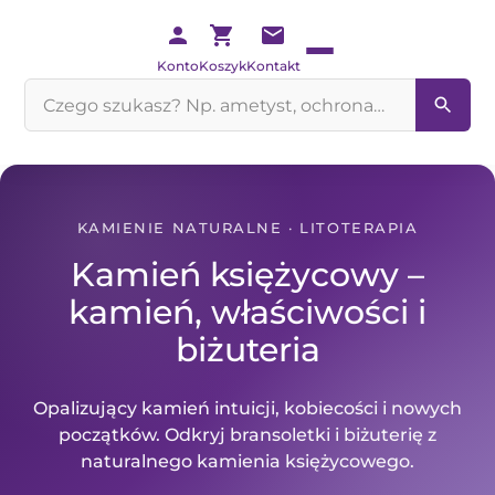
Konto
Koszyk
Kontakt
Szukaj
na
stronie
KAMIENIE NATURALNE · LITOTERAPIA
Kamień księżycowy –
kamień, właściwości i
biżuteria
Opalizujący kamień intuicji, kobiecości i nowych
początków. Odkryj bransoletki i biżuterię z
naturalnego kamienia księżycowego.