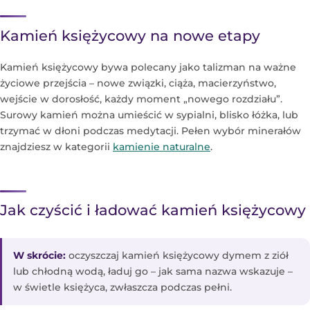
Kamień księżycowy na nowe etapy
Kamień księżycowy bywa polecany jako talizman na ważne
życiowe przejścia – nowe związki, ciąża, macierzyństwo,
wejście w dorosłość, każdy moment „nowego rozdziału”.
Surowy kamień można umieścić w sypialni, blisko łóżka, lub
trzymać w dłoni podczas medytacji. Pełen wybór minerałów
znajdziesz w kategorii
kamienie naturalne
.
Jak czyścić i ładować kamień księżycowy
W skrócie:
oczyszczaj kamień księżycowy dymem z ziół
lub chłodną wodą, ładuj go – jak sama nazwa wskazuje –
w świetle księżyca, zwłaszcza podczas pełni.