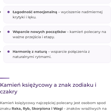
Łagodność emocjonalną
– wyciszenie nadmiernej
krytyki i lęku.
Wsparcie nowych początków
– kamień polecany na
ważne przejścia i etapy.
Harmonię z naturą
– wsparcie połączenia z
naturalnymi rytmami.
Kamień księżycowy a znak zodiaku i
czakry
Kamień księżycowy najczęściej polecany jest osobom spod
znaku
Raka, Ryb, Skorpiona i Wagi
– znaków wrażliwych na