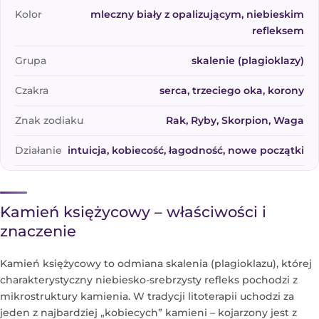
Kolor
mleczny biały z opalizującym, niebieskim
refleksem
Grupa
skalenie (plagioklazy)
Czakra
serca, trzeciego oka, korony
Znak zodiaku
Rak, Ryby, Skorpion, Waga
Działanie
intuicja, kobiecość, łagodność, nowe początki
Kamień księżycowy – właściwości i
znaczenie
Kamień księżycowy to odmiana skalenia (plagioklazu), której
charakterystyczny niebiesko-srebrzysty refleks pochodzi z
mikrostruktury kamienia. W tradycji litoterapii uchodzi za
jeden z najbardziej „kobiecych” kamieni – kojarzony jest z