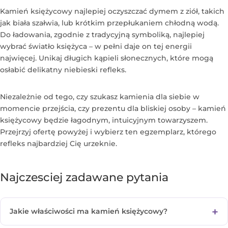
Kamień księżycowy najlepiej oczyszczać dymem z ziół, takich
jak biała szałwia, lub krótkim przepłukaniem chłodną wodą.
Do ładowania, zgodnie z tradycyjną symboliką, najlepiej
wybrać światło księżyca – w pełni daje on tej energii
najwięcej. Unikaj długich kąpieli słonecznych, które mogą
osłabić delikatny niebieski refleks.
Niezależnie od tego, czy szukasz kamienia dla siebie w
momencie przejścia, czy prezentu dla bliskiej osoby – kamień
księżycowy będzie łagodnym, intuicyjnym towarzyszem.
Przejrzyj ofertę powyżej i wybierz ten egzemplarz, którego
refleks najbardziej Cię urzeknie.
Najczesciej zadawane pytania
Jakie właściwości ma kamień księżycowy?