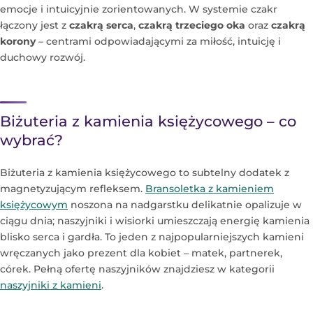
emocje i intuicyjnie zorientowanych. W systemie czakr
łączony jest z
czakrą serca
,
czakrą trzeciego oka
oraz
czakrą
korony
– centrami odpowiadającymi za miłość, intuicję i
duchowy rozwój.
Biżuteria z kamienia księżycowego – co
wybrać?
Biżuteria z kamienia księżycowego to subtelny dodatek z
magnetyzującym refleksem.
Bransoletka z kamieniem
księżycowym
noszona na nadgarstku delikatnie opalizuje w
ciągu dnia; naszyjniki i wisiorki umieszczają energię kamienia
blisko serca i gardła. To jeden z najpopularniejszych kamieni
wręczanych jako prezent dla kobiet – matek, partnerek,
córek. Pełną ofertę naszyjników znajdziesz w kategorii
naszyjniki z kamieni
.