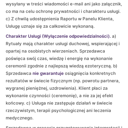
wysyłany w treści wiadomości e-mail ani jako załącznik,
co ma na celu ochronę prywatności i charakteru usługi.
c) Z chwilą udostępnienia Raportu w Panelu Klienta,
Usługę uznaje się za całkowicie wykonaną.
Charakter Usługi (Wyłączenie odpowiedzialności).
a)
Rytuały mają charakter usługi duchowej, wspierającej i
opartej na osobistych wierzeniach. Sprzedawca
poświęca swój czas, wiedzę i energię na wykonanie
ceremonii zgodnie z najlepszą wiedzą ezoteryczną. b)
Sprzedawca
nie gwarantuje
osiągnięcia konkretnych
rezultatów w świecie fizycznym (np. powrotu partnera,
wygranej pieniężnej, uzdrowienia). Klient płaci za
wykonanie czynności (ceremonię), a nie za jej efekt
końcowy. c) Usługa nie zastępuje działań w świecie
rzeczywistym, terapii psychologicznej ani leczenia
medycznego.
Sprzedawca w procesie przygotowywania interpretacji i