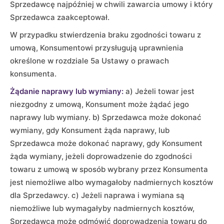
Sprzedawcę najpóźniej w chwili zawarcia umowy i który
Sprzedawca zaakceptował.
W przypadku stwierdzenia braku zgodności towaru z
umową, Konsumentowi przysługują uprawnienia
określone w rozdziale 5a Ustawy o prawach
konsumenta.
Żądanie naprawy lub wymiany:
a) Jeżeli towar jest
niezgodny z umową, Konsument może żądać jego
naprawy lub wymiany. b) Sprzedawca może dokonać
wymiany, gdy Konsument żąda naprawy, lub
Sprzedawca może dokonać naprawy, gdy Konsument
żąda wymiany, jeżeli doprowadzenie do zgodności
towaru z umową w sposób wybrany przez Konsumenta
jest niemożliwe albo wymagałoby nadmiernych kosztów
dla Sprzedawcy. c) Jeżeli naprawa i wymiana są
niemożliwe lub wymagałyby nadmiernych kosztów,
Sprzedawca może odmówić doprowadzenia towaru do