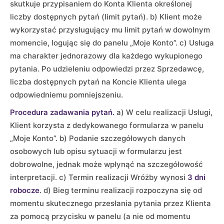
skutkuje przypisaniem do Konta Klienta określonej
liczby dostępnych pytań (limit pytań). b) Klient może
wykorzystać przysługujący mu limit pytań w dowolnym
momencie, logując się do panelu „Moje Konto”. c) Usługa
ma charakter jednorazowy dla każdego wykupionego
pytania. Po udzieleniu odpowiedzi przez Sprzedawcę,
liczba dostępnych pytań na Koncie Klienta ulega
odpowiedniemu pomniejszeniu.
Procedura zadawania pytań.
a) W celu realizacji Usługi,
Klient korzysta z dedykowanego formularza w panelu
„Moje Konto”. b) Podanie szczegółowych danych
osobowych lub opisu sytuacji w formularzu jest
dobrowolne, jednak może wpłynąć na szczegółowość
interpretacji. c) Termin realizacji Wróżby wynosi
3 dni
robocze
. d) Bieg terminu realizacji rozpoczyna się od
momentu skutecznego przesłania pytania przez Klienta
za pomocą przycisku w panelu (a nie od momentu