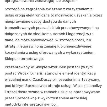
oprogramowania złośliwego) lub urządzeń.
Szczególne zagrożenia związane z korzystaniem z
usług drogą elektroniczną to możliwość uzyskania przez
nieuprawnione osoby dostępu do danych
transmitowanych przez sieć lub przechowywanych na
dołączonych do sieci komputerach i ingerencji w te
dane, co może spowodować, w szczególności, ich
utratę, nieuprawnioną zmianę lub uniemożliwienie
korzystania z usług oferowanych z wykorzystaniem
Sklepu internetowego.
Prezentowany w Sklepie wizerunek postaci (w tym
postać Wróżki Lunarii) stanowi element identyfikacji
wizualnej marki CzasDuszy.pl i pseudonim artystyczny,
pod którym Sprzedawca oferuje usługi. Wszelkie analizy
i treści dostarczane w ramach usług są opracowywane
przez Sprzedawcę z wykorzystaniem autorskiej
metodyki interpretacji symboli.