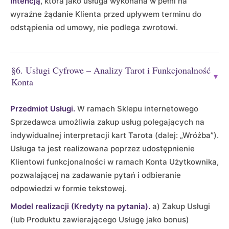
Intencją
, która jako usługa wykonana w pełni na
wyraźne żądanie Klienta przed upływem terminu do
odstąpienia od umowy, nie podlega zwrotowi.
§6. Usługi Cyfrowe – Analizy Tarot i Funkcjonalność
▾
Konta
Przedmiot Usługi.
W ramach Sklepu internetowego
Sprzedawca umożliwia zakup usług polegających na
indywidualnej interpretacji kart Tarota (dalej: „Wróżba”).
Usługa ta jest realizowana poprzez udostępnienie
Klientowi funkcjonalności w ramach Konta Użytkownika,
pozwalającej na zadawanie pytań i odbieranie
odpowiedzi w formie tekstowej.
Model realizacji (Kredyty na pytania).
a) Zakup Usługi
(lub Produktu zawierającego Usługę jako bonus)