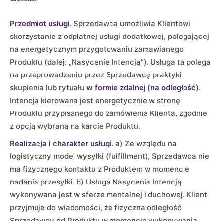
Przedmiot usługi.
Sprzedawca umożliwia Klientowi
skorzystanie z odpłatnej usługi dodatkowej, polegającej
na energetycznym przygotowaniu zamawianego
Produktu (dalej: „Nasycenie Intencją”). Usługa ta polega
na przeprowadzeniu przez Sprzedawcę praktyki
skupienia lub rytuału
w formie zdalnej (na odległość)
.
Intencja kierowana jest energetycznie w stronę
Produktu przypisanego do zamówienia Klienta, zgodnie
z opcją wybraną na karcie Produktu.
Realizacja i charakter usługi.
a) Ze względu na
logistyczny model wysyłki (fulfillment), Sprzedawca nie
ma fizycznego kontaktu z Produktem w momencie
nadania przesyłki. b) Usługa Nasycenia Intencją
wykonywana jest w sferze mentalnej i duchowej. Klient
przyjmuje do wiadomości, że fizyczna odległość
Sprzedawcy od Produktu w momencie wykonywania