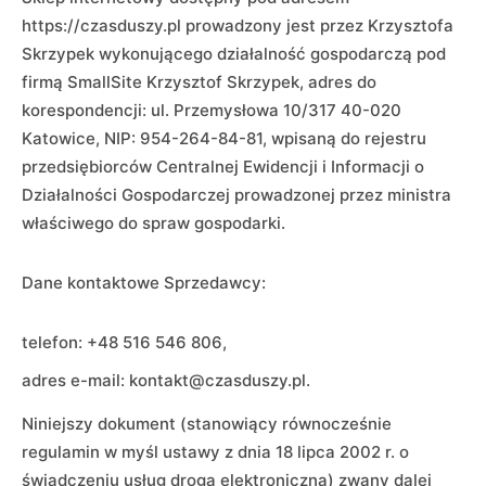
https://czasduszy.pl prowadzony jest przez Krzysztofa
Skrzypek wykonującego działalność gospodarczą pod
firmą SmallSite Krzysztof Skrzypek, adres do
korespondencji: ul. Przemysłowa 10/317 40-020
Katowice, NIP: 954-264-84-81, wpisaną do rejestru
przedsiębiorców Centralnej Ewidencji i Informacji o
Działalności Gospodarczej prowadzonej przez ministra
właściwego do spraw gospodarki.
Dane kontaktowe Sprzedawcy:
telefon: +48 516 546 806,
adres e-mail: kontakt@czasduszy.pl.
Niniejszy dokument (stanowiący równocześnie
regulamin w myśl ustawy z dnia 18 lipca 2002 r. o
świadczeniu usług drogą elektroniczną) zwany dalej