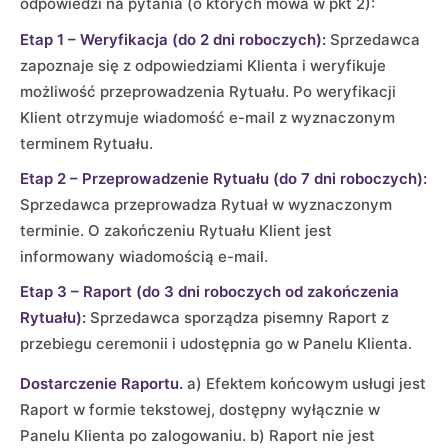
odpowiedzi na pytania (o których mowa w pkt 2):
Etap 1 – Weryfikacja (do 2 dni roboczych):
Sprzedawca
zapoznaje się z odpowiedziami Klienta i weryfikuje
możliwość przeprowadzenia Rytuału. Po weryfikacji
Klient otrzymuje wiadomość e-mail z wyznaczonym
terminem Rytuału.
Etap 2 – Przeprowadzenie Rytuału (do 7 dni roboczych):
Sprzedawca przeprowadza Rytuał w wyznaczonym
terminie. O zakończeniu Rytuału Klient jest
informowany wiadomością e-mail.
Etap 3 – Raport (do 3 dni roboczych od zakończenia
Rytuału):
Sprzedawca sporządza pisemny Raport z
przebiegu ceremonii i udostępnia go w Panelu Klienta.
Dostarczenie Raportu.
a) Efektem końcowym usługi jest
Raport w formie tekstowej, dostępny wyłącznie w
Panelu Klienta po zalogowaniu. b) Raport nie jest