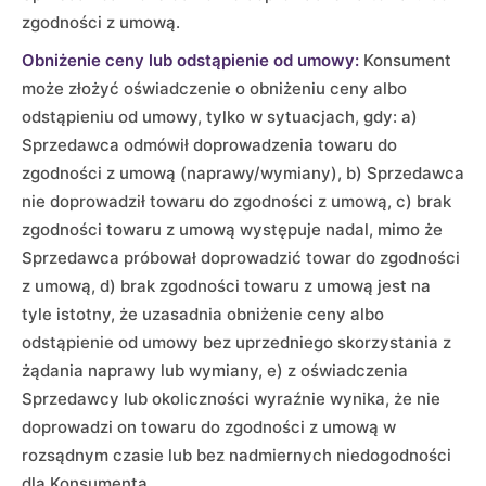
zgodności z umową.
Obniżenie ceny lub odstąpienie od umowy:
Konsument
może złożyć oświadczenie o obniżeniu ceny albo
odstąpieniu od umowy, tylko w sytuacjach, gdy: a)
Sprzedawca odmówił doprowadzenia towaru do
zgodności z umową (naprawy/wymiany), b) Sprzedawca
nie doprowadził towaru do zgodności z umową, c) brak
zgodności towaru z umową występuje nadal, mimo że
Sprzedawca próbował doprowadzić towar do zgodności
z umową, d) brak zgodności towaru z umową jest na
tyle istotny, że uzasadnia obniżenie ceny albo
odstąpienie od umowy bez uprzedniego skorzystania z
żądania naprawy lub wymiany, e) z oświadczenia
Sprzedawcy lub okoliczności wyraźnie wynika, że nie
doprowadzi on towaru do zgodności z umową w
rozsądnym czasie lub bez nadmiernych niedogodności
dla Konsumenta.