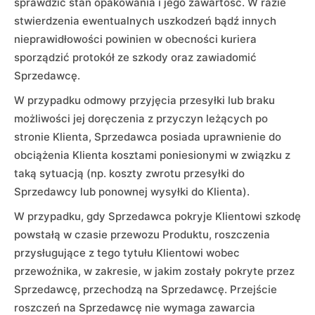
sprawdzić stan opakowania i jego zawartość. W razie
stwierdzenia ewentualnych uszkodzeń bądź innych
nieprawidłowości powinien w obecności kuriera
sporządzić protokół ze szkody oraz zawiadomić
Sprzedawcę.
W przypadku odmowy przyjęcia przesyłki lub braku
możliwości jej doręczenia z przyczyn leżących po
stronie Klienta, Sprzedawca posiada uprawnienie do
obciążenia Klienta kosztami poniesionymi w związku z
taką sytuacją (np. koszty zwrotu przesyłki do
Sprzedawcy lub ponownej wysyłki do Klienta).
W przypadku, gdy Sprzedawca pokryje Klientowi szkodę
powstałą w czasie przewozu Produktu, roszczenia
przysługujące z tego tytułu Klientowi wobec
przewoźnika, w zakresie, w jakim zostały pokryte przez
Sprzedawcę, przechodzą na Sprzedawcę. Przejście
roszczeń na Sprzedawcę nie wymaga zawarcia