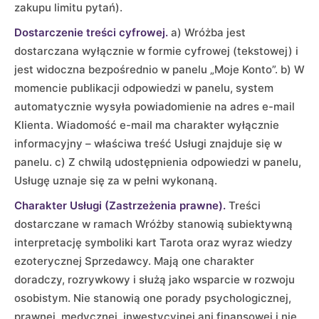
zakupu limitu pytań).
Dostarczenie treści cyfrowej.
a) Wróżba jest
dostarczana wyłącznie w formie cyfrowej (tekstowej) i
jest widoczna bezpośrednio w panelu „Moje Konto”. b) W
momencie publikacji odpowiedzi w panelu, system
automatycznie wysyła powiadomienie na adres e-mail
Klienta. Wiadomość e-mail ma charakter wyłącznie
informacyjny – właściwa treść Usługi znajduje się w
panelu. c) Z chwilą udostępnienia odpowiedzi w panelu,
Usługę uznaje się za w pełni wykonaną.
Charakter Usługi (Zastrzeżenia prawne).
Treści
dostarczane w ramach Wróżby stanowią subiektywną
interpretację symboliki kart Tarota oraz wyraz wiedzy
ezoterycznej Sprzedawcy. Mają one charakter
doradczy, rozrywkowy i służą jako wsparcie w rozwoju
osobistym. Nie stanowią one porady psychologicznej,
prawnej, medycznej, inwestycyjnej ani finansowej i nie