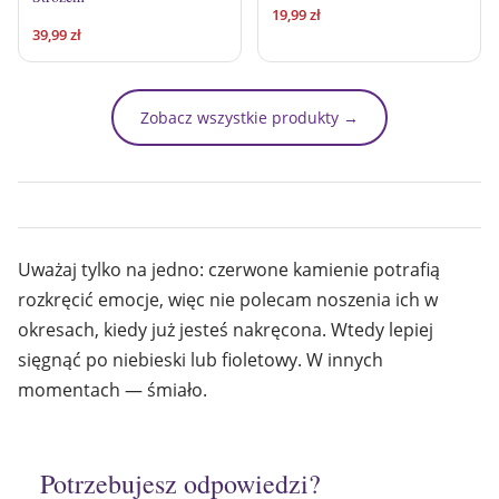
19,99
zł
39,99
zł
Zobacz wszystkie produkty →
Uważaj tylko na jedno: czerwone kamienie potrafią
rozkręcić emocje, więc nie polecam noszenia ich w
okresach, kiedy już jesteś nakręcona. Wtedy lepiej
sięgnąć po niebieski lub fioletowy. W innych
momentach — śmiało.
Potrzebujesz odpowiedzi?