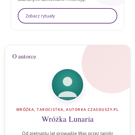
Zobacz rytuały
O autorce
WRÓŻKA, TAROCISTKA, AUTORKA CZASDUSZY.PL
Wróżka Lunaria
Od piętnastu lat prowadzę Was przez tajniki