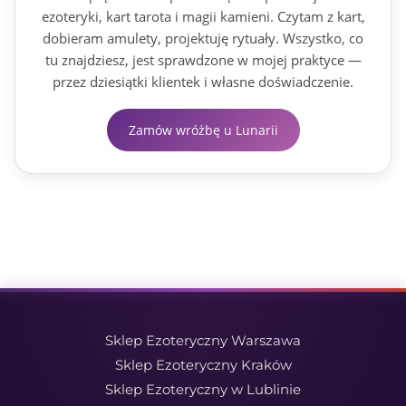
ezoteryki, kart tarota i magii kamieni. Czytam z kart,
dobieram amulety, projektuję rytuały. Wszystko, co
tu znajdziesz, jest sprawdzone w mojej praktyce —
przez dziesiątki klientek i własne doświadczenie.
Zamów wróżbę u Lunarii
Sklep Ezoteryczny Warszawa
Sklep Ezoteryczny Kraków
Sklep Ezoteryczny w Lublinie