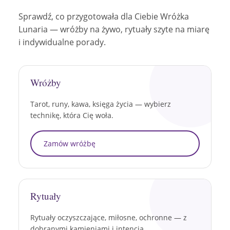
Sprawdź, co przygotowała dla Ciebie Wróżka
Lunaria — wróżby na żywo, rytuały szyte na miarę
i indywidualne porady.
Wróżby
Tarot, runy, kawa, księga życia — wybierz
technikę, która Cię woła.
Zamów wróżbę
Rytuały
Rytuały oczyszczające, miłosne, ochronne — z
dobranymi kamieniami i intencją.