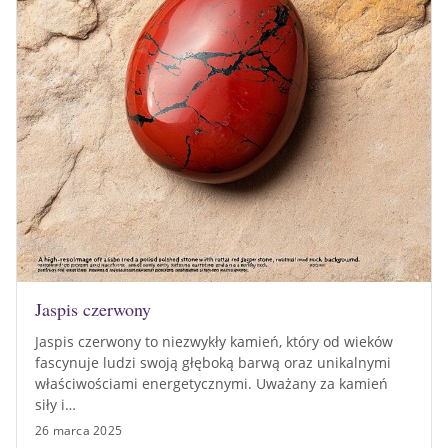
Jaspis czerwony
Jaspis czerwony to niezwykły kamień, który od wieków
fascynuje ludzi swoją głęboką barwą oraz unikalnymi
właściwościami energetycznymi. Uważany za kamień
siły i…
26 marca 2025