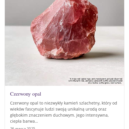
Czerwony opal
Czerwony opal to niezwykły kamień szlachetny, który od
wieków fascynuje ludzi swoją unikalną urodą oraz
głębokim znaczeniem duchowym. Jego intensywna,
ciepła barwa…
26 marca 2025