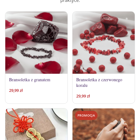
praktyce.
Bransoletka z granatem
Bransoletka z czerwonego
koralu
29,99
zł
29,99
zł
PROMOCJA