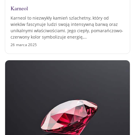
Karneol
Karneol to niezwykły kamień szlachetny, który od
wieków fascynuje ludzi swoją intensywną barwą oraz
unikalnymi właściwościami. Jego ciepły, pomarańczowo-
czerwony kolor symbolizuje energię,…
26 marca 2025