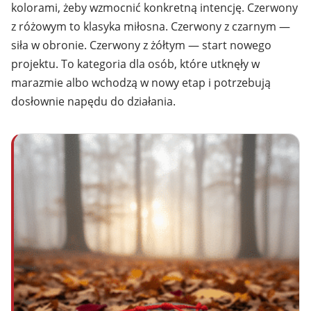
kolorami, żeby wzmocnić konkretną intencję. Czerwony
z różowym to klasyka miłosna. Czerwony z czarnym —
siła w obronie. Czerwony z żółtym — start nowego
projektu. To kategoria dla osób, które utknęły w
marazmie albo wchodzą w nowy etap i potrzebują
dosłownie napędu do działania.