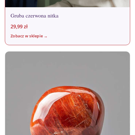
Gruba czerwona nitka
29,99
zł
Zobacz w sklepie →