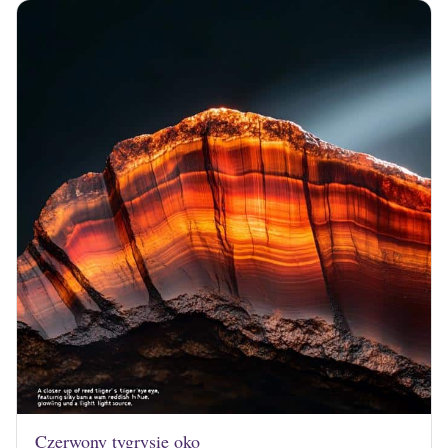
Czerwony tygrysie oko