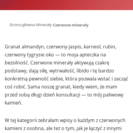
›
›
Strona główna
Minerały
Czerwone minerały
Granat almandyn, czerwony jaspis, karneol, rubin,
czerwony tygrysie oko — to moja apteczka na
bezsilność. Czerwone minerały aktywują czakrę
podstawy, dają siłę, wytrwałość, libido i tę bardzo
konkretną pewność siebie, która pozwala wstać i zacząć
coś robić. Sama noszę granat, kiedy wiem, że mam
przed sobą długi dzień konsultacji — to mój paliwowy
kamień.
W tej kategorii zebrałam wpisy o każdym z czerwonych
kamieni z osobna, ale też o tym, jak je łączyć z innymi