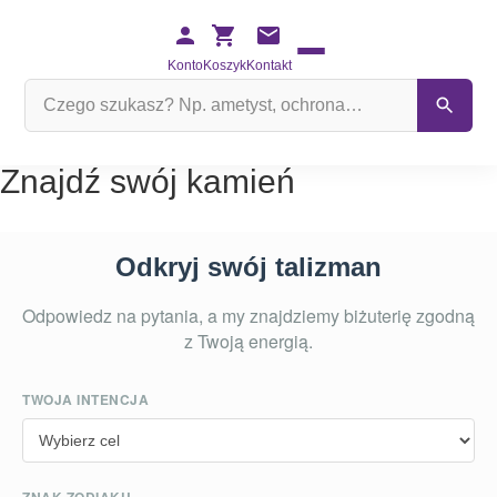
Konto
Koszyk
Kontakt
Szukaj
na
stronie
Znajdź swój kamień
Odkryj swój talizman
Odpowiedz na pytania, a my znajdziemy biżuterię zgodną
z Twoją energią.
TWOJA INTENCJA