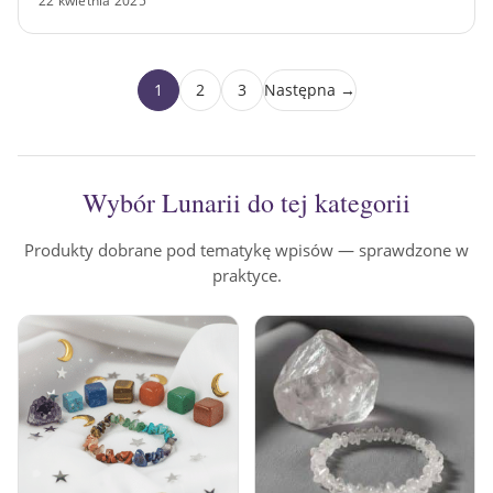
22 kwietnia 2025
1
2
3
Następna →
Wybór Lunarii do tej kategorii
Produkty dobrane pod tematykę wpisów — sprawdzone w
praktyce.