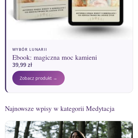
WYBÓR LUNARII
Ebook: magiczna moc kamieni
39,99
zł
Zobacz produkt →
Najnowsze wpisy w kategorii Medytacja