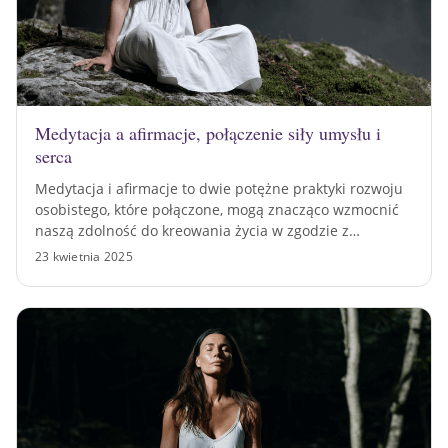
Medytacja a afirmacje, połączenie siły umysłu i
serca
Medytacja i afirmacje to dwie potężne praktyki rozwoju
osobistego, które połączone, mogą znacząco wzmocnić
naszą zdolność do kreowania życia w zgodzie z…
23 kwietnia 2025