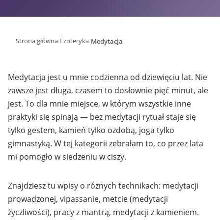
›
›
Strona główna
Ezoteryka
Medytacja
Medytacja jest u mnie codzienna od dziewięciu lat. Nie
zawsze jest długa, czasem to dosłownie pięć minut, ale
jest. To dla mnie miejsce, w którym wszystkie inne
praktyki się spinają — bez medytacji rytuał staje się
tylko gestem, kamień tylko ozdobą, joga tylko
gimnastyką. W tej kategorii zebrałam to, co przez lata
mi pomogło w siedzeniu w ciszy.
Znajdziesz tu wpisy o różnych technikach: medytacji
prowadzonej, vipassanie, metcie (medytacji
życzliwości), pracy z mantrą, medytacji z kamieniem.