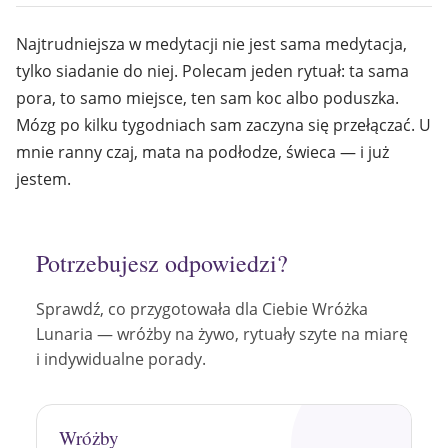
Najtrudniejsza w medytacji nie jest sama medytacja,
tylko siadanie do niej. Polecam jeden rytuał: ta sama
pora, to samo miejsce, ten sam koc albo poduszka.
Mózg po kilku tygodniach sam zaczyna się przełączać. U
mnie ranny czaj, mata na podłodze, świeca — i już
jestem.
Potrzebujesz odpowiedzi?
Sprawdź, co przygotowała dla Ciebie Wróżka
Lunaria — wróżby na żywo, rytuały szyte na miarę
i indywidualne porady.
Wróżby