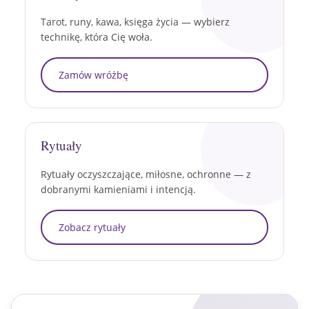
Tarot, runy, kawa, księga życia — wybierz
technikę, która Cię woła.
Zamów wróżbę
Rytuały
Rytuały oczyszczające, miłosne, ochronne — z
dobranymi kamieniami i intencją.
Zobacz rytuały