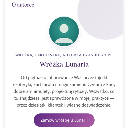
O autorce
WRÓŻKA, TAROCISTKA, AUTORKA CZASDUSZY.PL
Wróżka Lunaria
Od piętnastu lat prowadzę Was przez tajniki
ezoteryki, kart tarota i magii kamieni. Czytam z kart,
dobieram amulety, projektuję rytuały. Wszystko, co
tu znajdziesz, jest sprawdzone w mojej praktyce —
przez dziesiątki klientek i własne doświadczenie.
Zamów wróżbę u Lunarii