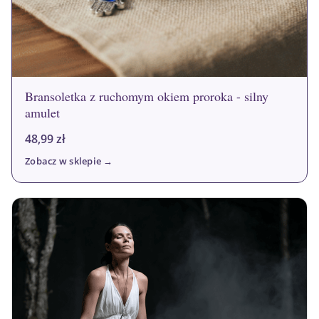
Bransoletka z ruchomym okiem proroka - silny
amulet
48,99
zł
Zobacz w sklepie →