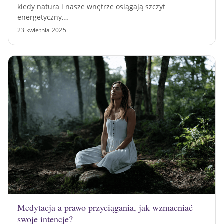
kiedy natura i nasze wnętrze osiągają szczyt
energetyczny,…
23 kwietnia 2025
Medytacja a prawo przyciągania, jak wzmacniać
swoje intencje?