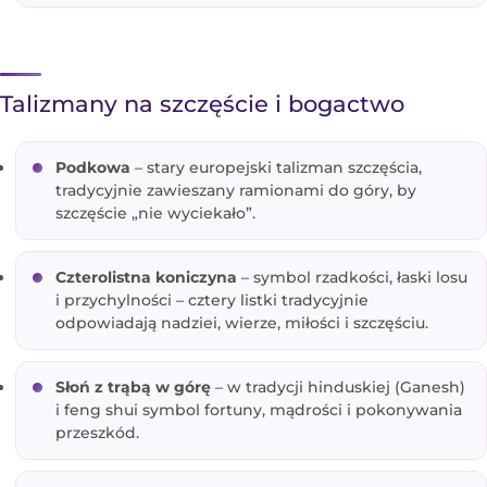
Talizmany na szczęście i bogactwo
Podkowa
– stary europejski talizman szczęścia,
tradycyjnie zawieszany ramionami do góry, by
szczęście „nie wyciekało”.
Czterolistna koniczyna
– symbol rzadkości, łaski losu
i przychylności – cztery listki tradycyjnie
odpowiadają nadziei, wierze, miłości i szczęściu.
Słoń z trąbą w górę
– w tradycji hinduskiej (Ganesh)
i feng shui symbol fortuny, mądrości i pokonywania
przeszkód.