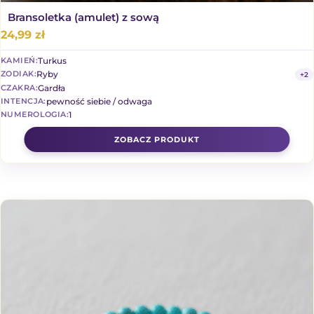
Bransoletka (amulet) z sową
24,99
zł
Turkus
KAMIEŃ:
Ryby
ZODIAK:
+2
Gardła
CZAKRA:
pewność siebie / odwaga
INTENCJA:
1
NUMEROLOGIA: