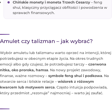
Chińskie monety i moneta Trzech Cesarzy
– feng
shui, klasyczny przyciągacz obfitości i powodzenia w
sprawach finansowych.
Amulet czy talizman – jak wybrać?
Wybór amuletu lub talizmanu warto oprzeć na intencji, której
potrzebujesz w obecnym etapie życia. Na okres trudnych
emocji albo gdy czujesz, że potrzebujesz tarczy –
czerwona
nitka, oko proroka, hamsa
. Na nowy projekt zawodowy,
finanse, ważne rozmowy –
symbole feng shui i podkowa
. Na
otwarcie serca i bliskie relacje –
wisiorek z różowym
kwarcem lub motywem serca
. Często intuicja podpowiada,
który przedmiot „rezonuje” najmocniej – warto jej zaufać.