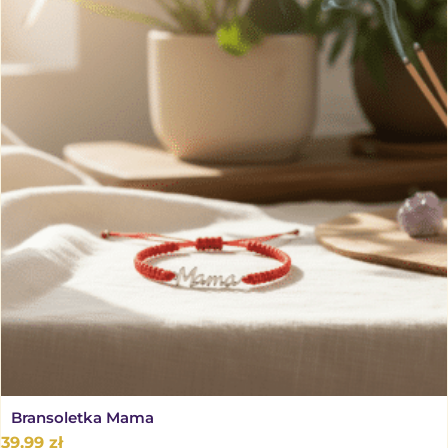
Bransoletka Mama
39,99
zł