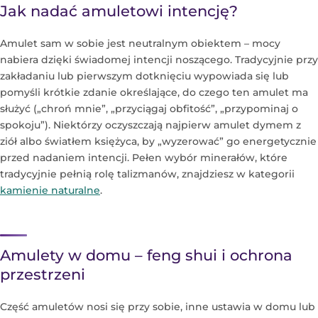
Jak nadać amuletowi intencję?
Amulet sam w sobie jest neutralnym obiektem – mocy
nabiera dzięki świadomej intencji noszącego. Tradycyjnie przy
zakładaniu lub pierwszym dotknięciu wypowiada się lub
pomyśli krótkie zdanie określające, do czego ten amulet ma
służyć („chroń mnie”, „przyciągaj obfitość”, „przypominaj o
spokoju”). Niektórzy oczyszczają najpierw amulet dymem z
ziół albo światłem księżyca, by „wyzerować” go energetycznie
przed nadaniem intencji. Pełen wybór minerałów, które
tradycyjnie pełnią rolę talizmanów, znajdziesz w kategorii
kamienie naturalne
.
Amulety w domu – feng shui i ochrona
przestrzeni
Część amuletów nosi się przy sobie, inne ustawia w domu lub