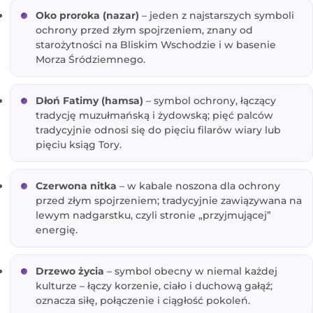
Oko proroka (nazar)
– jeden z najstarszych symboli
ochrony przed złym spojrzeniem, znany od
starożytności na Bliskim Wschodzie i w basenie
Morza Śródziemnego.
Dłoń Fatimy (hamsa)
– symbol ochrony, łączący
tradycję muzułmańską i żydowską; pięć palców
tradycyjnie odnosi się do pięciu filarów wiary lub
pięciu ksiąg Tory.
Czerwona nitka
– w kabale noszona dla ochrony
przed złym spojrzeniem; tradycyjnie zawiązywana na
lewym nadgarstku, czyli stronie „przyjmującej”
energię.
Drzewo życia
– symbol obecny w niemal każdej
kulturze – łączy korzenie, ciało i duchową gałąź;
oznacza siłę, połączenie i ciągłość pokoleń.