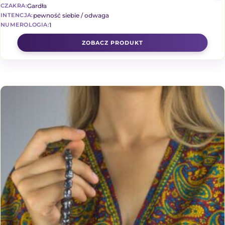
Gardła
CZAKRA:
pewność siebie / odwaga
INTENCJA:
1
NUMEROLOGIA: