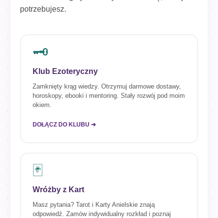
potrzebujesz.
🗝️
Klub Ezoteryczny
Zamknięty krąg wiedzy. Otrzymuj darmowe dostawy,
horoskopy, ebooki i mentoring. Stały rozwój pod moim
okiem.
DOŁĄCZ DO KLUBU ➔
🃏
Wróżby z Kart
Masz pytania? Tarot i Karty Anielskie znają
odpowiedź. Zamów indywidualny rozkład i poznaj