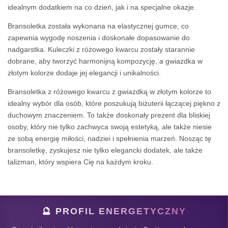
idealnym dodatkiem na co dzień, jak i na specjalne okazje.
Bransoletka została wykonana na elastycznej gumce, co
zapewnia wygodę noszenia i doskonałe dopasowanie do
nadgarstka. Kuleczki z różowego kwarcu zostały starannie
dobrane, aby tworzyć harmonijną kompozycję, a gwiazdka w
złotym kolorze dodaje jej elegancji i unikalności.
Bransoletka z różowego kwarcu z gwiazdką w złotym kolorze to
idealny wybór dla osób, które poszukują biżuterii łączącej piękno z
duchowym znaczeniem. To także doskonały prezent dla bliskiej
osoby, który nie tylko zachwyca swoją estetyką, ale także niesie
ze sobą energię miłości, nadziei i spełnienia marzeń. Nosząc tę
bransoletkę, zyskujesz nie tylko elegancki dodatek, ale także
talizman, który wspiera Cię na każdym kroku.
🔮 PROFIL ENERGETYCZNY