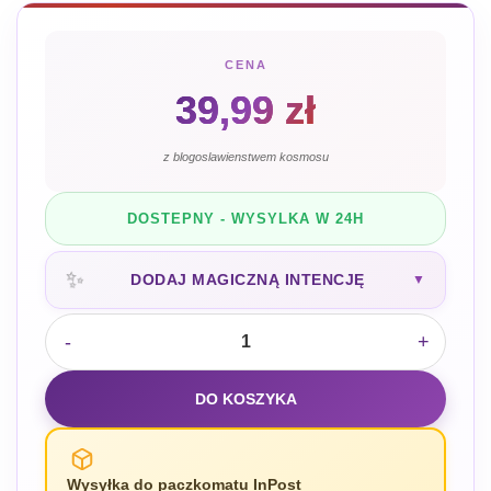
CENA
39,99
zł
z blogoslawienstwem kosmosu
DOSTEPNY - WYSYLKA W 24H
✨
DODAJ MAGICZNĄ INTENCJĘ
▼
-
+
DO KOSZYKA
Wysyłka do paczkomatu InPost