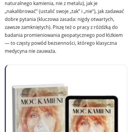
naturalnego kamienia, nie z metalu), jak je
„nakalibrować” (ustalić swoje „tak” i „nie”), jak zadawać
dobre pytania (kluczowa zasada: nigdy otwartych,
zawsze zamkniętych). Piszę też o pracy z różdżką do
badania promieniowania geopatycznego pod łóżkiem
— to częsty powód bezsenności, którego klasyczna
medycyna nie zauważa.