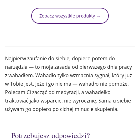
Zobacz wszystkie produkty →
Najpierw zaufanie do siebie, dopiero potem do
narzędzia — to moja zasada od pierwszego dnia pracy
z wahadłem. Wahadło tylko wzmacnia sygnał, który już
w Tobie jest. Jeżeli go nie ma — wahadło nie pomoże.
Polecam Ci zacząć od medytacji, a wahadełko
traktować jako wsparcie, nie wyrocznię. Sama u siebie
używam go dopiero po cichej minucie skupienia.
Potrzebujesz odpowiedzi?