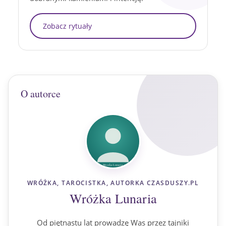
Zobacz rytuały
O autorce
WRÓŻKA, TAROCISTKA, AUTORKA CZASDUSZY.PL
Wróżka Lunaria
Od piętnastu lat prowadzę Was przez tajniki