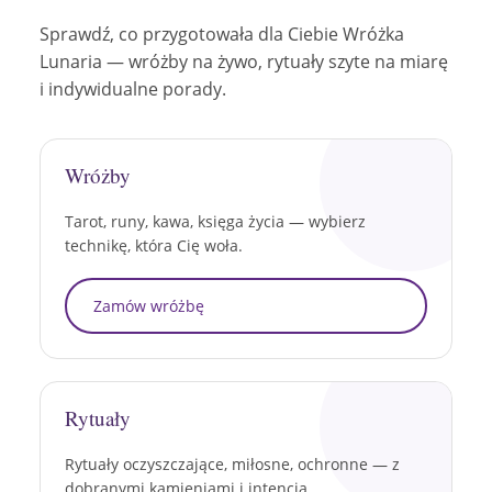
Sprawdź, co przygotowała dla Ciebie Wróżka
Lunaria — wróżby na żywo, rytuały szyte na miarę
i indywidualne porady.
Wróżby
Tarot, runy, kawa, księga życia — wybierz
technikę, która Cię woła.
Zamów wróżbę
Rytuały
Rytuały oczyszczające, miłosne, ochronne — z
dobranymi kamieniami i intencją.