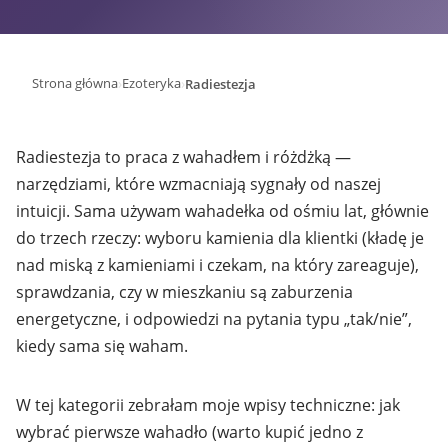
›
›
Strona główna
Ezoteryka
Radiestezja
Radiestezja to praca z wahadłem i różdżką —
narzędziami, które wzmacniają sygnały od naszej
intuicji. Sama używam wahadełka od ośmiu lat, głównie
do trzech rzeczy: wyboru kamienia dla klientki (kładę je
nad miską z kamieniami i czekam, na który zareaguje),
sprawdzania, czy w mieszkaniu są zaburzenia
energetyczne, i odpowiedzi na pytania typu „tak/nie”,
kiedy sama się waham.
W tej kategorii zebrałam moje wpisy techniczne: jak
wybrać pierwsze wahadło (warto kupić jedno z