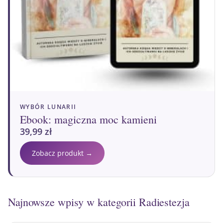
WYBÓR LUNARII
Ebook: magiczna moc kamieni
39,99
zł
Zobacz produkt →
Najnowsze wpisy w kategorii Radiestezja