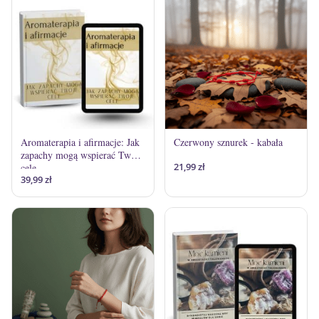
Aromaterapia i afirmacje: Jak
Czerwony sznurek - kabała
zapachy mogą wspierać Twoje
21,99
zł
cele
39,99
zł