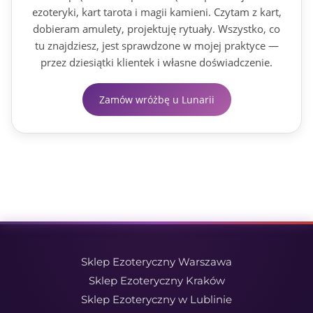
ezoteryki, kart tarota i magii kamieni. Czytam z kart,
dobieram amulety, projektuję rytuały. Wszystko, co
tu znajdziesz, jest sprawdzone w mojej praktyce —
przez dziesiątki klientek i własne doświadczenie.
Zamów wróżbę u Lunarii
Sklep Ezoteryczny Warszawa
Sklep Ezoteryczny Kraków
Sklep Ezoteryczny w Lublinie