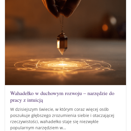
Wahadełko w duchowym rozwoju – narzędzie do
pracy z intuicją
W dzisiejszym świecie, w którym coraz więcej osób
poszukuje głębszego zrozumienia siebie i otaczającej
rzeczywistości, wahadełko staje się niezwykle
popularnym narzędziem w…