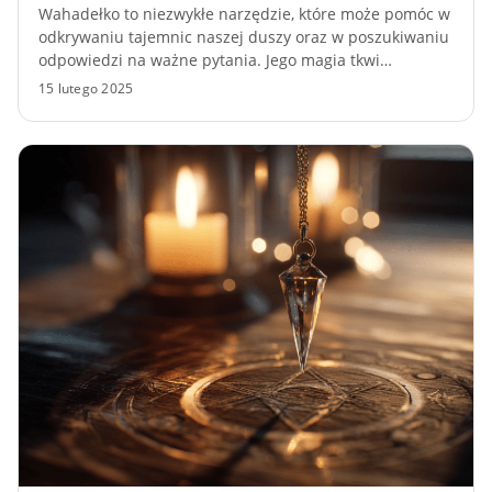
Wahadełko to niezwykłe narzędzie, które może pomóc w
odkrywaniu tajemnic naszej duszy oraz w poszukiwaniu
odpowiedzi na ważne pytania. Jego magia tkwi…
15 lutego 2025