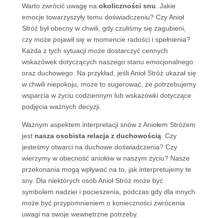
Warto zwrócić uwagę na
okoliczności snu
. Jakie
emocje towarzyszyły temu doświadczeniu? Czy Anioł
Stróż był obecny w chwili, gdy czuliśmy się zagubieni,
czy może pojawił się w momencie radości i spełnienia?
Każda z tych sytuacji może dostarczyć cennych
wskazówek dotyczących naszego stanu emocjonalnego
oraz duchowego. Na przykład, jeśli Anioł Stróż ukazał się
w chwili niepokoju, może to sugerować, że potrzebujemy
wsparcia w życiu codziennym lub wskazówki dotyczące
podjęcia ważnych decyzji.
Ważnym aspektem interpretacji snów z Aniołem Stróżem
jest
nasza osobista relacja z duchowością
. Czy
jesteśmy otwarci na duchowe doświadczenia? Czy
wierzymy w obecność aniołów w naszym życiu? Nasze
przekonania mogą wpływać na to, jak interpretujemy te
sny. Dla niektórych osób Anioł Stróż może być
symbolem nadziei i pocieszenia, podczas gdy dla innych
może być przypomnieniem o konieczności zwrócenia
uwagi na swoje wewnętrzne potrzeby.