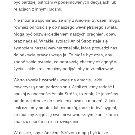
być bardziej ostrożni w podejmowanych decyzjach lub
relacjach z innymi ludźmi.
Nie można zapominać, że sny z Aniołem Stróżem mogą
również odnosić się do naszego wewnętrznego świata.
Mogą być odzwierciedleniem naszych pragnień, obaw
oraz nadziei. W takiej sytuacji Anioł Stróż staje się
symbolem naszej wewnętrznej siły, która prowadzi nas
do odkrycia prawdziwego ja. To może być czas, aby
zadać sobie pytanie, co naprawdę chcemy osiągnąć w
życiu i jakie kroki musimy podjąć, aby to zrealizować.
Warto również zwrócić uwagę na emocje, jakie
towarzyszą nam podczas snu. Jeśli czujemy radość i
spokój w obecności Anioła Stróża, to znak, że jesteśmy
na dobrej drodze do spełnienia swoich marzeń. Z kolei,
jeśli czujemy smutek lub niepokój, może to być sygnał,
że musimy zająć się swoimi wewnętrznymi konfliktami i
znaleźć sposób na ich rozwiązanie.
Wreszcie, sny z Aniołem Stróżem mogą być także