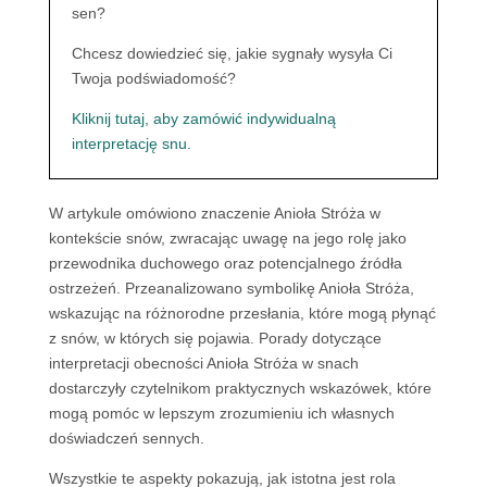
sen?
Chcesz dowiedzieć się, jakie sygnały wysyła Ci
Twoja podświadomość?
Kliknij tutaj, aby zamówić indywidualną
interpretację snu.
W artykule omówiono znaczenie Anioła Stróża w
kontekście snów, zwracając uwagę na jego rolę jako
przewodnika duchowego oraz potencjalnego źródła
ostrzeżeń. Przeanalizowano symbolikę Anioła Stróża,
wskazując na różnorodne przesłania, które mogą płynąć
z snów, w których się pojawia. Porady dotyczące
interpretacji obecności Anioła Stróża w snach
dostarczyły czytelnikom praktycznych wskazówek, które
mogą pomóc w lepszym zrozumieniu ich własnych
doświadczeń sennych.
Wszystkie te aspekty pokazują, jak istotna jest rola