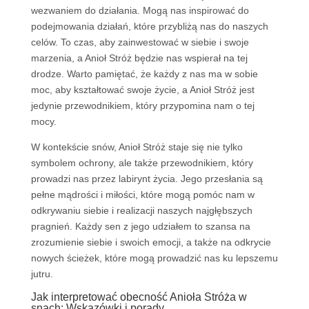
wezwaniem do działania. Mogą nas inspirować do
podejmowania działań, które przybliżą nas do naszych
celów. To czas, aby zainwestować w siebie i swoje
marzenia, a Anioł Stróż będzie nas wspierał na tej
drodze. Warto pamiętać, że każdy z nas ma w sobie
moc, aby kształtować swoje życie, a Anioł Stróż jest
jedynie przewodnikiem, który przypomina nam o tej
mocy.
W kontekście snów, Anioł Stróż staje się nie tylko
symbolem ochrony, ale także przewodnikiem, który
prowadzi nas przez labirynt życia. Jego przesłania są
pełne mądrości i miłości, które mogą pomóc nam w
odkrywaniu siebie i realizacji naszych najgłębszych
pragnień. Każdy sen z jego udziałem to szansa na
zrozumienie siebie i swoich emocji, a także na odkrycie
nowych ścieżek, które mogą prowadzić nas ku lepszemu
jutru.
Jak interpretować obecność Anioła Stróża w
snach: Wskazówki i porady