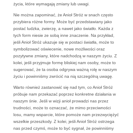
życia, które wymagają zmiany lub uwagi.
Nie można zapominać, że Anioł Stróż w snach często
przybiera różne formy. Może być przedstawiany jako
postać ludzka, zwierzę, a nawet jako światło. Każda z
tych form niesie ze sobą inne znaczenie. Na przykład,
jeśli Anioł Stróż ukazuje się w postaci światła, może to
symbolizować oświecenie, nowe możliwości oraz
pozytywne zmiany, które nadchodzą w naszym życiu. Z
kolei, jeśli przyjmuje formę bliskiej nam osoby, może to
sugerować, że ta osoba odgrywa ważną rolę w naszym
życiu i powinniśmy zwrócić na nią szczególną uwagę.
Warto również zastanowić się nad tym, co Anioł Stróż
próbuje nam przekazać poprzez konkretne działania w
naszym śnie. Jeśli w wizji anioł prowadzi nas przez
trudności, może to oznaczać, że mimo przeciwności
losu, mamy wsparcie, które pomoże nam przezwyciężyć
wszelkie przeszkody. Z kolei, jeśli Anioł Stróż ostrzega
nas przed czymś, może to być sygnał, że powinniśmy