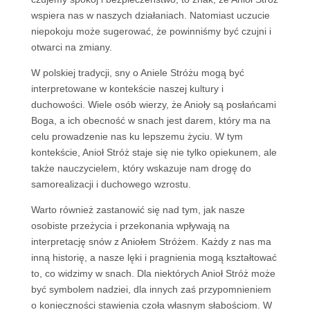
wspiera nas w naszych działaniach. Natomiast uczucie
niepokoju może sugerować, że powinniśmy być czujni i
otwarci na zmiany.
W polskiej tradycji, sny o Aniele Stróżu mogą być
interpretowane w kontekście naszej kultury i
duchowości. Wiele osób wierzy, że Anioły są posłańcami
Boga, a ich obecność w snach jest darem, który ma na
celu prowadzenie nas ku lepszemu życiu. W tym
kontekście, Anioł Stróż staje się nie tylko opiekunem, ale
także nauczycielem, który wskazuje nam drogę do
samorealizacji i duchowego wzrostu.
Warto również zastanowić się nad tym, jak nasze
osobiste przeżycia i przekonania wpływają na
interpretację snów z Aniołem Stróżem. Każdy z nas ma
inną historię, a nasze lęki i pragnienia mogą kształtować
to, co widzimy w snach. Dla niektórych Anioł Stróż może
być symbolem nadziei, dla innych zaś przypomnieniem
o konieczności stawienia czoła własnym słabościom. W