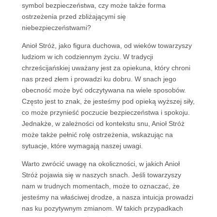
symbol bezpieczeństwa, czy może także forma
ostrzeżenia przed zbliżającymi się
niebezpieczeństwami?
Anioł Stróż, jako figura duchowa, od wieków towarzyszy
ludziom w ich codziennym życiu. W tradycji
chrześcijańskiej uważany jest za opiekuna, który chroni
nas przed złem i prowadzi ku dobru. W snach jego
obecność może być odczytywana na wiele sposobów.
Często jest to znak, że jesteśmy pod opieką wyższej siły,
co może przynieść poczucie bezpieczeństwa i spokoju.
Jednakże, w zależności od kontekstu snu, Anioł Stróż
może także pełnić rolę ostrzeżenia, wskazując na
sytuacje, które wymagają naszej uwagi.
Warto zwrócić uwagę na okoliczności, w jakich Anioł
Stróż pojawia się w naszych snach. Jeśli towarzyszy
nam w trudnych momentach, może to oznaczać, że
jesteśmy na właściwej drodze, a nasza intuicja prowadzi
nas ku pozytywnym zmianom. W takich przypadkach