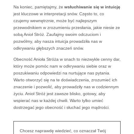
Na koniec, pamiętajmy, że
wsłuchiwanie się w intuicję
jest kluczowe w interpretacji snów. Często to, co
czujemy wewnętrznie, może być najlepszym
przewodnikiem w zrozumieniu przesłania, jakie niesie ze
sobą Anioł Stróż. Zaufajmy swoim odczuciom i
pozwólmy, aby nasza intuicja prowadziła nas w
odkrywaniu głębszych znaczeń snów.
Obecność Anioła Stróża w snach to niezwykle cenny dar,
który może pomóc nam w odkrywaniu siebie oraz w
poszukiwaniu odpowiedzi na nurtujące nas pytania.
Warto otworzyć się na te doświadczenia, zrozumieć ich
znaczenie i pozwolić, aby prowadziły nas w codziennym
życiu. Anioł Stróż jest zawsze blisko, gotowy, aby
wspierać nas w każdej chwili. Warto tylko umieć
dostrzegać jego obecność i słuchać jego mądrości.
Chcesz naprawdę wiedzieć, co oznaczał Twój