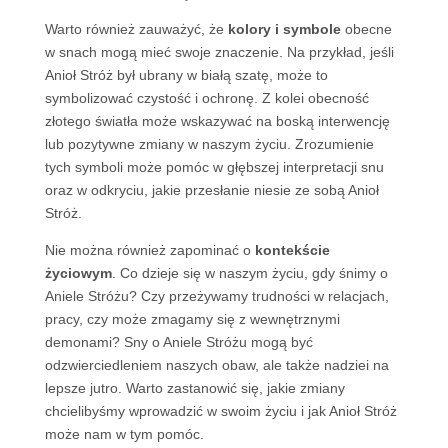
Warto również zauważyć, że
kolory i symbole
obecne
w snach mogą mieć swoje znaczenie. Na przykład, jeśli
Anioł Stróż był ubrany w białą szatę, może to
symbolizować czystość i ochronę. Z kolei obecność
złotego światła może wskazywać na boską interwencję
lub pozytywne zmiany w naszym życiu. Zrozumienie
tych symboli może pomóc w głębszej interpretacji snu
oraz w odkryciu, jakie przesłanie niesie ze sobą Anioł
Stróż.
Nie można również zapominać o
kontekście
życiowym
. Co dzieje się w naszym życiu, gdy śnimy o
Aniele Stróżu? Czy przeżywamy trudności w relacjach,
pracy, czy może zmagamy się z wewnętrznymi
demonami? Sny o Aniele Stróżu mogą być
odzwierciedleniem naszych obaw, ale także nadziei na
lepsze jutro. Warto zastanowić się, jakie zmiany
chcielibyśmy wprowadzić w swoim życiu i jak Anioł Stróż
może nam w tym pomóc.