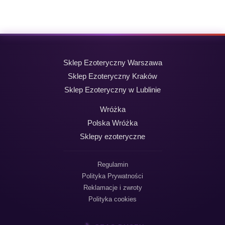
wynosiła:
wynosi:
19,99 zł.
9,99 zł.
Sklep Ezoteryczny Warszawa
Sklep Ezoteryczny Kraków
Sklep Ezoteryczny w Lublinie
Wróżka
Polska Wróżka
Sklepy ezoteryczne
Regulamin
Polityka Prywatności
Reklamacje i zwroty
Polityka cookies