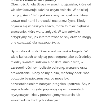
Obecność Anioła Stróża w snach to zjawisko, które od
wieków fascynuje ludzi na całym świecie. W polskiej
tradycji, Anioł Stróż jest uważany za opiekuna, który
czuwa nad nami i prowadzi nas przez życie. Kiedy
pojawia się w naszych snach, może to mieć głębokie
znaczenie, które warto zgłębić. W tym artykule
przyjrzymy się, jak interpretować te sny oraz co mogą
one oznaczać dla naszego życia.
Symbolika Anioła Stróża
jest niezwykle bogata. W
wielu kulturach anioły są postrzegane jako pośrednicy
między światem ludzkim a boskim. Anioł Stróż, w
szczególności, symbolizuje ochronę, wsparcie oraz
prowadzenie. Kiedy śnimy o nim, możemy odczuwać
poczucie bezpieczeństwa, co może być
odzwierciedleniem naszych pragnień i potrzeb. Sny z
jego udziałem często pojawiają się w momentach
kryzysowych, kiedy potrzebujemy wsparcia lub
wskazówki w trudnych sytuacjach.