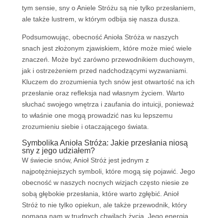
tym sensie, sny o Aniele Stróżu są nie tylko przesłaniem,
ale także lustrem, w którym odbija się nasza dusza.
Podsumowując, obecność Anioła Stróża w naszych
snach jest złożonym zjawiskiem, które może mieć wiele
znaczeń. Może być zarówno przewodnikiem duchowym,
jak i ostrzeżeniem przed nadchodzącymi wyzwaniami.
Kluczem do zrozumienia tych snów jest otwartość na ich
przesłanie oraz refleksja nad własnym życiem. Warto
słuchać swojego wnętrza i zaufania do intuicji, ponieważ
to właśnie one mogą prowadzić nas ku lepszemu
zrozumieniu siebie i otaczającego świata.
Symbolika Anioła Stróża: Jakie przesłania niosą
sny z jego udziałem?
W świecie snów, Anioł Stróż jest jednym z
najpotężniejszych symboli, które mogą się pojawić. Jego
obecność w naszych nocnych wizjach często niesie ze
sobą głębokie przesłania, które warto zgłębić. Anioł
Stróż to nie tylko opiekun, ale także przewodnik, który
pomaga nam w trudnych chwilach życia. Jego energia