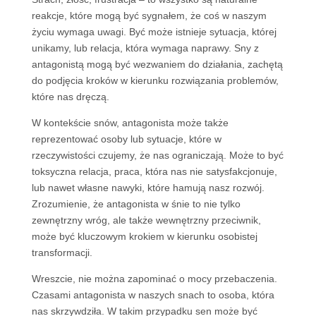
reakcje, które mogą być sygnałem, że coś w naszym
życiu wymaga uwagi. Być może istnieje sytuacja, której
unikamy, lub relacja, która wymaga naprawy. Sny z
antagonistą mogą być wezwaniem do działania, zachętą
do podjęcia kroków w kierunku rozwiązania problemów,
które nas dręczą.
W kontekście snów, antagonista może także
reprezentować osoby lub sytuacje, które w
rzeczywistości czujemy, że nas ograniczają. Może to być
toksyczna relacja, praca, która nas nie satysfakcjonuje,
lub nawet własne nawyki, które hamują nasz rozwój.
Zrozumienie, że antagonista w śnie to nie tylko
zewnętrzny wróg, ale także wewnętrzny przeciwnik,
może być kluczowym krokiem w kierunku osobistej
transformacji.
Wreszcie, nie można zapominać o mocy przebaczenia.
Czasami antagonista w naszych snach to osoba, która
nas skrzywdziła. W takim przypadku sen może być