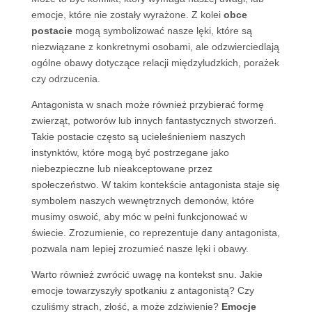
emocje, które nie zostały wyrażone. Z kolei
obce
postacie
mogą symbolizować nasze lęki, które są
niezwiązane z konkretnymi osobami, ale odzwierciedlają
ogólne obawy dotyczące relacji międzyludzkich, porażek
czy odrzucenia.
Antagonista w snach może również przybierać formę
zwierząt, potworów lub innych fantastycznych stworzeń.
Takie postacie często są ucieleśnieniem naszych
instynktów, które mogą być postrzegane jako
niebezpieczne lub nieakceptowane przez
społeczeństwo. W takim kontekście antagonista staje się
symbolem naszych wewnętrznych demonów, które
musimy oswoić, aby móc w pełni funkcjonować w
świecie. Zrozumienie, co reprezentuje dany antagonista,
pozwala nam lepiej zrozumieć nasze lęki i obawy.
Warto również zwrócić uwagę na kontekst snu. Jakie
emocje towarzyszyły spotkaniu z antagonistą? Czy
czuliśmy strach, złość, a może zdziwienie?
Emocje