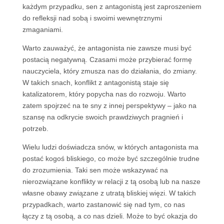
każdym przypadku, sen z antagonistą jest zaproszeniem
do refleksji nad sobą i swoimi wewnętrznymi
zmaganiami.
Warto zauważyć, że antagonista nie zawsze musi być
postacią negatywną. Czasami może przybierać formę
nauczyciela, który zmusza nas do działania, do zmiany.
W takich snach, konflikt z antagonistą staje się
katalizatorem, który popycha nas do rozwoju. Warto
zatem spojrzeć na te sny z innej perspektywy – jako na
szansę na odkrycie swoich prawdziwych pragnień i
potrzeb.
Wielu ludzi doświadcza snów, w których antagonista ma
postać kogoś bliskiego, co może być szczególnie trudne
do zrozumienia. Taki sen może wskazywać na
nierozwiązane konflikty w relacji z tą osobą lub na nasze
własne obawy związane z utratą bliskiej więzi. W takich
przypadkach, warto zastanowić się nad tym, co nas
łączy z tą osobą, a co nas dzieli. Może to być okazja do