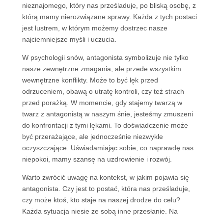
nieznajomego, który nas prześladuje, po bliską osobę, z
którą mamy nierozwiązane sprawy. Każda z tych postaci
jest lustrem, w którym możemy dostrzec nasze
najciemniejsze myśli i uczucia.
W psychologii snów, antagonista symbolizuje nie tylko
nasze zewnętrzne zmagania, ale przede wszystkim
wewnętrzne konflikty. Może to być lęk przed
odrzuceniem, obawą o utratę kontroli, czy też strach
przed porażką. W momencie, gdy stajemy twarzą w
twarz z antagonistą w naszym śnie, jesteśmy zmuszeni
do konfrontacji z tymi lękami. To doświadczenie może
być przerażające, ale jednocześnie niezwykle
oczyszczające. Uświadamiając sobie, co naprawdę nas
niepokoi, mamy szansę na uzdrowienie i rozwój.
Warto zwrócić uwagę na kontekst, w jakim pojawia się
antagonista. Czy jest to postać, która nas prześladuje,
czy może ktoś, kto staje na naszej drodze do celu?
Każda sytuacja niesie ze sobą inne przesłanie. Na