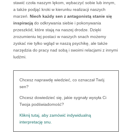
stawić czoła naszym lękom, wybaczyć sobie lub innym,
a także podjąć kroki w kierunku realizacji naszych
marzeń.
Niech każdy sen z antagonistą stanie się
inspiracją
do odkrywania siebie i pokonywania
przeszkód, które stają na naszej drodze. Dzięki
zrozumieniu tej postaci w naszych snach możemy
zyskać nie tylko wgląd w naszą psychikę, ale także
narzędzia do pracy nad sobą i swoimi relacjami z innymi
ludźmi.
Chcesz naprawdę wiedzieć, co oznaczał Twój
sen?
Chcesz dowiedzieć się, jakie sygnały wysyła Ci
Twoja podświadomość?
Kliknij tutaj, aby zamówić indywidualną
interpretację snu.