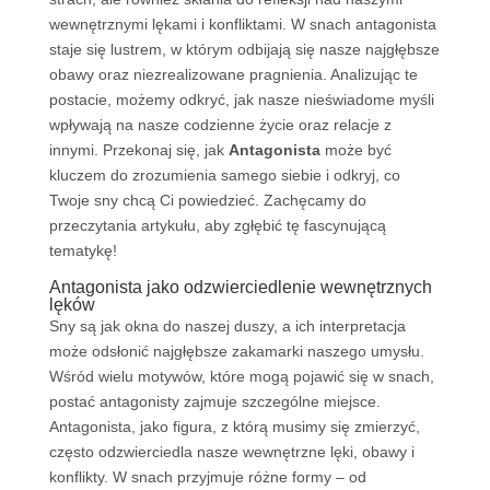
wewnętrznymi lękami i konfliktami. W snach antagonista
staje się lustrem, w którym odbijają się nasze najgłębsze
obawy oraz niezrealizowane pragnienia. Analizując te
postacie, możemy odkryć, jak nasze nieświadome myśli
wpływają na nasze codzienne życie oraz relacje z
innymi. Przekonaj się, jak
Antagonista
może być
kluczem do zrozumienia samego siebie i odkryj, co
Twoje sny chcą Ci powiedzieć. Zachęcamy do
przeczytania artykułu, aby zgłębić tę fascynującą
tematykę!
Antagonista jako odzwierciedlenie wewnętrznych
lęków
Sny są jak okna do naszej duszy, a ich interpretacja
może odsłonić najgłębsze zakamarki naszego umysłu.
Wśród wielu motywów, które mogą pojawić się w snach,
postać antagonisty zajmuje szczególne miejsce.
Antagonista, jako figura, z którą musimy się zmierzyć,
często odzwierciedla nasze wewnętrzne lęki, obawy i
konflikty. W snach przyjmuje różne formy – od