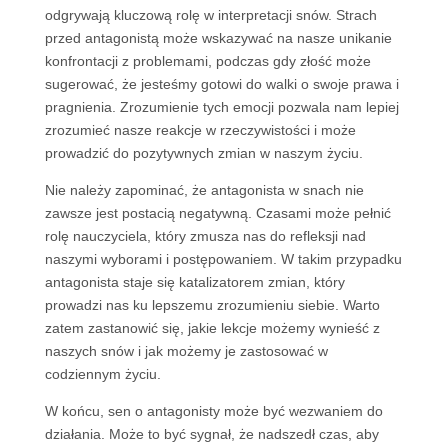
odgrywają kluczową rolę w interpretacji snów. Strach
przed antagonistą może wskazywać na nasze unikanie
konfrontacji z problemami, podczas gdy złość może
sugerować, że jesteśmy gotowi do walki o swoje prawa i
pragnienia. Zrozumienie tych emocji pozwala nam lepiej
zrozumieć nasze reakcje w rzeczywistości i może
prowadzić do pozytywnych zmian w naszym życiu.
Nie należy zapominać, że antagonista w snach nie
zawsze jest postacią negatywną. Czasami może pełnić
rolę nauczyciela, który zmusza nas do refleksji nad
naszymi wyborami i postępowaniem. W takim przypadku
antagonista staje się katalizatorem zmian, który
prowadzi nas ku lepszemu zrozumieniu siebie. Warto
zatem zastanowić się, jakie lekcje możemy wynieść z
naszych snów i jak możemy je zastosować w
codziennym życiu.
W końcu, sen o antagonisty może być wezwaniem do
działania. Może to być sygnał, że nadszedł czas, aby