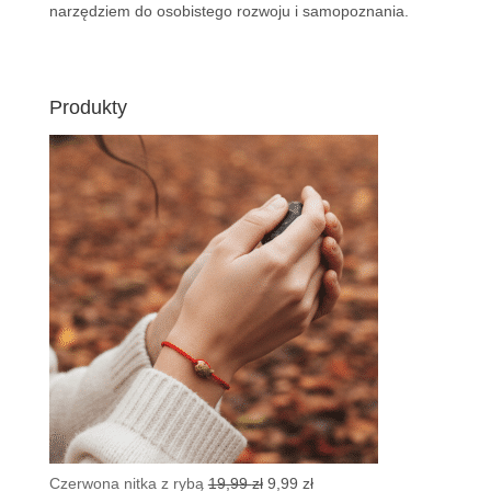
narzędziem do osobistego rozwoju i samopoznania.
Produkty
Pierwotna
Aktualna
Czerwona nitka z rybą
19,99
zł
9,99
zł