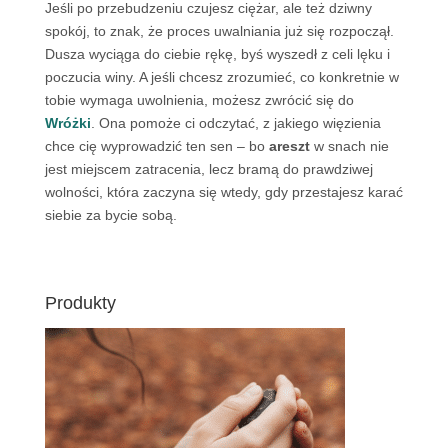
Jeśli po przebudzeniu czujesz ciężar, ale też dziwny
spokój, to znak, że proces uwalniania już się rozpoczął.
Dusza wyciąga do ciebie rękę, byś wyszedł z celi lęku i
poczucia winy. A jeśli chcesz zrozumieć, co konkretnie w
tobie wymaga uwolnienia, możesz zwrócić się do
Wróżki
. Ona pomoże ci odczytać, z jakiego więzienia
chce cię wyprowadzić ten sen – bo
areszt
w snach nie
jest miejscem zatracenia, lecz bramą do prawdziwej
wolności, która zaczyna się wtedy, gdy przestajesz karać
siebie za bycie sobą.
Produkty