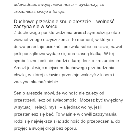
udowadniać swojej niewinności – wystarczy, że
zrozumiesz swoje intencje
.
Duchowe przesłanie snu o areszcie – wolność
zaczyna się w sercu
Z duchowego punktu widzenia
areszt
symbolizuje etap
wewnętrznego oczyszczenia. To moment, w którym
dusza przestaje uciekać i pozwala sobie na ciszę, nawet
jeśli początkowo wydaje się ona ciasną klatką. W tej
symbolicznej celi nie chodzi o karę, lecz o zrozumienie.
Areszt jest więc miejscem duchowego przebudzenia –
chwilą, w której człowiek przestaje walczyć z losem i
zaczyna słuchać siebie.
Sen o areszcie mówi, że wolność nie zależy od
przestrzeni, lecz od świadomości. Możesz być uwięziony
w sytuacji, relacji, myśli – a jednak wolny, jeśli
przestaniesz się bać. To właśnie w chwili zatrzymania
rodzi się największa siła: zdolność do przebaczenia, do
przyjęcia swojej drogi bez oporu.