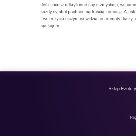
Jeśli chcesz odkryć inne sny o zmysłach, wspomn
każdy symbol pachnie mądrością i emocją. A jeśli
Twoim życiu niczym niewidzialne aromaty duszy,
spokojem.
Sklep Ezoter
Reg