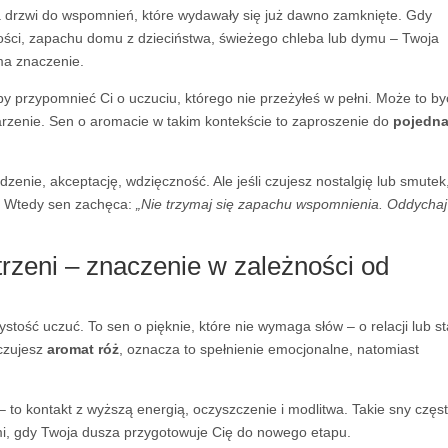
ra drzwi do wspomnień, które wydawały się już dawno zamknięte. Gdy
ości, zapachu domu z dzieciństwa, świeżego chleba lub dymu – Twoja
ma znaczenie.
y przypomnieć Ci o uczuciu, którego nie przeżyłeś w pełni. Może to by
arzenie. Sen o aromacie w takim kontekście to zaproszenie do
pojedna
dzenie, akceptację, wdzięczność. Ale jeśli czujesz nostalgię lub smutek
. Wtedy sen zachęca:
„Nie trzymaj się zapachu wspomnienia. Oddychaj
strzeni – znaczenie w zależności od
ystość uczuć. To sen o pięknie, które nie wymaga słów – o relacji lub s
 czujesz
aromat róż
, oznacza to spełnienie emocjonalne, natomiast
 to kontakt z wyższą energią, oczyszczenie i modlitwa. Takie sny częs
i, gdy Twoja dusza przygotowuje Cię do nowego etapu.