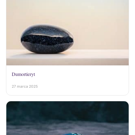
Dumortieryt
27 marca 2025