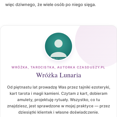
więc dziwnego, że wiele osób po niego sięga.
WRÓŻKA, TAROCISTKA, AUTORKA CZASDUSZY.PL
Wróżka Lunaria
Od piętnastu lat prowadzę Was przez tajniki ezoteryki,
kart tarota i magii kamieni. Czytam z kart, dobieram
amulety, projektuję rytuały. Wszystko, co tu
znajdziesz, jest sprawdzone w mojej praktyce — przez
dziesiątki klientek i własne doświadczenie.