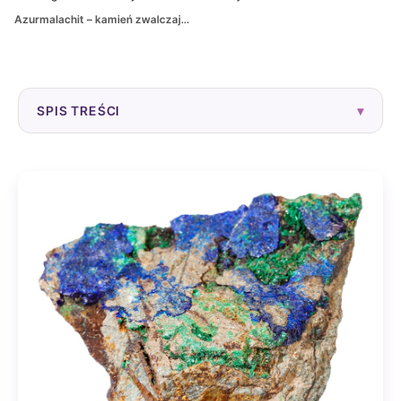
Azurmalachit – kamień zwalczający stan niepokoju
SPIS TREŚCI
▾