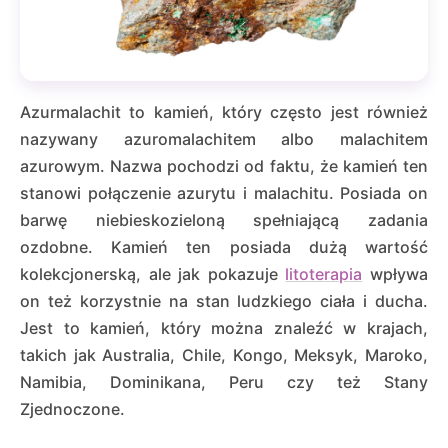
Azurmalachit to kamień, który często jest również
nazywany azuromalachitem albo malachitem
azurowym. Nazwa pochodzi od faktu, że kamień ten
stanowi połączenie azurytu i malachitu. Posiada on
barwę niebieskozieloną spełniającą zadania
ozdobne. Kamień ten posiada dużą wartość
kolekcjonerską, ale jak pokazuje
litoterapia
wpływa
on też korzystnie na stan ludzkiego ciała i ducha.
Jest to kamień, który można znaleźć w krajach,
takich jak Australia, Chile, Kongo, Meksyk, Maroko,
Namibia, Dominikana, Peru czy też Stany
Zjednoczone.