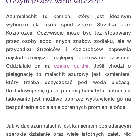
O czym jeszcze warto wiedzieć?
Azurmalachit to kamień, który jest idealnym
wyborem dla osób spod znaku Strzelca oraz
Koziorożca. Oczywiście może być też stosowany
przez osoby spod innych znaków zodiaku, ale w
przypadku Strzelców i Koziorożców zapewnia
najskuteczniejsze, najlepiej odczuwane działanie.
Oddziałuje on na
czakrę gardła
. Jeśli chodzi o
pielęgnację to malachit azurowy jest kamieniem,
który trzeba oczyszczać pod wodą bieżącą.
Rozładowuje się go za pomocą hematytu, natomiast
ładowanie jest możliwe poprzez wystawienie go na
bezpośrednie działanie porannych promieni słońca.
Jak widać azurmalachit jest kamieniem posiadającym
szerokie działanie oraz wiele istotnych zalet. Nic