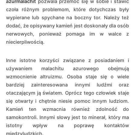
azurmalachit
pozwala przemóc się w sobie i stawić
czoła różnym problemom, które dotychczas były
wypierane lub spychane na boczny tor. Należy też
dodać, że opisywany kamień jest doskonały dla osób
nerwowych, ponieważ pomaga im w walce z
niecierpliwością.
Inne istotne korzyści związane z posiadaniem i
używaniem malachitu azurowego obejmują
wzmocnienie altruizmu. Osoba staje się o wiele
bardziej zainteresowana innymi ludźmi oraz
otaczającym ją światem. Oprócz tego człowiek staje
się otwarty i chętnie niesie pomoc innym ludziom.
Kamień ten wzmacnia również zdolność do
samokontroli. Innymi słowy jest to minerał, który ma
istotny wpływ na poprawę kontaktów
międzyludzkich.