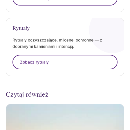
Rytuały
Rytuały oczyszczające, miłosne, ochronne — z
dobranymi kamieniami i intencją.
Zobacz rytuały
Czytaj również