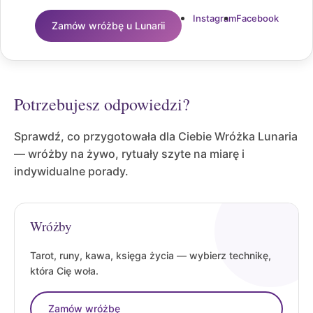
Instagram
Facebook
Zamów wróżbę u Lunarii
Potrzebujesz odpowiedzi?
Sprawdź, co przygotowała dla Ciebie Wróżka Lunaria
— wróżby na żywo, rytuały szyte na miarę i
indywidualne porady.
Wróżby
Tarot, runy, kawa, księga życia — wybierz technikę,
która Cię woła.
Zamów wróżbę