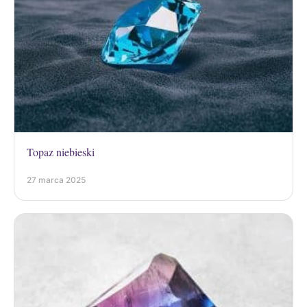
Topaz niebieski
27 marca 2025