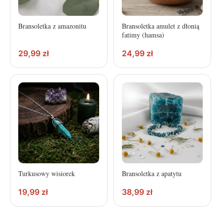
Bransoletka z amazonitu
Bransoletka amulet z dłonią
fatimy (hamsa)
29,99
zł
24,99
zł
Turkusowy wisiorek
Bransoletka z apatytu
19,99
zł
38,99
zł