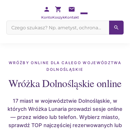
Konto
Koszyk
Kontakt
Szukaj
na
stronie
WRÓŻBY ONLINE DLA CAŁEGO WOJEWÓDZTWA
DOLNOŚLĄSKIE
Wróżka Dolnośląskie online
17 miast w województwie Dolnośląskie, w
których Wróżka Lunaria prowadzi sesje online
— przez wideo lub telefon. Wybierz miasto,
sprawdź TOP najczęściej rezerwowanych lub