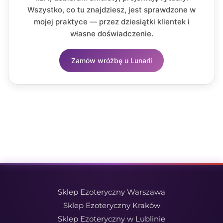
Wszystko, co tu znajdziesz, jest sprawdzone w
mojej praktyce — przez dziesiątki klientek i
własne doświadczenie.
Zamów wróżbę u Lunarii
Sklep Ezoteryczny Warszawa
Sklep Ezoteryczny Kraków
Sklep Ezoteryczny w Lublinie