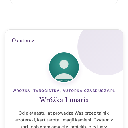
O autorce
WRÓŻKA, TAROCISTKA, AUTORKA CZASDUSZY.PL
Wróżka Lunaria
Od piętnastu lat prowadzę Was przez tajniki
ezoteryki, kart tarota i magii kamieni. Czytam z
kart, dobieram amulety, projektuję rytuały.