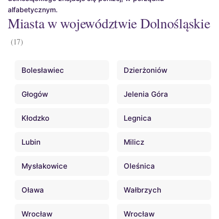
alfabetycznym.
Miasta w województwie Dolnośląskie
(17)
Bolesławiec
Dzierżoniów
Głogów
Jelenia Góra
Kłodzko
Legnica
Lubin
Milicz
Mysłakowice
Oleśnica
Oława
Wałbrzych
Wrocław
Wrocław