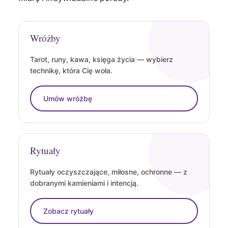
Wróżby
Tarot, runy, kawa, księga życia — wybierz
technikę, która Cię woła.
Umów wróżbę
Rytuały
Rytuały oczyszczające, miłosne, ochronne — z
dobranymi kamieniami i intencją.
Zobacz rytuały