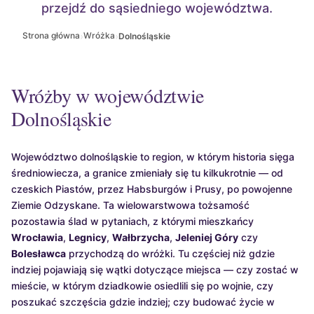
przejdź do sąsiedniego województwa.
›
›
Strona główna
Wróżka
Dolnośląskie
Wróżby w województwie
Dolnośląskie
Województwo dolnośląskie to region, w którym historia sięga
średniowiecza, a granice zmieniały się tu kilkukrotnie — od
czeskich Piastów, przez Habsburgów i Prusy, po powojenne
Ziemie Odzyskane. Ta wielowarstwowa tożsamość
pozostawia ślad w pytaniach, z którymi mieszkańcy
Wrocławia
,
Legnicy
,
Wałbrzycha
,
Jeleniej Góry
czy
Bolesławca
przychodzą do wróżki. Tu częściej niż gdzie
indziej pojawiają się wątki dotyczące miejsca — czy zostać w
mieście, w którym dziadkowie osiedlili się po wojnie, czy
poszukać szczęścia gdzie indziej; czy budować życie w