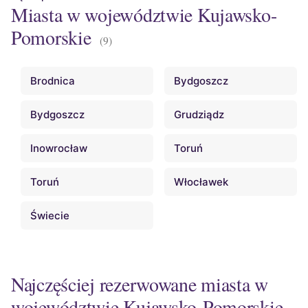
Miasta w województwie Kujawsko-
Pomorskie
(9)
Brodnica
Bydgoszcz
Bydgoszcz
Grudziądz
Inowrocław
Toruń
Toruń
Włocławek
Świecie
Najczęściej rezerwowane miasta w
województwie Kujawsko-Pomorskie