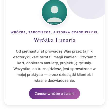
WRÓŻKA, TAROCISTKA, AUTORKA CZASDUSZY.PL
Wróżka Lunaria
Od piętnastu lat prowadzę Was przez tajniki
ezoteryki, kart tarota i magii kamieni. Czytam z
kart, dobieram amulety, projektuję rytuały.
Wszystko, co tu znajdziesz, jest sprawdzone w
mojej praktyce — przez dziesiątki klientek i
własne doświadczenie.
Zamów wróżbę u Lunarii