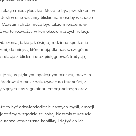
relacje międzyludzkie. Może to być przestrzeń, w
Jeśli w śnie widzimy bliskie nam osoby w chacie,
i. Czasami chata może być także miejscem, w
 warto rozważyć w kontekście naszych relacji.
darzenia, takie jak święta, rodzinne spotkania
ni, do miejsc, które mają dla nas szczególne
relacje z bliskimi oraz pielęgnować tradycje,
duje się w pięknym, spokojnym miejscu, może to
e środowisko może wskazywać na trudności, z
tyczących naszego stanu emocjonalnego oraz
e to być odzwierciedlenie naszych myśli, emocji
e jesteśmy w zgodzie ze sobą. Natomiast uczucie
 nasze wewnętrzne konflikty i dążyć do ich