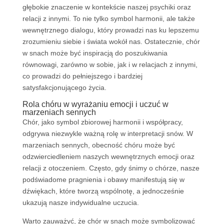
głębokie znaczenie w kontekście naszej psychiki oraz
relacji z innymi. To nie tylko symbol harmonii, ale także
wewnętrznego dialogu, który prowadzi nas ku lepszemu
zrozumieniu siebie i świata wokół nas. Ostatecznie, chór
w snach może być inspiracją do poszukiwania
równowagi, zarówno w sobie, jak i w relacjach z innymi,
co prowadzi do pełniejszego i bardziej
satysfakcjonującego życia.
Rola chóru w wyrażaniu emocji i uczuć w
marzeniach sennych
Chór, jako symbol zbiorowej harmonii i współpracy,
odgrywa niezwykle ważną rolę w interpretacji snów. W
marzeniach sennych, obecność chóru może być
odzwierciedleniem naszych wewnętrznych emocji oraz
relacji z otoczeniem. Często, gdy śnimy o chórze, nasze
podświadome pragnienia i obawy manifestują się w
dźwiękach, które tworzą wspólnotę, a jednocześnie
ukazują nasze indywidualne uczucia.
Warto zauważyć, że chór w snach może symbolizować