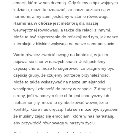
emocji, które w nas drzemią. Gdy śnimy o śpiewających
ludziach, może to oznaczać, że nasze uczucia są w
harmonii, a my sami jesteśmy w stanie równowagi.
Harmonia w chórze
jest metaforą dla naszej
wewnętrznej równowagi, a także dla relacji z innymi.
Może to być zaproszenie do refleksji nad tym, jak nasze
interakcje z bliskimi wpływają na nasze samopoczucie.
Warto również zwrócić uwagę na kontekst, w jakim
pojawia się chór w naszych snach. Jeśli jesteśmy
częścią chóru, może to sugerować, że pragniemy być
częścią grupy, że czujemy potrzebę przynależności.
Może to także wskazywać na nasze umiejętności
współpracy i zdolność do pracy w zespole. Z drugiej
strony, jeśli w naszym śnie chór jest chaotyczny lub
nieharmonijny, może to symbolizować wewnętrzne
konflikty, które nas dręczą. Taki sen może być sygnałem,
że musimy zająć się emocjami, które w nas narastają,
aby przywrócić równowagę w naszym życiu.