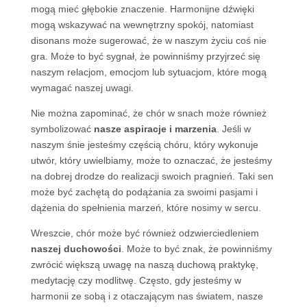
mogą mieć głębokie znaczenie. Harmonijne dźwięki
mogą wskazywać na wewnętrzny spokój, natomiast
disonans może sugerować, że w naszym życiu coś nie
gra. Może to być sygnał, że powinniśmy przyjrzeć się
naszym relacjom, emocjom lub sytuacjom, które mogą
wymagać naszej uwagi.
Nie można zapominać, że chór w snach może również
symbolizować
nasze aspiracje i marzenia
. Jeśli w
naszym śnie jesteśmy częścią chóru, który wykonuje
utwór, który uwielbiamy, może to oznaczać, że jesteśmy
na dobrej drodze do realizacji swoich pragnień. Taki sen
może być zachętą do podążania za swoimi pasjami i
dążenia do spełnienia marzeń, które nosimy w sercu.
Wreszcie, chór może być również odzwierciedleniem
naszej duchowości
. Może to być znak, że powinniśmy
zwrócić większą uwagę na naszą duchową praktykę,
medytację czy modlitwę. Często, gdy jesteśmy w
harmonii ze sobą i z otaczającym nas światem, nasze