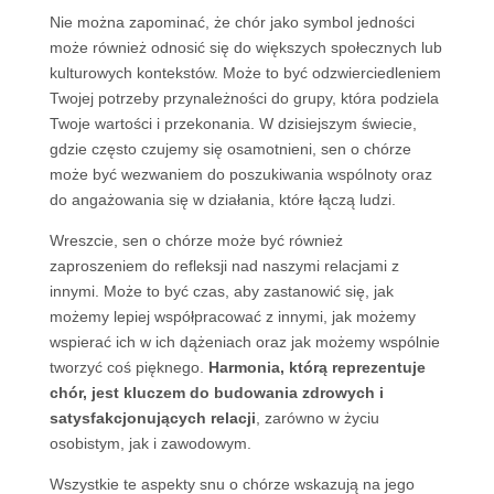
Nie można zapominać, że chór jako symbol jedności
może również odnosić się do większych społecznych lub
kulturowych kontekstów. Może to być odzwierciedleniem
Twojej potrzeby przynależności do grupy, która podziela
Twoje wartości i przekonania. W dzisiejszym świecie,
gdzie często czujemy się osamotnieni, sen o chórze
może być wezwaniem do poszukiwania wspólnoty oraz
do angażowania się w działania, które łączą ludzi.
Wreszcie, sen o chórze może być również
zaproszeniem do refleksji nad naszymi relacjami z
innymi. Może to być czas, aby zastanowić się, jak
możemy lepiej współpracować z innymi, jak możemy
wspierać ich w ich dążeniach oraz jak możemy wspólnie
tworzyć coś pięknego.
Harmonia, którą reprezentuje
chór, jest kluczem do budowania zdrowych i
satysfakcjonujących relacji
, zarówno w życiu
osobistym, jak i zawodowym.
Wszystkie te aspekty snu o chórze wskazują na jego