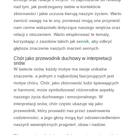
nad tym, jak postrzegamy siebie w kontekście
zbiorowości i jakie uczucia kierują naszym życiem. Warto
zwrócić uwagę na te sny, ponieważ mogą one przynieść
nam cenne wskazówki dotyczące naszego wnętrza oraz
relacji z otoczeniem. Warto eksplorować te tematy,
korzystając z zasobów takich jak
sennik
, aby odkryć
głębsze znaczenie naszych marzeń sennych.
Chór jako przewodnik duchowy w interpretacji
snów
W świecie snów, każdy motyw ma swoje unikalne
znaczenie, a jednym z najbardziej fascynujących jest
motyw chóru. Chór, jako zbiorowość ludzi śpiewających
w harmonii, może symbolizować różnorodne aspekty
naszego życia duchowego i emocjonalnego. W
interpretacji snów, chór często ukazuje się jako
przewodnik, który prowadzi nas przez zawirowania
codzienności, a jego głosy mogą być odzwierciedleniem
naszych wewnętrznych pragnień, obaw i nadziei.