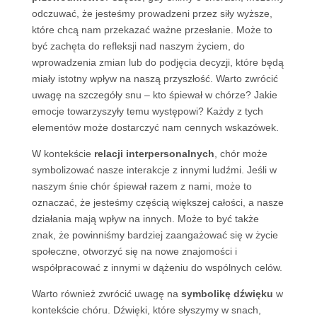
odczuwać, że jesteśmy prowadzeni przez siły wyższe,
które chcą nam przekazać ważne przesłanie. Może to
być zachęta do refleksji nad naszym życiem, do
wprowadzenia zmian lub do podjęcia decyzji, które będą
miały istotny wpływ na naszą przyszłość. Warto zwrócić
uwagę na szczegóły snu – kto śpiewał w chórze? Jakie
emocje towarzyszyły temu występowi? Każdy z tych
elementów może dostarczyć nam cennych wskazówek.
W kontekście
relacji interpersonalnych
, chór może
symbolizować nasze interakcje z innymi ludźmi. Jeśli w
naszym śnie chór śpiewał razem z nami, może to
oznaczać, że jesteśmy częścią większej całości, a nasze
działania mają wpływ na innych. Może to być także
znak, że powinniśmy bardziej zaangażować się w życie
społeczne, otworzyć się na nowe znajomości i
współpracować z innymi w dążeniu do wspólnych celów.
Warto również zwrócić uwagę na
symbolikę dźwięku
w
kontekście chóru. Dźwięki, które słyszymy w snach,