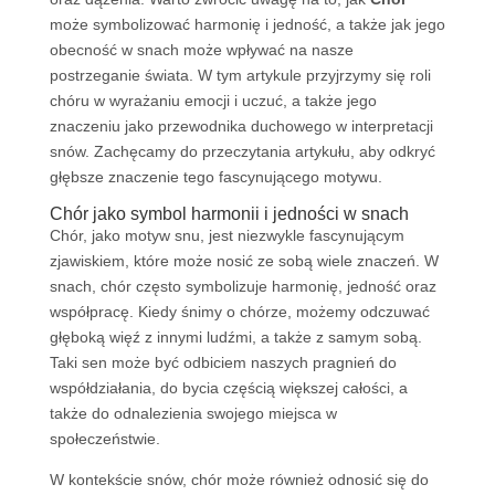
może symbolizować harmonię i jedność, a także jak jego
obecność w snach może wpływać na nasze
postrzeganie świata. W tym artykule przyjrzymy się roli
chóru w wyrażaniu emocji i uczuć, a także jego
znaczeniu jako przewodnika duchowego w interpretacji
snów. Zachęcamy do przeczytania artykułu, aby odkryć
głębsze znaczenie tego fascynującego motywu.
Chór jako symbol harmonii i jedności w snach
Chór, jako motyw snu, jest niezwykle fascynującym
zjawiskiem, które może nosić ze sobą wiele znaczeń. W
snach, chór często symbolizuje harmonię, jedność oraz
współpracę. Kiedy śnimy o chórze, możemy odczuwać
głęboką więź z innymi ludźmi, a także z samym sobą.
Taki sen może być odbiciem naszych pragnień do
współdziałania, do bycia częścią większej całości, a
także do odnalezienia swojego miejsca w
społeczeństwie.
W kontekście snów, chór może również odnosić się do