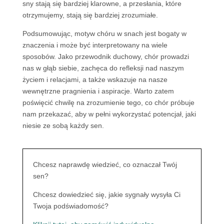
sny stają się bardziej klarowne, a przesłania, które
otrzymujemy, stają się bardziej zrozumiałe.
Podsumowując, motyw chóru w snach jest bogaty w
znaczenia i może być interpretowany na wiele
sposobów. Jako przewodnik duchowy, chór prowadzi
nas w głąb siebie, zachęca do refleksji nad naszym
życiem i relacjami, a także wskazuje na nasze
wewnętrzne pragnienia i aspiracje. Warto zatem
poświęcić chwilę na zrozumienie tego, co chór próbuje
nam przekazać, aby w pełni wykorzystać potencjał, jaki
niesie ze sobą każdy sen.
Chcesz naprawdę wiedzieć, co oznaczał Twój
sen?
Chcesz dowiedzieć się, jakie sygnały wysyła Ci
Twoja podświadomość?