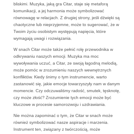
bliskimi. Muzyka, jaką gra Citar, staje się metaforą
komunikacji, a jej harmonia może symbolizować
równowagę w relacjach. Z drugiej strony, jeśli dźwięki są
chaotyczne lub nieprzyjemne, może to sugerować, że w
Twoim życiu osobistym występują napięcia, które
wymagają uwagi i rozwiązania.
W snach Citar może także pełnić rolę przewodnika w
odkrywaniu naszych emocji. Muzyka ma moc
wywoływania uczuć, a Citar, ze swoją łagodną melodią,
może pomóc w zrozumieniu naszych wewnętrznych
konfliktów. Kiedy śnimy o tym instrumencie, warto
zastanowić się, jakie emocje towarzyszyły nam w danym
momencie. Czy odczuwaliśmy radość, smutek, tęsknotę,
czy może złość? Zrozumienie tych emocji może być
kluczowe w procesie samorozwoju i uzdrawiania.
Nie można zapominać o tym, że Citar w snach może
również symbolizować nasze aspiracje i marzenia.
Instrument ten, związany z twórczością, może