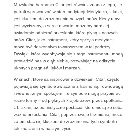
Muzykalna harmonia Citar jest również znana z tego, że
potrafi wprowadzać w stan medytacji. Medytacja, z kolei,
jest kluczem do zrozumienia naszych snów. Kiedy umysł
jest wyciszony, a serce otwarte, możemy bardziej
świadomie odbierać przesłania, które płyną z naszych
snów. Citar, jako instrument, który sprzyja medytacji,
może być doskonałym towarzyszem w tej podróży.
Dźwięki, które wydobywają się z tego instrumentu, mogą
prowadzić nas w głąb siebie, pozwalając na odkrycie
ukrytych pragnień, lęków i marzeń.
W snach, które są inspirowane dźwiękami Citar, często
pojawiają się symbole związane z harmonią, równowagą
i wewnętrznym spokojem. Te symbole mogą przybierać
różne formy – od pięknych krajobrazów, przez spotkania
z bliskimi, aż po mistyczne postacie, które niosą ze sobą
ważne przesłania. Citar, poprzez swoje brzmienie, może
zatem stać się kluczem do zrozumienia tych symboli i
ich znaczenia w naszym życiu.