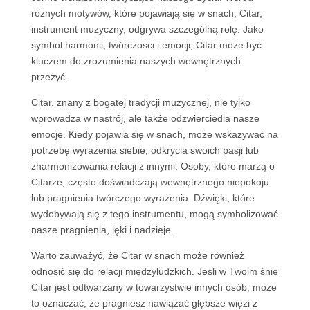
różnych motywów, które pojawiają się w snach, Citar,
instrument muzyczny, odgrywa szczególną rolę. Jako
symbol harmonii, twórczości i emocji, Citar może być
kluczem do zrozumienia naszych wewnętrznych
przeżyć.
Citar, znany z bogatej tradycji muzycznej, nie tylko
wprowadza w nastrój, ale także odzwierciedla nasze
emocje. Kiedy pojawia się w snach, może wskazywać na
potrzebę wyrażenia siebie, odkrycia swoich pasji lub
zharmonizowania relacji z innymi. Osoby, które marzą o
Citarze, często doświadczają wewnętrznego niepokoju
lub pragnienia twórczego wyrażenia. Dźwięki, które
wydobywają się z tego instrumentu, mogą symbolizować
nasze pragnienia, lęki i nadzieje.
Warto zauważyć, że Citar w snach może również
odnosić się do relacji międzyludzkich. Jeśli w Twoim śnie
Citar jest odtwarzany w towarzystwie innych osób, może
to oznaczać, że pragniesz nawiązać głębsze więzi z