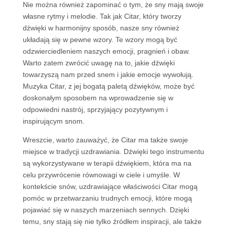
Nie można również zapominać o tym, że sny mają swoje
własne rytmy i melodie. Tak jak Citar, który tworzy
dźwięki w harmonijny sposób, nasze sny również
układają się w pewne wzory. Te wzory mogą być
odzwierciedleniem naszych emocji, pragnień i obaw.
Warto zatem zwrócić uwagę na to, jakie dźwięki
towarzyszą nam przed snem i jakie emocje wywołują.
Muzyka Citar, z jej bogatą paletą dźwięków, może być
doskonałym sposobem na wprowadzenie się w
odpowiedni nastrój, sprzyjający pozytywnym i
inspirującym snom.
Wreszcie, warto zauważyć, że Citar ma także swoje
miejsce w tradycji uzdrawiania. Dźwięki tego instrumentu
są wykorzystywane w terapii dźwiękiem, która ma na
celu przywrócenie równowagi w ciele i umyśle. W
kontekście snów, uzdrawiające właściwości Citar mogą
pomóc w przetwarzaniu trudnych emocji, które mogą
pojawiać się w naszych marzeniach sennych. Dzięki
temu, sny stają się nie tylko źródłem inspiracji, ale także