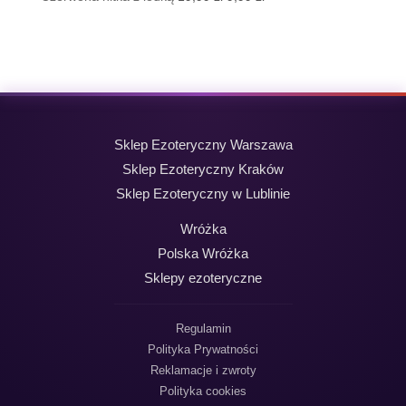
cena
cena
wynosiła:
wynosi:
19,99 zł.
9,99 zł.
Sklep Ezoteryczny Warszawa
Sklep Ezoteryczny Kraków
Sklep Ezoteryczny w Lublinie
Wróżka
Polska Wróżka
Sklepy ezoteryczne
Regulamin
Polityka Prywatności
Reklamacje i zwroty
Polityka cookies