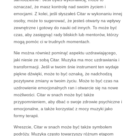
oznaczać, że masz kontrolę nad swoim życiem i
emocjami. Z kolei, jeśli słyszałeś Citar w wykonaniu innej
osoby, może to sugerować, że jesteś otwarty na wpływy
zewnętrzne i gotowy do nauki od innych. To może być
czas, aby zasięgnąć rady bliskich lub mentorów, którzy
mogą pomóc ci w trudnych momentach.
Nie można również pominąć aspektu uzdrawiającego,
jaki niesie ze sobą Citar. Muzyka ma moc uzdrawiania i
transformacji. Jeśli w twoim śnie instrument ten wydaje
piękne dźwięki, może to być oznaką, że nadchodzą
pozytywne zmiany w twoim życiu. Może to być czas na
uzdrowienie emocjonalnych ran i otwarcie się na nowe
możliwości. Citar w snach może być także
przypomnieniem, aby dbać o swoje zdrowie psychiczne i
emocjonalne, a także korzystać z mocy muzyki jako
formy terapii.
Wreszcie, Citar w snach może być także symbolem
podróży. Muzyka często towarzyszy różnym etapom