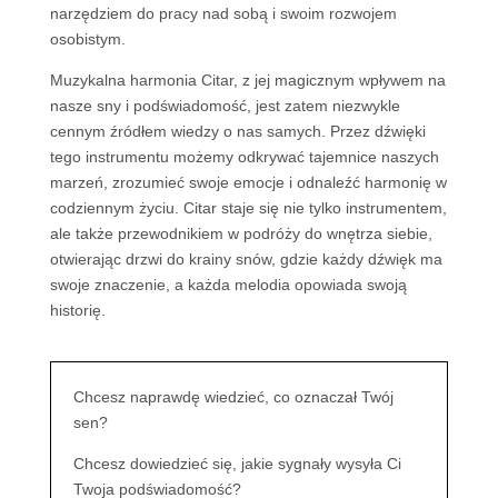
narzędziem do pracy nad sobą i swoim rozwojem
osobistym.
Muzykalna harmonia Citar, z jej magicznym wpływem na
nasze sny i podświadomość, jest zatem niezwykle
cennym źródłem wiedzy o nas samych. Przez dźwięki
tego instrumentu możemy odkrywać tajemnice naszych
marzeń, zrozumieć swoje emocje i odnaleźć harmonię w
codziennym życiu. Citar staje się nie tylko instrumentem,
ale także przewodnikiem w podróży do wnętrza siebie,
otwierając drzwi do krainy snów, gdzie każdy dźwięk ma
swoje znaczenie, a każda melodia opowiada swoją
historię.
Chcesz naprawdę wiedzieć, co oznaczał Twój
sen?
Chcesz dowiedzieć się, jakie sygnały wysyła Ci
Twoja podświadomość?