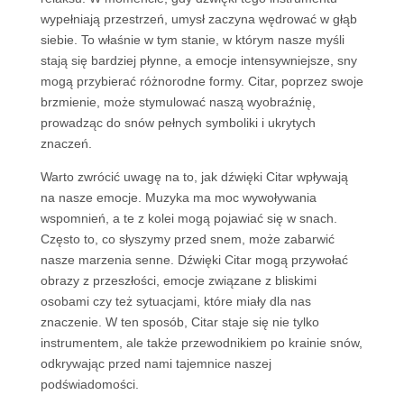
wypełniają przestrzeń, umysł zaczyna wędrować w głąb
siebie. To właśnie w tym stanie, w którym nasze myśli
stają się bardziej płynne, a emocje intensywniejsze, sny
mogą przybierać różnorodne formy. Citar, poprzez swoje
brzmienie, może stymulować naszą wyobraźnię,
prowadząc do snów pełnych symboliki i ukrytych
znaczeń.
Warto zwrócić uwagę na to, jak dźwięki Citar wpływają
na nasze emocje. Muzyka ma moc wywoływania
wspomnień, a te z kolei mogą pojawiać się w snach.
Często to, co słyszymy przed snem, może zabarwić
nasze marzenia senne. Dźwięki Citar mogą przywołać
obrazy z przeszłości, emocje związane z bliskimi
osobami czy też sytuacjami, które miały dla nas
znaczenie. W ten sposób, Citar staje się nie tylko
instrumentem, ale także przewodnikiem po krainie snów,
odkrywając przed nami tajemnice naszej
podświadomości.