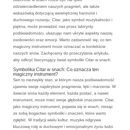
odzwierciedleniem naszych pragnień, ale także
wskazówką dotyczącą wewnętrznej harmonii i
duchowego rozwoju. Citar, jako symbol muzykalności i
piękna, może prowadzić nas przez labirynty
podświadomości, ukazując nam ukryte aspekty naszej
osobowości oraz emocji. Warto zastanowić się, co ten
magiczny instrument może oznaczać w kontekście
naszych snów. Zachęcamy do przeczytania artykułu,
aby odkryć fascynujący świat symboliki Citar w snach.
Symbolika Citar w snach: Co oznacza ten
magiczny instrument?
Sen to niezwykły stan, w którym nasza podświadomość
ujawnia swoje najskrytsze pragnienia, lęki i marzenia. W
świecie snów każdy element, każda postać, a nawet
instrument, może mieć swoje głębokie znaczenie. Citar,
jako magiczny instrument, pojawia się w snach, niosąc
ze sobą bogactwo symboliki i znaczeń, które warto
zgłębić. W tradycji wielu kultur, muzyka odgrywa
kluczową rolę w duchowym i emocjonalnym życiu ludzi.