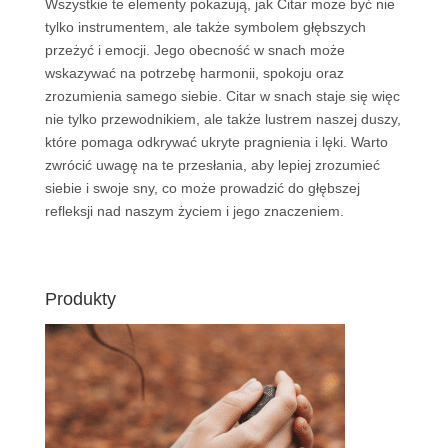
Wszystkie te elementy pokazują, jak Citar może być nie
tylko instrumentem, ale także symbolem głębszych
przeżyć i emocji. Jego obecność w snach może
wskazywać na potrzebę harmonii, spokoju oraz
zrozumienia samego siebie. Citar w snach staje się więc
nie tylko przewodnikiem, ale także lustrem naszej duszy,
które pomaga odkrywać ukryte pragnienia i lęki. Warto
zwrócić uwagę na te przesłania, aby lepiej zrozumieć
siebie i swoje sny, co może prowadzić do głębszej
refleksji nad naszym życiem i jego znaczeniem.
Produkty