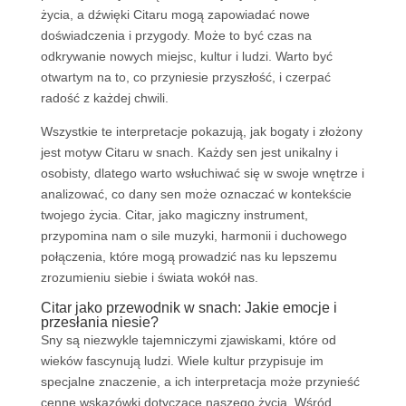
życia, a dźwięki Citaru mogą zapowiadać nowe
doświadczenia i przygody. Może to być czas na
odkrywanie nowych miejsc, kultur i ludzi. Warto być
otwartym na to, co przyniesie przyszłość, i czerpać
radość z każdej chwili.
Wszystkie te interpretacje pokazują, jak bogaty i złożony
jest motyw Citaru w snach. Każdy sen jest unikalny i
osobisty, dlatego warto wsłuchiwać się w swoje wnętrze i
analizować, co dany sen może oznaczać w kontekście
twojego życia. Citar, jako magiczny instrument,
przypomina nam o sile muzyki, harmonii i duchowego
połączenia, które mogą prowadzić nas ku lepszemu
zrozumieniu siebie i świata wokół nas.
Citar jako przewodnik w snach: Jakie emocje i
przesłania niesie?
Sny są niezwykle tajemniczymi zjawiskami, które od
wieków fascynują ludzi. Wiele kultur przypisuje im
specjalne znaczenie, a ich interpretacja może przynieść
cenne wskazówki dotyczące naszego życia. Wśród