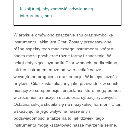
Kliknij tutaj, aby zamówić indywidualną
interpretację snu.
W artykule omówiono znaczenie snu oraz symbolikę
instrumentu, jakim jest Citar. Zostały przedstawione
różne aspekty tego magicznego instrumentu, który w
snach może przybierać różne formy i znaczenia. W
sekcji dotyczącej symboliki Citar w snach, podkreślono,
jak ten instrument może odzwierciedlać nasze
wewnętrzne pragnienia oraz emocje. W kolejnej części
artykułu, Citar został ukazany jako przewodnik w snach,
niosący ze sobą emocje i przesłania, które mogą pomóc
w zrozumieniu naszych uczuć oraz sytuacji życiowych.
Ostatnia sekcja skupiła się na muzykalnej harmonii Citar,
wskazując na jego wpływ na nasze sny i
podświadomość, a także na to, jak dźwięki tego
instrumentu mogą kształtować nasze marzenia senne.