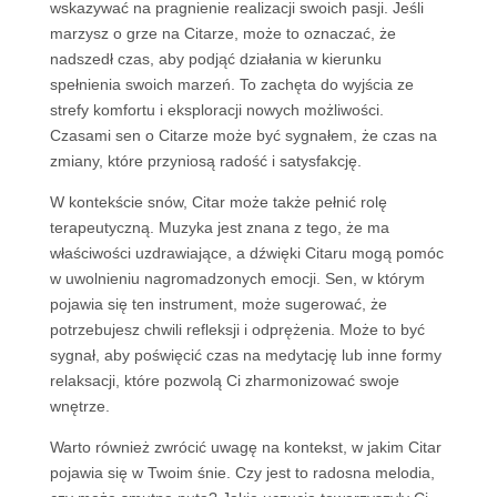
wskazywać na pragnienie realizacji swoich pasji. Jeśli
marzysz o grze na Citarze, może to oznaczać, że
nadszedł czas, aby podjąć działania w kierunku
spełnienia swoich marzeń. To zachęta do wyjścia ze
strefy komfortu i eksploracji nowych możliwości.
Czasami sen o Citarze może być sygnałem, że czas na
zmiany, które przyniosą radość i satysfakcję.
W kontekście snów, Citar może także pełnić rolę
terapeutyczną. Muzyka jest znana z tego, że ma
właściwości uzdrawiające, a dźwięki Citaru mogą pomóc
w uwolnieniu nagromadzonych emocji. Sen, w którym
pojawia się ten instrument, może sugerować, że
potrzebujesz chwili refleksji i odprężenia. Może to być
sygnał, aby poświęcić czas na medytację lub inne formy
relaksacji, które pozwolą Ci zharmonizować swoje
wnętrze.
Warto również zwrócić uwagę na kontekst, w jakim Citar
pojawia się w Twoim śnie. Czy jest to radosna melodia,