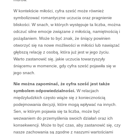
W kontekście miłości, cyfra sześć może również
symbolizować romantyczne uczucia oraz pragnienie
bliskości. W snach, w których występuje ta liczba, można
odczuć silne emocje związane z miłością, namiętnością i
pożądaniem. Może to być znak, że śniący powinien
otworzyć się na nowe możliwości w miłości lub nawiązać
głębszą relację z osobą, która już jest w jego życiu.
Warto zastanowić się, jakie uczucia towarzyszyły
śniącemu w momencie, gdy cyfra sześć pojawiła się w
jego snach.
Nie można zapominać, że cyfra sześć jest także
symbolem odpowiedzialności.
W relacjach
międzyludzkich często wiąże się z koniecznością
podejmowania decyzji, które mogą wpływać na innych.
Sen, w którym pojawia się ta liczba, może być
wezwaniem do przemyślenia swoich działań oraz ich
konsekwencji. Może to być czas, aby zastanowić się, czy
nasze zachowania są zgodne z naszymi wartościami