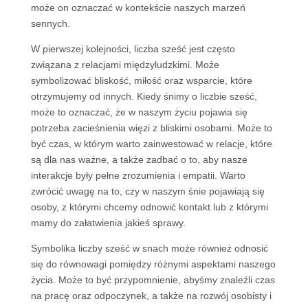
może on oznaczać w kontekście naszych marzeń
sennych.
W pierwszej kolejności, liczba sześć jest często
związana z relacjami międzyludzkimi. Może
symbolizować bliskość, miłość oraz wsparcie, które
otrzymujemy od innych. Kiedy śnimy o liczbie sześć,
może to oznaczać, że w naszym życiu pojawia się
potrzeba zacieśnienia więzi z bliskimi osobami. Może to
być czas, w którym warto zainwestować w relacje, które
są dla nas ważne, a także zadbać o to, aby nasze
interakcje były pełne zrozumienia i empatii. Warto
zwrócić uwagę na to, czy w naszym śnie pojawiają się
osoby, z którymi chcemy odnowić kontakt lub z którymi
mamy do załatwienia jakieś sprawy.
Symbolika liczby sześć w snach może również odnosić
się do równowagi pomiędzy różnymi aspektami naszego
życia. Może to być przypomnienie, abyśmy znaleźli czas
na pracę oraz odpoczynek, a także na rozwój osobisty i