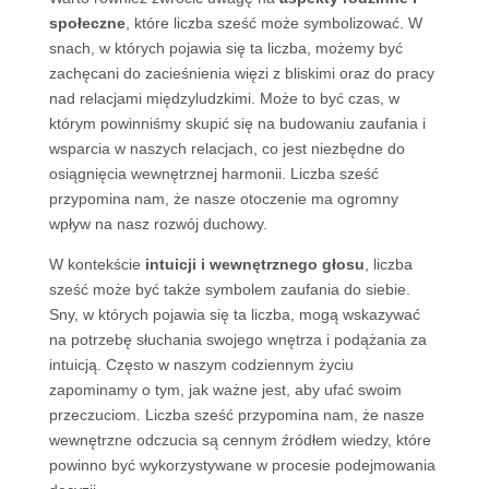
społeczne
, które liczba sześć może symbolizować. W
snach, w których pojawia się ta liczba, możemy być
zachęcani do zacieśnienia więzi z bliskimi oraz do pracy
nad relacjami międzyludzkimi. Może to być czas, w
którym powinniśmy skupić się na budowaniu zaufania i
wsparcia w naszych relacjach, co jest niezbędne do
osiągnięcia wewnętrznej harmonii. Liczba sześć
przypomina nam, że nasze otoczenie ma ogromny
wpływ na nasz rozwój duchowy.
W kontekście
intuicji i wewnętrznego głosu
, liczba
sześć może być także symbolem zaufania do siebie.
Sny, w których pojawia się ta liczba, mogą wskazywać
na potrzebę słuchania swojego wnętrza i podążania za
intuicją. Często w naszym codziennym życiu
zapominamy o tym, jak ważne jest, aby ufać swoim
przeczuciom. Liczba sześć przypomina nam, że nasze
wewnętrzne odczucia są cennym źródłem wiedzy, które
powinno być wykorzystywane w procesie podejmowania