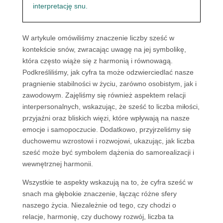
interpretację snu.
W artykule omówiliśmy znaczenie liczby sześć w
kontekście snów, zwracając uwagę na jej symbolikę,
która często wiąże się z harmonią i równowagą.
Podkreśliliśmy, jak cyfra ta może odzwierciedlać nasze
pragnienie stabilności w życiu, zarówno osobistym, jak i
zawodowym. Zajęliśmy się również aspektem relacji
interpersonalnych, wskazując, że sześć to liczba miłości,
przyjaźni oraz bliskich więzi, które wpływają na nasze
emocje i samopoczucie. Dodatkowo, przyjrzeliśmy się
duchowemu wzrostowi i rozwojowi, ukazując, jak liczba
sześć może być symbolem dążenia do samorealizacji i
wewnętrznej harmonii.
Wszystkie te aspekty wskazują na to, że cyfra sześć w
snach ma głębokie znaczenie, łącząc różne sfery
naszego życia. Niezależnie od tego, czy chodzi o
relacje, harmonię, czy duchowy rozwój, liczba ta