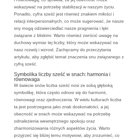
wskazywać na potrzebę stabilizacji w naszym życiu.
Ponadto, cyfra sześć jest również znakiem miłości i
relacji interpersonalnych, co może sugerować, że nasze
sny mogą odzwierciedlać nasze pragnienia i lęki
związane z bliskimi. Warto również zwrócić uwagę na
duchowy wymiar tej liczby, który może wskazywać na
nasz rozwój i wzrost. Zachęcamy do przeczytania
artykułu, aby zgłębić temat znaczenia snu związanego z
cyfrą sześć.
Symbolika liczby sześć w snach: harmonia i
równowaga
W świecie snów liczba sześć nosi ze sobą głęboką
symbolikę, która często odnosi się do harmonii,
równowagi oraz zjednoczenia. W wielu kulturach liczba
ta jest postrzegana jako znak doskonałości, a jej
obecność w snach może wskazywać na potrzebę
odnalezienia wewnętrznego spokoju oraz
zharmonizowania różnych aspektów życia. Warto
przyjrzeć się bliżej temu motywowi, aby zrozumieć, co