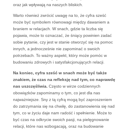
oraz jak wpływają na naszych bliskich.
Warto również zwrócić uwagę na to, że cyfra sześć
może być symbolem równowagi między dawaniem a
braniem w relacjach. W snach, gdzie ta liczba się
pojawia, może to oznaczać, że śniący powinien zadać
sobie pytanie, czy jest w stanie otworzyć się na pomoc
innych, a jednocześnie nie zapominać o swoich
potrzebach. To ważny aspekt, który może pomóc w
budowaniu zdrowych i satysfakcjonujących relacji.
Na koniec, cyfra sześć w snach może być także
znakiem, że czas na refleksję nad tym, co naprawdę
nas uszczęśliwia.
Często w wirze codziennych
obowiązków zapominamy o tym, co jest dla nas
najważniejsze. Sny z tą cyfrą mogą być zaproszeniem
do zatrzymania się na chwilę, do zastanowienia się nad
tym, co w życiu daje nam radość i spełnienie. Może to
być czas na odkrycie swoich pasji, na pielęgnowanie
relacji, które nas wzbogacają, oraz na budowanie