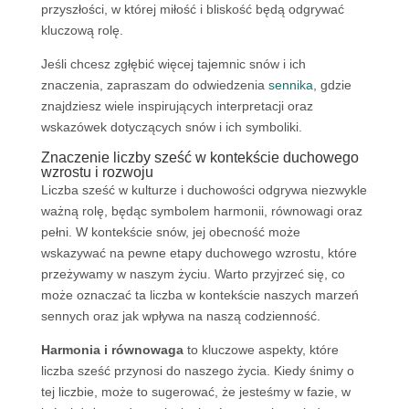
przyszłości, w której miłość i bliskość będą odgrywać
kluczową rolę.
Jeśli chcesz zgłębić więcej tajemnic snów i ich
znaczenia, zapraszam do odwiedzenia
sennika
, gdzie
znajdziesz wiele inspirujących interpretacji oraz
wskazówek dotyczących snów i ich symboliki.
Znaczenie liczby sześć w kontekście duchowego
wzrostu i rozwoju
Liczba sześć w kulturze i duchowości odgrywa niezwykle
ważną rolę, będąc symbolem harmonii, równowagi oraz
pełni. W kontekście snów, jej obecność może
wskazywać na pewne etapy duchowego wzrostu, które
przeżywamy w naszym życiu. Warto przyjrzeć się, co
może oznaczać ta liczba w kontekście naszych marzeń
sennych oraz jak wpływa na naszą codzienność.
Harmonia i równowaga
to kluczowe aspekty, które
liczba sześć przynosi do naszego życia. Kiedy śnimy o
tej liczbie, może to sugerować, że jesteśmy w fazie, w