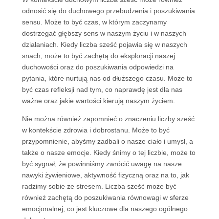
odnosić się do duchowego przebudzenia i poszukiwania
sensu. Może to być czas, w którym zaczynamy
dostrzegać głębszy sens w naszym życiu i w naszych
działaniach. Kiedy liczba sześć pojawia się w naszych
snach, może to być zachętą do eksploracji naszej
duchowości oraz do poszukiwania odpowiedzi na
pytania, które nurtują nas od dłuższego czasu. Może to
być czas refleksji nad tym, co naprawdę jest dla nas
ważne oraz jakie wartości kierują naszym życiem.
Nie można również zapomnieć o znaczeniu liczby sześć
w kontekście zdrowia i dobrostanu. Może to być
przypomnienie, abyśmy zadbali o nasze ciało i umysł, a
także o nasze emocje. Kiedy śnimy o tej liczbie, może to
być sygnał, że powinniśmy zwrócić uwagę na nasze
nawyki żywieniowe, aktywność fizyczną oraz na to, jak
radzimy sobie ze stresem. Liczba sześć może być
również zachętą do poszukiwania równowagi w sferze
emocjonalnej, co jest kluczowe dla naszego ogólnego