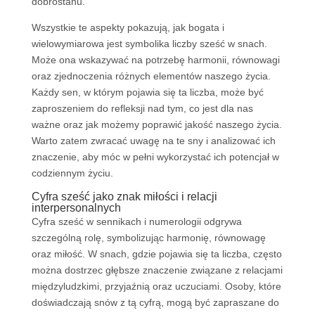
dobrostanu.
Wszystkie te aspekty pokazują, jak bogata i
wielowymiarowa jest symbolika liczby sześć w snach.
Może ona wskazywać na potrzebę harmonii, równowagi
oraz zjednoczenia różnych elementów naszego życia.
Każdy sen, w którym pojawia się ta liczba, może być
zaproszeniem do refleksji nad tym, co jest dla nas
ważne oraz jak możemy poprawić jakość naszego życia.
Warto zatem zwracać uwagę na te sny i analizować ich
znaczenie, aby móc w pełni wykorzystać ich potencjał w
codziennym życiu.
Cyfra sześć jako znak miłości i relacji
interpersonalnych
Cyfra sześć w sennikach i numerologii odgrywa
szczególną rolę, symbolizując harmonię, równowagę
oraz miłość. W snach, gdzie pojawia się ta liczba, często
można dostrzec głębsze znaczenie związane z relacjami
międzyludzkimi, przyjaźnią oraz uczuciami. Osoby, które
doświadczają snów z tą cyfrą, mogą być zapraszane do