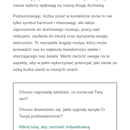
nasze wybory wpływają na naszą drogę duchową.
Podsumowując, liczba sześć w kontekście snów to nie
tylko symbol harmonii i równowagi, ale także
zaproszenie do duchowego rozwoju, pracy nad
relacjami, zaufania do intuicji oraz wyrażania swojej
twórczości. To niezwykle bogaty motyw, który może
prowadzić nas ku większej świadomości siebie i
otaczającego nas świata. Warto zwrócić uwagę na te
aspekty, aby w pełni wykorzystać potencjał, jaki niesie ze
sobą liczba sześć w naszych snach.
Chcesz naprawdę wiedzieć, co oznaczał Twój
sen?
Chcesz dowiedzieć się, jakie sygnały wysyła Ci
Twoja podświadomość?
Kliknij tutaj, aby zamówić indywidualną