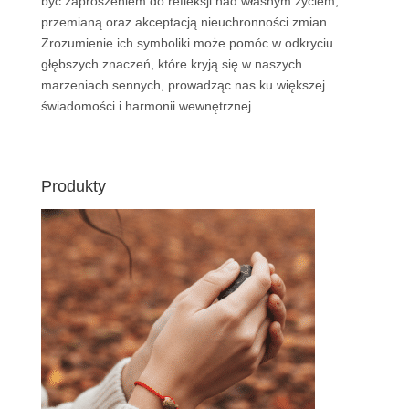
być zaproszeniem do refleksji nad własnym życiem,
przemianą oraz akceptacją nieuchronności zmian.
Zrozumienie ich symboliki może pomóc w odkryciu
głębszych znaczeń, które kryją się w naszych
marzeniach sennych, prowadząc nas ku większej
świadomości i harmonii wewnętrznej.
Produkty