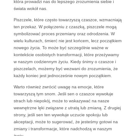
która prowadzi nas do lepszego zrozumienia siebie i
świata wokół nas.
Piszczele, które często towarzyszą czaszce, wzmacniają
ten przekaz. W połączeniu z czaszką, piszczele mogą
symbolizować proces przemiany oraz odrodzenia. W
wielu kulturach, śmierć nie jest końcem, lecz początkiem
nowego życia. To może być szczególnie ważne w
kontekście osobistych transformacji, które przeżywamy
w naszym codziennym życiu. Kiedy śnimy o czaszce i
piszczelach, możemy być wezwani do zrozumienia, że
każdy koniec jest jednocześnie nowym początkiem.
Warto również zwrócić uwagę na emocje, które
towarzyszą tym snom. Jeśli sen o czaszce wywołuje
strach lub niepokój, może to wskazywać na nasze
wewnętrzne lęki związane z utratą lub zmianą. Z drugiej
strony, jeśli sen ten wywołuje uczucie spokoju lub
akceptacji, może to sugerować, że jesteśmy gotowi na
zmiany i transformacje, które nadchodzą w naszym
życiu.