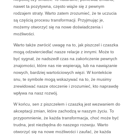
nawet ta pozytywna, często wiąże się z pewnym
rodzajem straty. Warto zatem zrozumieć, że te uczucia
są częścią procesu transformacji. Przyjmując je,
możemy otworzyć się na nowe doświadczenia i
możliwości.
Warto także zwrócić uwagę na to, jak piszczel i czaszka
mogą odzwierciedlać nasze relacje z innymi. Może to
być sygnał, że nadszedł czas na zakończenie pewnych
znajomości, które nas nie wspierają, lub na nawiązanie
nowych, bardziej wartościowych więzi. W kontekście
snu, te symbole mogą wskazywać na to, że musimy
zrewidować nasze otoczenie i zrozumieć, kto naprawdę
wpływa na nasz rozwój.
W końcu, sen z piszczelem i czaszką jest wezwaniem do
akceptacji zmian, które zachodzą w naszym życiu. To
przypomnienie, że każda transformacja, choć może być
trudna, jest niezbędna do naszego rozwoju. Warto
otworzyć się na nowe możliwości i zaufać, że każda