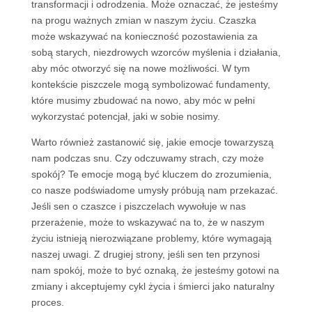
transformacji i odrodzenia. Może oznaczać, że jesteśmy
na progu ważnych zmian w naszym życiu. Czaszka
może wskazywać na konieczność pozostawienia za
sobą starych, niezdrowych wzorców myślenia i działania,
aby móc otworzyć się na nowe możliwości. W tym
kontekście piszczele mogą symbolizować fundamenty,
które musimy zbudować na nowo, aby móc w pełni
wykorzystać potencjał, jaki w sobie nosimy.
Warto również zastanowić się, jakie emocje towarzyszą
nam podczas snu. Czy odczuwamy strach, czy może
spokój? Te emocje mogą być kluczem do zrozumienia,
co nasze podświadome umysły próbują nam przekazać.
Jeśli sen o czaszce i piszczelach wywołuje w nas
przerażenie, może to wskazywać na to, że w naszym
życiu istnieją nierozwiązane problemy, które wymagają
naszej uwagi. Z drugiej strony, jeśli sen ten przynosi
nam spokój, może to być oznaką, że jesteśmy gotowi na
zmiany i akceptujemy cykl życia i śmierci jako naturalny
proces.