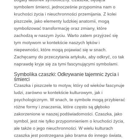
symbolem śmierci, jednocześnie przypomina nam o
kruchości życia i nieuchronności przemijania. Z kolei
piszczele, jako elementy ludzkiej anatomii, mogą
symbolizować transformację oraz zmiany, które
zachodzą w naszym życiu. Warto zatem przyjrzeć się
tym motywom w kontekście naszych lęków i
niepewności, które mogą pojawiać się w snach.
Zachęcamy do przeczytania artykułu, aby odkryć, co tak
naprawdę kryje się za tymi fascynującymi symbolami.
Symbolika czaszki: Odkrywanie tajemnic życia i
śmierci
Czaszka i piszczele to motyw, który od wieków fascynuje
ludzi, zarówno w kontekście kulturowym, jak i
psychologicznym. W snach, te symbole mogą przybierać
różne formy i znaczenia, które często są głęboko
zakorzenione w naszej podświadomości. Czaszka, jako
symbol, jest nie tylko przypomnieniem o kruchości życia,
ale także o jego nieuchronności. W wielu kulturach
czaszka jest postrzegana jako brama do innego świata,