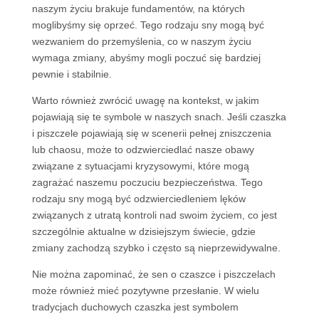
naszym życiu brakuje fundamentów, na których
moglibyśmy się oprzeć. Tego rodzaju sny mogą być
wezwaniem do przemyślenia, co w naszym życiu
wymaga zmiany, abyśmy mogli poczuć się bardziej
pewnie i stabilnie.
Warto również zwrócić uwagę na kontekst, w jakim
pojawiają się te symbole w naszych snach. Jeśli czaszka
i piszczele pojawiają się w scenerii pełnej zniszczenia
lub chaosu, może to odzwierciedlać nasze obawy
związane z sytuacjami kryzysowymi, które mogą
zagrażać naszemu poczuciu bezpieczeństwa. Tego
rodzaju sny mogą być odzwierciedleniem lęków
związanych z utratą kontroli nad swoim życiem, co jest
szczególnie aktualne w dzisiejszym świecie, gdzie
zmiany zachodzą szybko i często są nieprzewidywalne.
Nie można zapominać, że sen o czaszce i piszczelach
może również mieć pozytywne przesłanie. W wielu
tradycjach duchowych czaszka jest symbolem