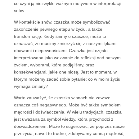
co czyni ją niezwykle ważnym motywem w interpretacji
snów.
W kontekście snów, czaszka może symbolizować
zakończenie pewnego etapu w życiu, a także
transformację. Kiedy śnimy o czaszce, może to
oznaczać, że musimy zmierzyć się z naszymi lękami,
obawami i niepewnościami. Czaszka jest często
interpretowana jako wezwanie do refleksji nad naszym
życiem, wyborami, które podjęliśmy, oraz
konsekwencjami, jakie one niosą. Jest to moment, w
którym możemy zadać sobie pytanie: co w moim życiu
wymaga zmiany?
Warto zauważyć, że czaszka w snach nie zawsze
oznacza coś negatywnego. Może być także symbolem
mądrości i doświadczenia. W wielu tradycjach, czaszka
jest uważana za symbol wiedzy, która przychodzi z
doświadczeniem. Może to sugerować, że poprzez nasze
przeżycia, nawet te trudne, zdobywamy cenną mądrość,