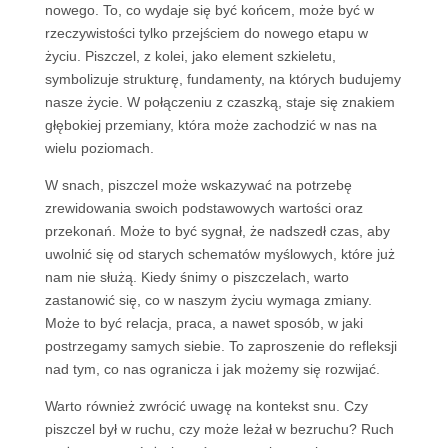
nowego. To, co wydaje się być końcem, może być w
rzeczywistości tylko przejściem do nowego etapu w
życiu. Piszczel, z kolei, jako element szkieletu,
symbolizuje strukturę, fundamenty, na których budujemy
nasze życie. W połączeniu z czaszką, staje się znakiem
głębokiej przemiany, która może zachodzić w nas na
wielu poziomach.
W snach, piszczel może wskazywać na potrzebę
zrewidowania swoich podstawowych wartości oraz
przekonań. Może to być sygnał, że nadszedł czas, aby
uwolnić się od starych schematów myślowych, które już
nam nie służą. Kiedy śnimy o piszczelach, warto
zastanowić się, co w naszym życiu wymaga zmiany.
Może to być relacja, praca, a nawet sposób, w jaki
postrzegamy samych siebie. To zaproszenie do refleksji
nad tym, co nas ogranicza i jak możemy się rozwijać.
Warto również zwrócić uwagę na kontekst snu. Czy
piszczel był w ruchu, czy może leżał w bezruchu? Ruch