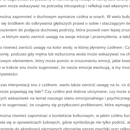
nem może wskazywać na potrzebę introspekcji i refleksji nad własnymi
można zapomnieć o duchowym wymiarze czółna w snach. W wielu kultu
e się środkiem do odkrywania głębszych prawd o sobie i otaczającym ś
oszeniem do podjęcia duchowej podróży, która pozwoli nam lepiej zro
, w którym warto zwrócić uwagę na swoje intuicje i przemyślenia, a t
o również zwrócić uwagę na kolor wody, w której płyniemy czółnem. Cz
onię, podczas gdy mętna lub wzburzona woda może wskazywać na chao
zowym elementem, który może pomóc w zrozumieniu emocji, jakie tow
 w trakcie snu może sugerować, że nasze emocje ewoluują, a my musi
zywistości.
zas interpretacji snu z czółnem, warto także zwrócić uwagę na to, co d
może pojawiają się fale? Czy czółno jest dobrze utrzymane, czy moż
ych wskazówek na temat naszego stanu emocjonalnego i psychicznego. N
 to sugerować, że czujemy się przytłoczeni problemami, które wymagają
można również zapominać o kontekście kulturowym, w jakim czółno funkc
wia się w opowieściach ludowych, gdzie symbolizuje nie tylko podróż, a
oszenie do eksploracji nieznanych obszarów naszej psychiki oraz odkryc