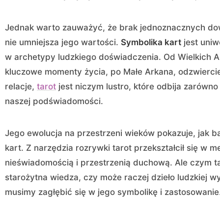
Jednak warto zauważyć, że brak jednoznacznych dow
nie umniejsza jego wartości.
Symbolika kart
jest uniw
w archetypy ludzkiego doświadczenia. Od Wielkich 
kluczowe momenty życia, po Małe Arkana, odzwiercie
relacje,
tarot
jest niczym lustro, które odbija zarówno t
naszej podświadomości.
Jego ewolucja na przestrzeni wieków pokazuje, jak b
kart. Z narzędzia rozrywki tarot przekształcił się w 
nieświadomością i przestrzenią duchową. Ale czym ta
starożytna wiedza, czy może raczej dzieło ludzkiej w
musimy zagłębić się w jego symbolikę i zastosowanie