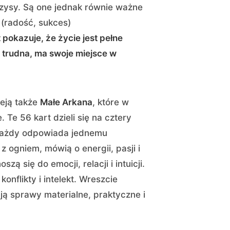
zysy. Są one jednak równie ważne
(radość, sukces)
 pokazuje, że życie jest pełne
k trudna, ma swoje miejsce w
eją także
Małe Arkana
, które w
Te 56 kart dzieli się na cztery
 każdy odpowiada jednemu
z ogniem, mówią o energii, pasji i
zą się do emocji, relacji i intuicji.
onflikty i intelekt. Wreszcie
ą sprawy materialne, praktyczne i