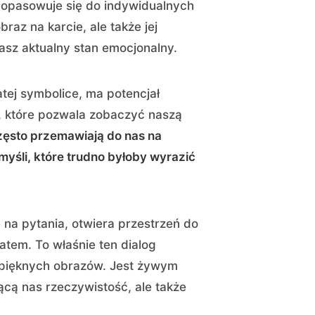
 dopasowuje się do indywidualnych
raz na karcie, ale także jej
nasz aktualny stan emocjonalny.
atej symbolice, ma potencjał
i, które pozwala zobaczyć naszą
zęsto przemawiają do nas na
myśli, które trudno byłoby wyrazić
na pytania, otwiera przestrzeń do
tem. To właśnie ten dialog
em pięknych obrazów. Jest żywym
cą nas rzeczywistość, ale także