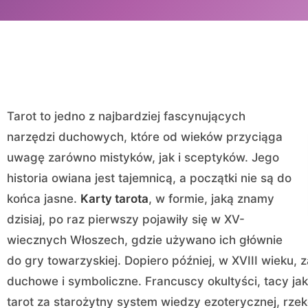
Tarot to jedno z najbardziej fascynujących
narzędzi duchowych, które od wieków przyciąga
uwagę zarówno mistyków, jak i sceptyków. Jego
historia owiana jest tajemnicą, a początki nie są do
końca jasne.
Karty tarota
, w formie, jaką znamy
dzisiaj, po raz pierwszy pojawiły się w XV-
wiecznych Włoszech, gdzie używano ich głównie
do gry towarzyskiej. Dopiero później, w XVIII wieku,
duchowe i symboliczne. Francuscy okultyści, tacy jak
tarot za starożytny system wiedzy ezoterycznej, rz