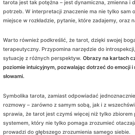
tarota jest tak potężna – jest dynamiczna, zmienna i
potrzeb. W interpretacji znaczenie ma nie tylko sam ob
miejsce w rozkładzie, pytanie, które zadajemy, oraz 
Warto również podkreślić, że tarot, dzięki swojej bog
terapeutyczny. Przypomina narzędzie do introspekcj
sytuację z różnych perspektyw.
Obrazy na kartach c
poziomie intuicyjnym, pozwalając dotrzeć do emocji i 
słowami.
Symbolika tarota, zamiast odpowiadać jednoznacznie 
rozmowy – zarówno z samym sobą, jak i z wszechświa
sprawia, że tarot jest czymś więcej niż tylko zbior
systemem, który nie tylko pomaga zrozumieć otaczają
prowadzi do głębszego zrozumienia samego siebie.