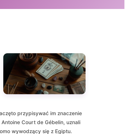
 zaczęto przypisywać im znaczenie
 Antoine Court de Gébelin, uznali
ekomo wywodzący się z Egiptu.