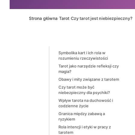
Strona główna
Tarot
›
›
Czy tarot jest niebiezpieczny?
Symbolika kart i ich rola w
rozumieniu rzeczywistości
Tarot jako narzędzie refleksji czy
magia?
Obawy i mity związane z tarotem
Czy tarot może być
niebezpieczny dla psychiki?
Wpływ tarota na duchowość i
codzienne życie
Granica między zabawą a
ryzykiem
Rola intencji i etyki w pracy z
tarotem