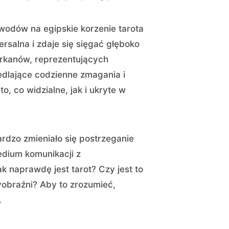
odów na egipskie korzenie tarota
ersalna i zdaje się sięgać głęboko
Arkanów, reprezentujących
dlające codzienne zmagania i
o, co widzialne, jak i ukryte w
ardzo zmieniało się postrzeganie
medium komunikacji z
k naprawdę jest tarot? Czy jest to
yobraźni? Aby to zrozumieć,
.