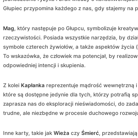
Głupiec przypomina każdego z nas, gdy stajemy na 
Mag
, który następuje po Głupcu, symbolizuje kreaty
rzeczywistości. Posiada wszystkie narzędzia, by dział
symbole czterech żywiołów, a także aspektów życia (int
To wskazówka, że człowiek ma potencjał, by realizow
odpowiedniej intencji i skupienia.
Z kolei
Kapłanka
reprezentuje mądrość wewnętrzną i i
które są dostępne jedynie dla tych, którzy potrafią sp
zaprasza nas do eksploracji nieświadomości, do zada
trudne, ale niezbędne w procesie duchowego rozwoj
Inne karty, takie jak
Wieża
czy
Śmierć
, przedstawiaj