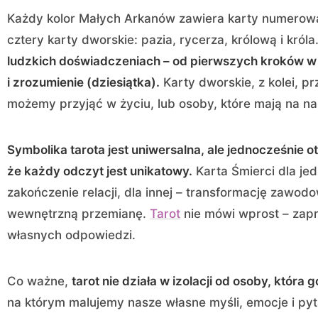
Każdy kolor Małych Arkanów zawiera karty numerowan
cztery karty dworskie: pazia, rycerza, królową i króla
ludzkich doświadczeniach – od pierwszych kroków w n
i zrozumienie (dziesiątka).
Karty dworskie, z kolei, pr
możemy przyjąć w życiu, lub osoby, które mają na n
Symbolika tarota jest uniwersalna, ale jednocześnie o
że każdy odczyt jest unikatowy.
Karta Śmierci dla je
zakończenie relacji, dla innej – transformację zawodo
wewnętrzną przemianę.
Tarot
nie mówi wprost – zapra
własnych odpowiedzi.
Co ważne,
tarot nie działa w izolacji od osoby, która 
na którym malujemy nasze własne myśli, emocje i pyt