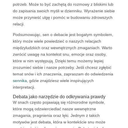
potrzeb. Może to być zachętą do rozmowy z bliskimi lub
do zapisania swoich myśli w dzienniku. Wyrażenie siebie
może przynieść ulgę i pomóc w budowaniu zdrowszych
relacji.
Podsumowując, sen o debacie jest bogatym symbolem,
który może wiele powiedzieć o naszych relacjach
międzyludzkich oraz wewnętrznych zmaganiach. Warto
zwrócić uwagę na kontekst snu, emocje oraz osoby,
które w nim występują. Dzięki temu możemy lepiej
zrozumieć siebie i nasze potrzeby. Jeśli chcesz zgłębić
temat snów i ich znaczenia, zapraszam do odwiedzenia
sennika
, gdzie znajdziesz wiele inspirujących
interpretacji.
Debata jako narzędzie do odkrywania prawdy
W snach często pojawiają się różnorodne symbole,
które mogą odzwierciedlać nasze wewnętrzne
zmagania, pragnienia oraz lęki. Jednym z takich
motywów jest debata, która w kontekście snu może