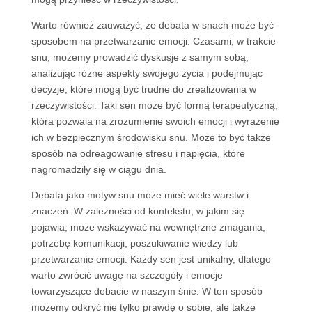
Warto również zauważyć, że debata w snach może być
sposobem na przetwarzanie emocji. Czasami, w trakcie
snu, możemy prowadzić dyskusje z samym sobą,
analizując różne aspekty swojego życia i podejmując
decyzje, które mogą być trudne do zrealizowania w
rzeczywistości. Taki sen może być formą terapeutyczną,
która pozwala na zrozumienie swoich emocji i wyrażenie
ich w bezpiecznym środowisku snu. Może to być także
sposób na odreagowanie stresu i napięcia, które
nagromadziły się w ciągu dnia.
Debata jako motyw snu może mieć wiele warstw i
znaczeń. W zależności od kontekstu, w jakim się
pojawia, może wskazywać na wewnętrzne zmagania,
potrzebę komunikacji, poszukiwanie wiedzy lub
przetwarzanie emocji. Każdy sen jest unikalny, dlatego
warto zwrócić uwagę na szczegóły i emocje
towarzyszące debacie w naszym śnie. W ten sposób
możemy odkryć nie tylko prawdę o sobie, ale także