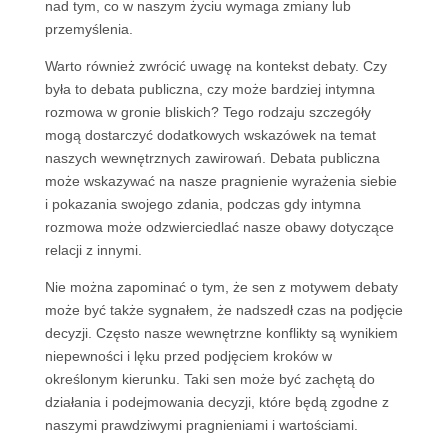
nad tym, co w naszym życiu wymaga zmiany lub
przemyślenia.
Warto również zwrócić uwagę na kontekst debaty. Czy
była to debata publiczna, czy może bardziej intymna
rozmowa w gronie bliskich? Tego rodzaju szczegóły
mogą dostarczyć dodatkowych wskazówek na temat
naszych wewnętrznych zawirowań. Debata publiczna
może wskazywać na nasze pragnienie wyrażenia siebie
i pokazania swojego zdania, podczas gdy intymna
rozmowa może odzwierciedlać nasze obawy dotyczące
relacji z innymi.
Nie można zapominać o tym, że sen z motywem debaty
może być także sygnałem, że nadszedł czas na podjęcie
decyzji. Często nasze wewnętrzne konflikty są wynikiem
niepewności i lęku przed podjęciem kroków w
określonym kierunku. Taki sen może być zachętą do
działania i podejmowania decyzji, które będą zgodne z
naszymi prawdziwymi pragnieniami i wartościami.