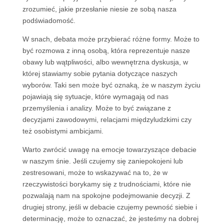
zrozumieć, jakie przesłanie niesie ze sobą nasza
podświadomość.
W snach, debata może przybierać różne formy. Może to
być rozmowa z inną osobą, która reprezentuje nasze
obawy lub wątpliwości, albo wewnętrzna dyskusja, w
której stawiamy sobie pytania dotyczące naszych
wyborów. Taki sen może być oznaką, że w naszym życiu
pojawiają się sytuacje, które wymagają od nas
przemyślenia i analizy. Może to być związane z
decyzjami zawodowymi, relacjami międzyludzkimi czy
też osobistymi ambicjami.
Warto zwrócić uwagę na emocje towarzyszące debacie
w naszym śnie. Jeśli czujemy się zaniepokojeni lub
zestresowani, może to wskazywać na to, że w
rzeczywistości borykamy się z trudnościami, które nie
pozwalają nam na spokojne podejmowanie decyzji. Z
drugiej strony, jeśli w debacie czujemy pewność siebie i
determinację, może to oznaczać, że jesteśmy na dobrej