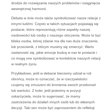
drodze do rozwiązania naszych problemów i osiągnięcia
wewnętrznej harmonii.
Debata w śnie może także symbolizować nasze relacje z
innymi ludźmi. Często w takich sytuacjach pojawiają się
postacie, które reprezentują różne aspekty naszej
osobowości lub osoby z naszego otoczenia. Może to być
bliska osoba, której zdanie ma dla nas duże znaczenie,
lub przeciwnik, z którym musimy się zmierzyć. Warto
zastanowić się, jakie emocje budzą w nas te postacie i
co mogą one symbolizować w kontekście naszych relacji
w realnym życiu.
Przykładowo, jeśli w debacie bierzemy udział w roli
obrońcy, może to oznaczać, że w rzeczywistości
czujemy się zmuszeni do bronienia swoich przekonań
lub wartości. Z kolei, jeśli jesteśmy w pozycji
oskarżyciela, może to sugerować, że mamy
zastrzeżenia do działań innych osób lub do własnych
decyzji. Taki sen może być zaproszeniem do refleksji