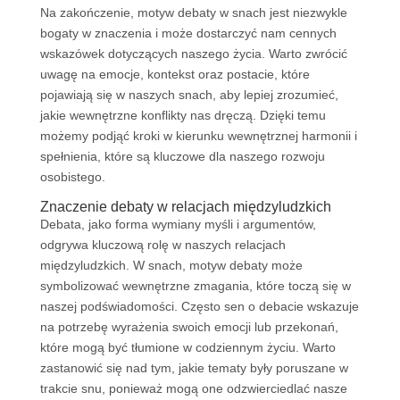
Na zakończenie, motyw debaty w snach jest niezwykle
bogaty w znaczenia i może dostarczyć nam cennych
wskazówek dotyczących naszego życia. Warto zwrócić
uwagę na emocje, kontekst oraz postacie, które
pojawiają się w naszych snach, aby lepiej zrozumieć,
jakie wewnętrzne konflikty nas dręczą. Dzięki temu
możemy podjąć kroki w kierunku wewnętrznej harmonii i
spełnienia, które są kluczowe dla naszego rozwoju
osobistego.
Znaczenie debaty w relacjach międzyludzkich
Debata, jako forma wymiany myśli i argumentów,
odgrywa kluczową rolę w naszych relacjach
międzyludzkich. W snach, motyw debaty może
symbolizować wewnętrzne zmagania, które toczą się w
naszej podświadomości. Często sen o debacie wskazuje
na potrzebę wyrażenia swoich emocji lub przekonań,
które mogą być tłumione w codziennym życiu. Warto
zastanowić się nad tym, jakie tematy były poruszane w
trakcie snu, ponieważ mogą one odzwierciedlać nasze