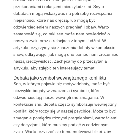
przekonaniami i relacjami międzyludzkimi. Sny o
debatach mogą wskazywać na potrzebę rozwiązania
niejasności, które nas dręczą, lub mogą być
odzwierciedleniem naszych pragnień i obaw. Warto
zastanowić się, co taki sen może nam powiedzieć o
naszym życiu oraz o relacjach z innymi ludźmi. W
artykule przyjrzymy się znaczeniu debaty w kontekście
snów, odkrywając, jak mogą one pomóc nam zrozumieć
naszą rzeczywistość. Zachęcamy do przeczytania
artykułu, aby zgłębić ten interesujący temat.
Debata jako symbol wewnętrznego konfliktu
Sen, w którym pojawia się motyw debaty, może być
niezwykle bogaty w znaczenia i symbole, które
odzwierciedlają nasze wewnętrzne zmagania. W
kontekście snu, debata często symbolizuje wewnętrzny
konflikt, który toczy się w naszej psychice. Może to być
zmaganie pomiędzy różnymi pragnieniami, wartościami
czy decyzjami, które musimy podjąć w codziennym
życiu. Warto przyjrzeć się temu motywowi bliżej, aby