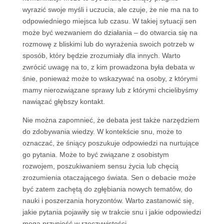
wyrazić swoje myśli i uczucia, ale czuje, że nie ma na to
odpowiedniego miejsca lub czasu. W takiej sytuacji sen
może być wezwaniem do działania – do otwarcia się na
rozmowę z bliskimi lub do wyrażenia swoich potrzeb w
sposób, który będzie zrozumiały dla innych. Warto
zwrócić uwagę na to, z kim prowadzona była debata w
śnie, ponieważ może to wskazywać na osoby, z którymi
mamy nierozwiązane sprawy lub z którymi chcielibyśmy
nawiązać głębszy kontakt.
Nie można zapomnieć, że debata jest także narzędziem
do zdobywania wiedzy. W kontekście snu, może to
oznaczać, że śniący poszukuje odpowiedzi na nurtujące
go pytania. Może to być związane z osobistym
rozwojem, poszukiwaniem sensu życia lub chęcią
zrozumienia otaczającego świata. Sen o debacie może
być zatem zachętą do zgłębiania nowych tematów, do
nauki i poszerzania horyzontów. Warto zastanowić się,
jakie pytania pojawiły się w trakcie snu i jakie odpowiedzi
mogą przynieść w rzeczywistości.