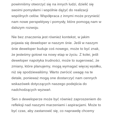
powinniśmy otworzyć się na innych ludzi, dzielić się
swoimi pomysłami i wspólnie dążyć do realizacji
wspólnych celów. Współpraca z innymi może przynieść
nam nowe perspektywy i pomysły, które pomogą nam w
dalszym rozwoju.
Nie bez znaczenia jest również kontekst, w jakim
pojawia się deweloper w naszym śnie. Jeśli w naszym
śnie deweloper buduje coś nowego, może to być znak,
że jesteśmy gotowi na nowy etap w życiu. Z kolei, jeśli
deweloper napotyka trudności, może to sugerować, że
zmiany, które planujemy, mogą wymagać więcej wysiłku,
niż się spodziewaliśmy. Warto zwrócić uwagę na te
detale, ponieważ mogą one dostarczyć nam cennych
wskazówek dotyczących naszego podejścia do
nadchodzących wyzwań.
Sen o deweloperze może być również zaproszeniem do
refleksji nad naszymi marzeniami i aspiracjami. Może to
być czas, aby zastanowić się, co naprawdę chcemy