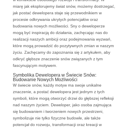
miarę jak eksplorujemy świat snów, możemy dostrzegać,
jak postać dewelopera staje się przewodnikiem w
procesie odkrywania ukrytych potencjałów oraz
budowania nowych możliwości. Sny o deweloperze
mogą być inspiracją do działania, zachęcając nas do
realizacji naszych ambicji oraz podejmowania wyzwań,
które mogą prowadzić do pozytywnych zmian w naszym
życiu. Zachęcamy do zapoznania się z artykułem, aby
odkryć głębsze znaczenie snów związanych z tym
fascynującym motywem.
Symbolika Dewelopera w Świecie Snów:
Budowanie Nowych Możliwości
W świecie snów, każdy motyw ma swoje unikalne
znaczenie, a postać dewelopera jest jednym z tych
symboli, które mogą otworzyć drzwi do głębszej refleksji
nad naszym życiem. Deweloper, jako osoba zajmująca
się budowaniem i tworzeniem nowych przestrzeni,
symbolizuje nie tylko fizyczne budowle, ale także
potencjał do rozwoju, transformacji oraz kreacji w