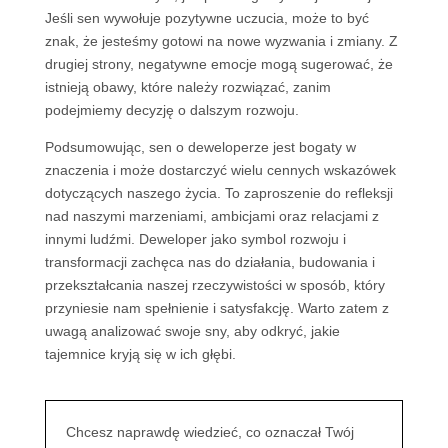
Jeśli sen wywołuje pozytywne uczucia, może to być
znak, że jesteśmy gotowi na nowe wyzwania i zmiany. Z
drugiej strony, negatywne emocje mogą sugerować, że
istnieją obawy, które należy rozwiązać, zanim
podejmiemy decyzję o dalszym rozwoju.
Podsumowując, sen o deweloperze jest bogaty w
znaczenia i może dostarczyć wielu cennych wskazówek
dotyczących naszego życia. To zaproszenie do refleksji
nad naszymi marzeniami, ambicjami oraz relacjami z
innymi ludźmi. Deweloper jako symbol rozwoju i
transformacji zachęca nas do działania, budowania i
przekształcania naszej rzeczywistości w sposób, który
przyniesie nam spełnienie i satysfakcję. Warto zatem z
uwagą analizować swoje sny, aby odkryć, jakie
tajemnice kryją się w ich głębi.
Chcesz naprawdę wiedzieć, co oznaczał Twój