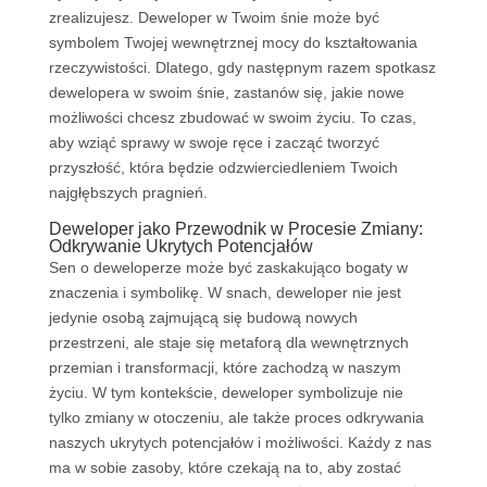
zrealizujesz. Deweloper w Twoim śnie może być
symbolem Twojej wewnętrznej mocy do kształtowania
rzeczywistości. Dlatego, gdy następnym razem spotkasz
dewelopera w swoim śnie, zastanów się, jakie nowe
możliwości chcesz zbudować w swoim życiu. To czas,
aby wziąć sprawy w swoje ręce i zacząć tworzyć
przyszłość, która będzie odzwierciedleniem Twoich
najgłębszych pragnień.
Deweloper jako Przewodnik w Procesie Zmiany:
Odkrywanie Ukrytych Potencjałów
Sen o deweloperze może być zaskakująco bogaty w
znaczenia i symbolikę. W snach, deweloper nie jest
jedynie osobą zajmującą się budową nowych
przestrzeni, ale staje się metaforą dla wewnętrznych
przemian i transformacji, które zachodzą w naszym
życiu. W tym kontekście, deweloper symbolizuje nie
tylko zmiany w otoczeniu, ale także proces odkrywania
naszych ukrytych potencjałów i możliwości. Każdy z nas
ma w sobie zasoby, które czekają na to, aby zostać