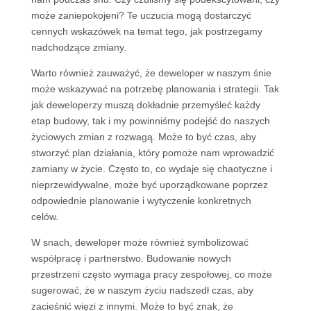
może zaniepokojeni? Te uczucia mogą dostarczyć
cennych wskazówek na temat tego, jak postrzegamy
nadchodzące zmiany.
Warto również zauważyć, że deweloper w naszym śnie
może wskazywać na potrzebę planowania i strategii. Tak
jak deweloperzy muszą dokładnie przemyśleć każdy
etap budowy, tak i my powinniśmy podejść do naszych
życiowych zmian z rozwagą. Może to być czas, aby
stworzyć plan działania, który pomoże nam wprowadzić
zamiany w życie. Często to, co wydaje się chaotyczne i
nieprzewidywalne, może być uporządkowane poprzez
odpowiednie planowanie i wytyczenie konkretnych
celów.
W snach, deweloper może również symbolizować
współpracę i partnerstwo. Budowanie nowych
przestrzeni często wymaga pracy zespołowej, co może
sugerować, że w naszym życiu nadszedł czas, aby
zacieśnić więzi z innymi. Może to być znak, że