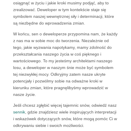
osiągnąć w życiu i jakie kroki musimy podjąć, aby to
zrealizować. Deweloper w tym kontekście staje się
symbolem naszej wewnętrznej siły i determinacji, które
są niezbędne do wprowadzenia zmian.
W końcu, sen o deweloperze przypomina nam, że każdy
z nas ma w sobie moc do tworzenia. Niezależnie od
tego, jakie wyzwania napotykamy, mamy zdolność do
przekształcania naszego życia w coś pięknego i
wartościowego. To my jesteśmy architektami naszego
losu, a deweloper w naszym śnie może być symbolem
tej niezwykłej mocy. Odkryjmy zatem nasze ukryte
potencjały i pozwólmy sobie na odważne kroki w
kierunku zmian, które pragnęlibyśmy wprowadzić w
nasze życie.
Jeśli chcesz zgłębić więcej tajemnic snów, odwiedź nasz
sennik
, gdzie znajdziesz wiele inspirujących interpretacji
i wskazówek dotyczących snów, które mogą pomóc Ci w
odkrywaniu siebie i swoich możliwości.