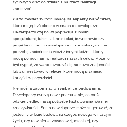
życiowych oraz do działania na rzecz realizacji
zamierzeń.
Warto również zwrócić uwagę na
aspekty współpracy
,
które mogą być obecne w snach o deweloperze.
Deweloperzy często współpracują z innymi
specjalistami, takimi jak architekci, inżynierowie czy
projektanci. Sen o deweloperze może wskazywać na
potrzebę zacieśnienia więzi z innymi ludźmi, którzy
mogą pomóc nam w realizacji naszych celów. Może to
być sygnał, że warto otworzyć się na nowe znajomości
lub zainwestować w relacje, które mogą przynieść
korzyści w przyszłości.
Nie można zapominać o
symbolice budowania
.
Deweloperzy tworzą nowe przestrzenie, co może
odzwierciedlać naszą potrzebę kształtowania własnej
rzeczywistości. Sen o deweloperze może sugerować, że
jesteśmy w fazie budowania czegoś nowego w naszym
życiu, czy to w sferze zawodowej, osobistej, czy