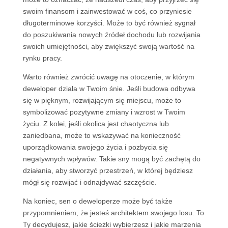
swoim finansom i zainwestować w coś, co przyniesie
długoterminowe korzyści. Może to być również sygnał
do poszukiwania nowych źródeł dochodu lub rozwijania
swoich umiejętności, aby zwiększyć swoją wartość na
rynku pracy.
Warto również zwrócić uwagę na otoczenie, w którym
deweloper działa w Twoim śnie. Jeśli budowa odbywa
się w pięknym, rozwijającym się miejscu, może to
symbolizować pozytywne zmiany i wzrost w Twoim
życiu. Z kolei, jeśli okolica jest chaotyczna lub
zaniedbana, może to wskazywać na konieczność
uporządkowania swojego życia i pozbycia się
negatywnych wpływów. Takie sny mogą być zachętą do
działania, aby stworzyć przestrzeń, w której będziesz
mógł się rozwijać i odnajdywać szczęście.
Na koniec, sen o deweloperze może być także
przypomnieniem, że jesteś architektem swojego losu. To
Ty decydujesz, jakie ścieżki wybierzesz i jakie marzenia