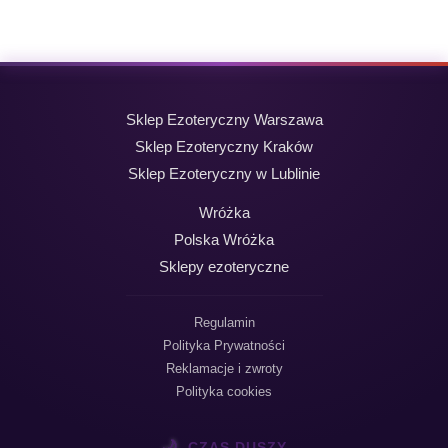
wynosiła:
wynosi:
19,99 zł.
9,99 zł.
Sklep Ezoteryczny Warszawa
Sklep Ezoteryczny Kraków
Sklep Ezoteryczny w Lublinie
Wróżka
Polska Wróżka
Sklepy ezoteryczne
Regulamin
Polityka Prywatności
Reklamacje i zwroty
Polityka cookies
🌙
CZAS DUSZY