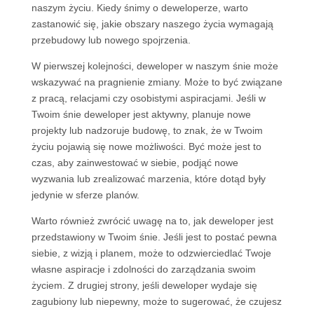
naszym życiu. Kiedy śnimy o deweloperze, warto
zastanowić się, jakie obszary naszego życia wymagają
przebudowy lub nowego spojrzenia.
W pierwszej kolejności, deweloper w naszym śnie może
wskazywać na pragnienie zmiany. Może to być związane
z pracą, relacjami czy osobistymi aspiracjami. Jeśli w
Twoim śnie deweloper jest aktywny, planuje nowe
projekty lub nadzoruje budowę, to znak, że w Twoim
życiu pojawią się nowe możliwości. Być może jest to
czas, aby zainwestować w siebie, podjąć nowe
wyzwania lub zrealizować marzenia, które dotąd były
jedynie w sferze planów.
Warto również zwrócić uwagę na to, jak deweloper jest
przedstawiony w Twoim śnie. Jeśli jest to postać pewna
siebie, z wizją i planem, może to odzwierciedlać Twoje
własne aspiracje i zdolności do zarządzania swoim
życiem. Z drugiej strony, jeśli deweloper wydaje się
zagubiony lub niepewny, może to sugerować, że czujesz