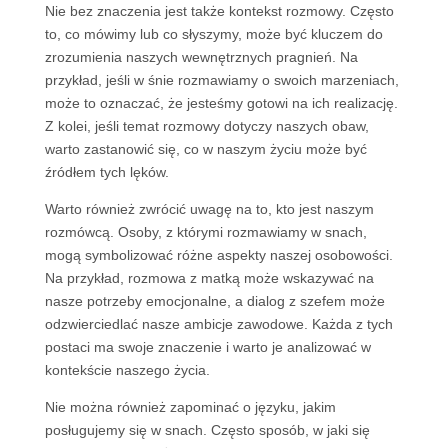
Nie bez znaczenia jest także kontekst rozmowy. Często
to, co mówimy lub co słyszymy, może być kluczem do
zrozumienia naszych wewnętrznych pragnień. Na
przykład, jeśli w śnie rozmawiamy o swoich marzeniach,
może to oznaczać, że jesteśmy gotowi na ich realizację.
Z kolei, jeśli temat rozmowy dotyczy naszych obaw,
warto zastanowić się, co w naszym życiu może być
źródłem tych lęków.
Warto również zwrócić uwagę na to, kto jest naszym
rozmówcą. Osoby, z którymi rozmawiamy w snach,
mogą symbolizować różne aspekty naszej osobowości.
Na przykład, rozmowa z matką może wskazywać na
nasze potrzeby emocjonalne, a dialog z szefem może
odzwierciedlać nasze ambicje zawodowe. Każda z tych
postaci ma swoje znaczenie i warto je analizować w
kontekście naszego życia.
Nie można również zapominać o języku, jakim
posługujemy się w snach. Często sposób, w jaki się