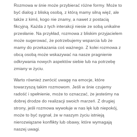
Rozmowa w śnie może przybierać różne formy. Może to
być dialog z bliską osobą, z którą mamy silną więź, ale
także z kimś, kogo nie znamy, a nawet z postacią
fikcyjną. Każda z tych interakcji niesie ze sobą unikalne
przesłanie. Na przykład, rozmowa z bliskim przyjacielem
może sugerować, że potrzebujemy wsparcia lub że
mamy do przekazania coś ważnego. Z kolei rozmowa z
obcą osobą może wskazywać na nasze pragnienie
odkrywania nowych aspektów siebie lub na potrzebę
zmiany w życiu.
Warto również zwrócić uwagę na emocje, które
towarzyszą takim rozmowom. Jeśli w śnie czujemy
radość i spełnienie, może to oznaczać, że jesteśmy na
dobrej drodze do realizacji swoich marzeń. Z drugiej
strony, jeśli rozmowa wywołuje w nas lęk lub niepokój,
może to być sygnał, że w naszym życiu istnieją
nierozwiązane konflikty lub obawy, które wymagają
naszej uwagi.