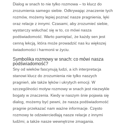
Dialog w snach to nie tylko rozmowa – to klucz do
zrozumienia samego siebie. Odkrywając znaczenie tych
rozmów, możemy lepiej poznać nasze pragnienia, lęki
oraz relacje z innymi. Czasami, aby zrozumieć siebie,
wystarczy wsłuchać się w to, co mówi nasza
podświadomość. Warto pamiętać, że każdy sen jest
cenną lekcją, która może prowadzić nas ku większej
świadomości i harmonii w życiu.
Symbolika rozmowy w snach: co mówi nasza
podświadomość?
Sny od wieków fascynują ludzi, a ich interpretacja
stanowi klucz do zrozumienia nie tylko naszych
pragnień, ale także lęków i ukrytych emocji. W
szczególności motyw rozmowy w snach jest niezwykle
bogaty w znaczenia. Kiedy w naszym śnie pojawia się
dialog, możemy być pewni, że nasza podświadomość
pragnie przekazać nam ważne informacje. Często
rozmowy te odzwierciedlają nasze relacje z innymi
ludźmi, a także nasze wewnętrzne zmagania.