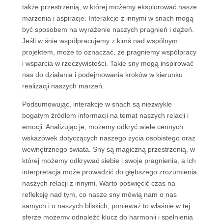
także przestrzenią, w której możemy eksplorować nasze
marzenia i aspiracje. Interakcje z innymi w snach mogą
być sposobem na wyrażenie naszych pragnień i dążeń.
Jeśli w śnie współpracujemy z kimś nad wspólnym
projektem, może to oznaczać, że pragniemy współpracy
i wsparcia w rzeczywistości. Takie sny mogą inspirować
nas do działania i podejmowania kroków w kierunku
realizacji naszych marzeń.
Podsumowując, interakcje w snach są niezwykle
bogatym źródłem informacji na temat naszych relacji i
emocji. Analizując je, możemy odkryć wiele cennych
wskazówek dotyczących naszego życia osobistego oraz
wewnętrznego świata. Sny są magiczną przestrzenią, w
której możemy odkrywać siebie i swoje pragnienia, a ich
interpretacja może prowadzić do głębszego zrozumienia
naszych relacji z innymi. Warto poświęcić czas na
refleksję nad tym, co nasze sny mówią nam o nas
samych i o naszych bliskich, ponieważ to właśnie w tej
sferze możemy odnaleźć klucz do harmonii i spełnienia