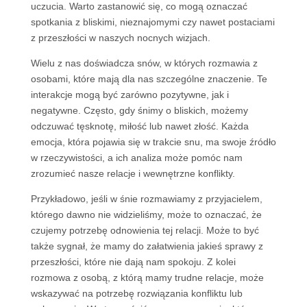
uczucia. Warto zastanowić się, co mogą oznaczać
spotkania z bliskimi, nieznajomymi czy nawet postaciami
z przeszłości w naszych nocnych wizjach.
Wielu z nas doświadcza snów, w których rozmawia z
osobami, które mają dla nas szczególne znaczenie. Te
interakcje mogą być zarówno pozytywne, jak i
negatywne. Często, gdy śnimy o bliskich, możemy
odczuwać tęsknotę, miłość lub nawet złość. Każda
emocja, która pojawia się w trakcie snu, ma swoje źródło
w rzeczywistości, a ich analiza może pomóc nam
zrozumieć nasze relacje i wewnętrzne konflikty.
Przykładowo, jeśli w śnie rozmawiamy z przyjacielem,
którego dawno nie widzieliśmy, może to oznaczać, że
czujemy potrzebę odnowienia tej relacji. Może to być
także sygnał, że mamy do załatwienia jakieś sprawy z
przeszłości, które nie dają nam spokoju. Z kolei
rozmowa z osobą, z którą mamy trudne relacje, może
wskazywać na potrzebę rozwiązania konfliktu lub