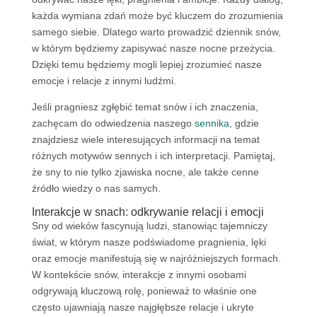
każda wymiana zdań może być kluczem do zrozumienia
samego siebie. Dlatego warto prowadzić dziennik snów,
w którym będziemy zapisywać nasze nocne przeżycia.
Dzięki temu będziemy mogli lepiej zrozumieć nasze
emocje i relacje z innymi ludźmi.
Jeśli pragniesz zgłębić temat snów i ich znaczenia,
zachęcam do odwiedzenia naszego
sennika
, gdzie
znajdziesz wiele interesujących informacji na temat
różnych motywów sennych i ich interpretacji. Pamiętaj,
że sny to nie tylko zjawiska nocne, ale także cenne
źródło wiedzy o nas samych.
Interakcje w snach: odkrywanie relacji i emocji
Sny od wieków fascynują ludzi, stanowiąc tajemniczy
świat, w którym nasze podświadome pragnienia, lęki
oraz emocje manifestują się w najróżniejszych formach.
W kontekście snów, interakcje z innymi osobami
odgrywają kluczową rolę, ponieważ to właśnie one
często ujawniają nasze najgłębsze relacje i ukryte