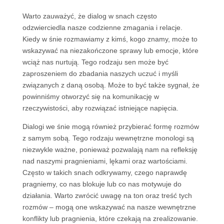
Warto zauważyć, że dialog w snach często
odzwierciedla nasze codzienne zmagania i relacje.
Kiedy w śnie rozmawiamy z kimś, kogo znamy, może to
wskazywać na niezakończone sprawy lub emocje, które
wciąż nas nurtują. Tego rodzaju sen może być
zaproszeniem do zbadania naszych uczuć i myśli
związanych z daną osobą. Może to być także sygnał, że
powinniśmy otworzyć się na komunikację w
rzeczywistości, aby rozwiązać istniejące napięcia.
Dialogi we śnie mogą również przybierać formę rozmów
z samym sobą. Tego rodzaju wewnętrzne monologi są
niezwykle ważne, ponieważ pozwalają nam na refleksję
nad naszymi pragnieniami, lękami oraz wartościami.
Często w takich snach odkrywamy, czego naprawdę
pragniemy, co nas blokuje lub co nas motywuje do
działania. Warto zwrócić uwagę na ton oraz treść tych
rozmów – mogą one wskazywać na nasze wewnętrzne
konflikty lub pragnienia, które czekają na zrealizowanie.