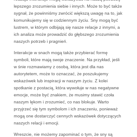
lepszego zrozumienia siebie i innych. Może to być także
sygnał, że powinniśmy zwrócić większą uwagę na to, jak
komunikujemy się w codziennym życiu. Sny mogą być
lustrem, w którym odbijają się nasze relacje z innymi, a
ich analiza może prowadzić do głębszego zrozumienia
naszych potrzeb i pragnień.
Interakcje w snach mogą także przybierać formę
symboli, które mają swoje znaczenie. Na przykład, jeśli
w śnie rozmawiamy z osobą, która jest dla nas
autorytetem, może to oznaczać, że poszukujemy
wskazówek lub inspiracji w naszym życiu. Z kolei
spotkanie z postacią, która wywołuje w nas negatywne
emocje, może być znakiem, że musimy stawić czoła
naszym lękom i zrozumieć, co nas blokuje. Warto
przyjrzeć się tym symbolom i ich znaczeniu, ponieważ
mogą one dostarczyć cennych wskazówek dotyczących
naszych relacji i emocji.
Wreszcie, nie możemy zapominać o tym, że sny są