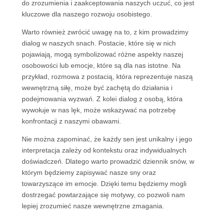
do zrozumienia i zaakceptowania naszych uczuć, co jest
kluczowe dla naszego rozwoju osobistego.
Warto również zwrócić uwagę na to, z kim prowadzimy
dialog w naszych snach. Postacie, które się w nich
pojawiają, mogą symbolizować różne aspekty naszej
osobowości lub emocje, które są dla nas istotne. Na
przykład, rozmowa z postacią, która reprezentuje naszą
wewnętrzną siłę, może być zachętą do działania i
podejmowania wyzwań. Z kolei dialog z osobą, która
wywołuje w nas lęk, może wskazywać na potrzebę
konfrontacji z naszymi obawami.
Nie można zapominać, że każdy sen jest unikalny i jego
interpretacja zależy od kontekstu oraz indywidualnych
doświadczeń. Dlatego warto prowadzić dziennik snów, w
którym będziemy zapisywać nasze sny oraz
towarzyszące im emocje. Dzięki temu będziemy mogli
dostrzegać powtarzające się motywy, co pozwoli nam
lepiej zrozumieć nasze wewnętrzne zmagania.