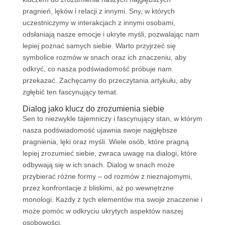
pragnień, lęków i relacji z innymi. Sny, w których
uczestniczymy w interakcjach z innymi osobami,
odsłaniają nasze emocje i ukryte myśli, pozwalając nam
lepiej poznać samych siebie. Warto przyjrzeć się
symbolice rozmów w snach oraz ich znaczeniu, aby
odkryć, co nasza podświadomość próbuje nam
przekazać. Zachęcamy do przeczytania artykułu, aby
zgłębić ten fascynujący temat.
Dialog jako klucz do zrozumienia siebie
Sen to niezwykle tajemniczy i fascynujący stan, w którym
nasza podświadomość ujawnia swoje najgłębsze
pragnienia, lęki oraz myśli. Wiele osób, które pragną
lepiej zrozumieć siebie, zwraca uwagę na dialogi, które
odbywają się w ich snach. Dialog w snach może
przybierać różne formy – od rozmów z nieznajomymi,
przez konfrontacje z bliskimi, aż po wewnętrzne
monologi. Każdy z tych elementów ma swoje znaczenie i
może pomóc w odkryciu ukrytych aspektów naszej
osobowości.