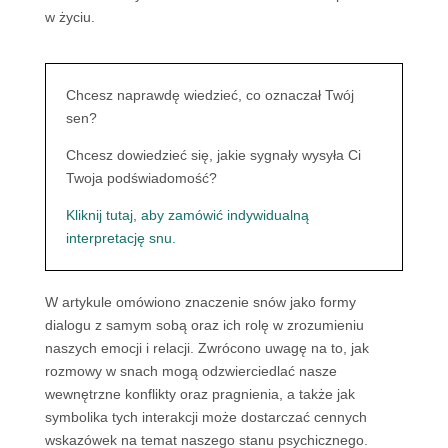
w życiu.
Chcesz naprawdę wiedzieć, co oznaczał Twój
sen?
Chcesz dowiedzieć się, jakie sygnały wysyła Ci
Twoja podświadomość?
Kliknij tutaj, aby zamówić indywidualną
interpretację snu.
W artykule omówiono znaczenie snów jako formy
dialogu z samym sobą oraz ich rolę w zrozumieniu
naszych emocji i relacji. Zwrócono uwagę na to, jak
rozmowy w snach mogą odzwierciedlać nasze
wewnętrzne konflikty oraz pragnienia, a także jak
symbolika tych interakcji może dostarczać cennych
wskazówek na temat naszego stanu psychicznego.