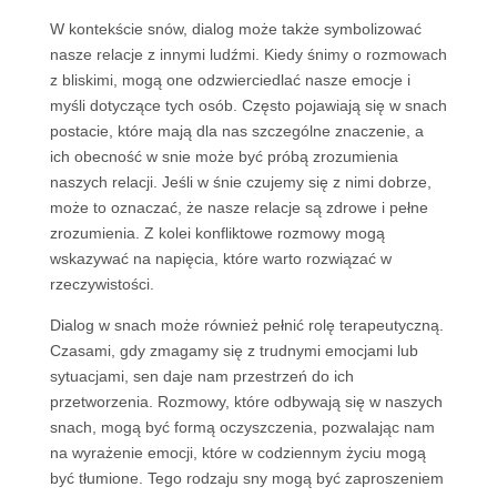
W kontekście snów, dialog może także symbolizować
nasze relacje z innymi ludźmi. Kiedy śnimy o rozmowach
z bliskimi, mogą one odzwierciedlać nasze emocje i
myśli dotyczące tych osób. Często pojawiają się w snach
postacie, które mają dla nas szczególne znaczenie, a
ich obecność w snie może być próbą zrozumienia
naszych relacji. Jeśli w śnie czujemy się z nimi dobrze,
może to oznaczać, że nasze relacje są zdrowe i pełne
zrozumienia. Z kolei konfliktowe rozmowy mogą
wskazywać na napięcia, które warto rozwiązać w
rzeczywistości.
Dialog w snach może również pełnić rolę terapeutyczną.
Czasami, gdy zmagamy się z trudnymi emocjami lub
sytuacjami, sen daje nam przestrzeń do ich
przetworzenia. Rozmowy, które odbywają się w naszych
snach, mogą być formą oczyszczenia, pozwalając nam
na wyrażenie emocji, które w codziennym życiu mogą
być tłumione. Tego rodzaju sny mogą być zaproszeniem