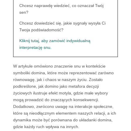
Chcesz naprawdę wiedzieć, co oznaczał Twój
sen?
Chcesz dowiedzieć się, jakie sygnały wysyła Ci
Twoja podświadomość?
Kliknij tutaj, aby zamówić indywidualną
interpretację snu.
W artykule omówiono znaczenie snu w kontekście
symboliki domina, które może reprezentować zarówno
równowagę, jak i chaos w naszym życiu. Zostało
podkreślone, jak domino jako metafora decyzji
życiowych ilustruje efekt motyla, gdzie małe wybory
mogą prowadzić do znaczących konsekwencji.
Dodatkowo, zwrócono uwagę na interakcje społeczne,
które są nieodłącznym elementem naszych relacji, a ich
dynamika może być porównana do układanki domina,
gdzie każdy ruch wpływa na innych.