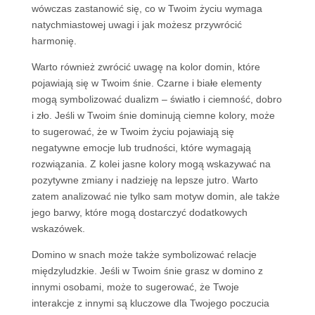
wówczas zastanowić się, co w Twoim życiu wymaga
natychmiastowej uwagi i jak możesz przywrócić
harmonię.
Warto również zwrócić uwagę na kolor domin, które
pojawiają się w Twoim śnie. Czarne i białe elementy
mogą symbolizować dualizm – światło i ciemność, dobro
i zło. Jeśli w Twoim śnie dominują ciemne kolory, może
to sugerować, że w Twoim życiu pojawiają się
negatywne emocje lub trudności, które wymagają
rozwiązania. Z kolei jasne kolory mogą wskazywać na
pozytywne zmiany i nadzieję na lepsze jutro. Warto
zatem analizować nie tylko sam motyw domin, ale także
jego barwy, które mogą dostarczyć dodatkowych
wskazówek.
Domino w snach może także symbolizować relacje
międzyludzkie. Jeśli w Twoim śnie grasz w domino z
innymi osobami, może to sugerować, że Twoje
interakcje z innymi są kluczowe dla Twojego poczucia