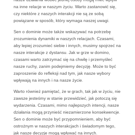
na inne relacje w naszym życiu. Warto zastanowić się,
czy niektóre z naszych interakcji nie są ze sobą
powiązane w sposób, który wymaga naszej uwagi.
Sen o dominie może także wskazywać na potrzebę
zrozumienia dynamiki w naszych relacjach. Czasami,
aby lepiej zrozumieć siebie i innych, musimy spojrzeć na
nasze interakcje z dystansu. Jak w grze w domino,
czasami warto zatrzymać się na chwilę i przemyśleć
nasze ruchy, zanim podejmiemy decyzję. Może to być
zaproszenie do refleksji nad tym, jak nasze wybory
wpływają na innych i na nasze życie.
Warto również pamiętać, że w grach, tak jak w życiu, nie
zawsze jesteśmy w stanie przewidzieć, jak potoczą się
wydarzenia. Czasami, mimo najlepszych intencji, nasze
działania mogą przynieść niezamierzone konsekwencje.
Sen o dominie może być przypomnieniem, aby być
ostrożnym w naszych interakcjach i świadomym tego,
jak nasze decyzje mogą wpływać na innych.