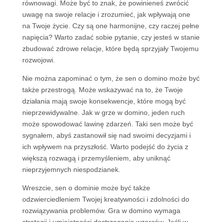
równowagi. Może być to znak, że powinieneś zwrócić
uwagę na swoje relacje i zrozumieć, jak wpływają one
na Twoje życie. Czy są one harmonijne, czy raczej pełne
napięcia? Warto zadać sobie pytanie, czy jesteś w stanie
zbudować zdrowe relacje, które będą sprzyjały Twojemu
rozwojowi.
Nie można zapominać o tym, że sen o domino może być
także przestrogą. Może wskazywać na to, że Twoje
działania mają swoje konsekwencje, które mogą być
nieprzewidywalne. Jak w grze w domino, jeden ruch
może spowodować lawinę zdarzeń. Taki sen może być
sygnałem, abyś zastanowił się nad swoimi decyzjami i
ich wpływem na przyszłość. Warto podejść do życia z
większą rozwagą i przemyśleniem, aby uniknąć
nieprzyjemnych niespodzianek.
Wreszcie, sen o dominie może być także
odzwierciedleniem Twojej kreatywności i zdolności do
rozwiązywania problemów. Gra w domino wymaga