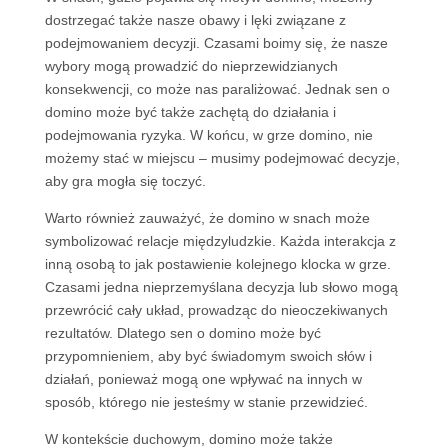
dostrzegać także nasze obawy i lęki związane z
podejmowaniem decyzji. Czasami boimy się, że nasze
wybory mogą prowadzić do nieprzewidzianych
konsekwencji, co może nas paraliżować. Jednak sen o
domino może być także zachętą do działania i
podejmowania ryzyka. W końcu, w grze domino, nie
możemy stać w miejscu – musimy podejmować decyzje,
aby gra mogła się toczyć.
Warto również zauważyć, że domino w snach może
symbolizować relacje międzyludzkie. Każda interakcja z
inną osobą to jak postawienie kolejnego klocka w grze.
Czasami jedna nieprzemyślana decyzja lub słowo mogą
przewrócić cały układ, prowadząc do nieoczekiwanych
rezultatów. Dlatego sen o domino może być
przypomnieniem, aby być świadomym swoich słów i
działań, ponieważ mogą one wpływać na innych w
sposób, którego nie jesteśmy w stanie przewidzieć.
W kontekście duchowym, domino może także