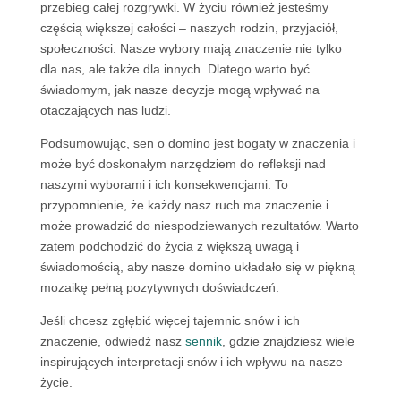
przebieg całej rozgrywki. W życiu również jesteśmy
częścią większej całości – naszych rodzin, przyjaciół,
społeczności. Nasze wybory mają znaczenie nie tylko
dla nas, ale także dla innych. Dlatego warto być
świadomym, jak nasze decyzje mogą wpływać na
otaczających nas ludzi.
Podsumowując, sen o domino jest bogaty w znaczenia i
może być doskonałym narzędziem do refleksji nad
naszymi wyborami i ich konsekwencjami. To
przypomnienie, że każdy nasz ruch ma znaczenie i
może prowadzić do niespodziewanych rezultatów. Warto
zatem podchodzić do życia z większą uwagą i
świadomością, aby nasze domino układało się w piękną
mozaikę pełną pozytywnych doświadczeń.
Jeśli chcesz zgłębić więcej tajemnic snów i ich
znaczenie, odwiedź nasz
sennik
, gdzie znajdziesz wiele
inspirujących interpretacji snów i ich wpływu na nasze
życie.