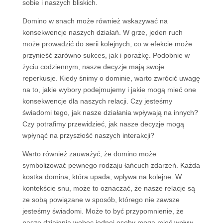
sobie i naszych bliskich.
Domino w snach może również wskazywać na
konsekwencje naszych działań. W grze, jeden ruch
może prowadzić do serii kolejnych, co w efekcie może
przynieść zarówno sukces, jak i porażkę. Podobnie w
życiu codziennym, nasze decyzje mają swoje
reperkusje. Kiedy śnimy o dominie, warto zwrócić uwagę
na to, jakie wybory podejmujemy i jakie mogą mieć one
konsekwencje dla naszych relacji. Czy jesteśmy
świadomi tego, jak nasze działania wpływają na innych?
Czy potrafimy przewidzieć, jak nasze decyzje mogą
wpłynąć na przyszłość naszych interakcji?
Warto również zauważyć, że domino może
symbolizować pewnego rodzaju łańcuch zdarzeń. Każda
kostka domina, która upada, wpływa na kolejne. W
kontekście snu, może to oznaczać, że nasze relacje są
ze sobą powiązane w sposób, którego nie zawsze
jesteśmy świadomi. Może to być przypomnienie, że
nasze działania wobec jednej osoby mogą mieć wpływ