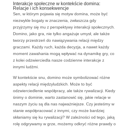
Interakcje społeczne w kontekście domina:
Relacje i ich konsekwencje
Sen, w którym pojawia się motyw domina, może być
niezwykle bogaty w znaczenia, zwłaszcza gdy
przyjrzymy się mu z perspektywy interakcji społecznych.
Domino, jako gra, nie tylko angażuje umysł, ale także
tworzy przestrzeń do nawiązywania relacji między
graczami. Każdy ruch, każda decyzja, a nawet każdy
moment zawahania mogą wpływać na dynamikę gry, co
z kolei odzwierciedla nasze codzienne interakcje z
innymi ludźmi.
W kontekście snu, domino może symbolizować różne
aspekty relacji międzyludzkich. Może to być
odzwierciedlenie współpracy, ale także rywalizacji. Kiedy
śnimy o dominie, warto zastanowić się, jakie relacje w
naszym życiu są dla nas najważniejsze. Czy jesteśmy w
stanie współpracować z innymi, czy może bardziej
skłaniamy się ku rywalizacji? W zależności od tego, jaką
rolę odgrywamy w grze, możemy odkryć różne prawdy o