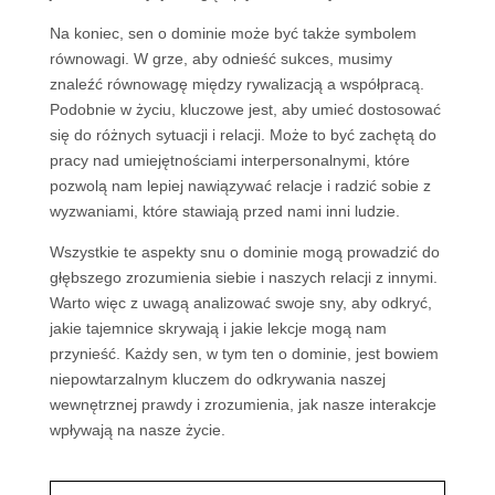
Na koniec, sen o dominie może być także symbolem
równowagi. W grze, aby odnieść sukces, musimy
znaleźć równowagę między rywalizacją a współpracą.
Podobnie w życiu, kluczowe jest, aby umieć dostosować
się do różnych sytuacji i relacji. Może to być zachętą do
pracy nad umiejętnościami interpersonalnymi, które
pozwolą nam lepiej nawiązywać relacje i radzić sobie z
wyzwaniami, które stawiają przed nami inni ludzie.
Wszystkie te aspekty snu o dominie mogą prowadzić do
głębszego zrozumienia siebie i naszych relacji z innymi.
Warto więc z uwagą analizować swoje sny, aby odkryć,
jakie tajemnice skrywają i jakie lekcje mogą nam
przynieść. Każdy sen, w tym ten o dominie, jest bowiem
niepowtarzalnym kluczem do odkrywania naszej
wewnętrznej prawdy i zrozumienia, jak nasze interakcje
wpływają na nasze życie.