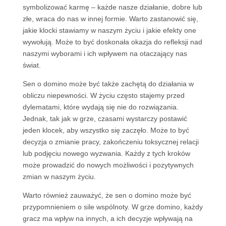
symbolizować karmę – każde nasze działanie, dobre lub
złe, wraca do nas w innej formie. Warto zastanowić się,
jakie klocki stawiamy w naszym życiu i jakie efekty one
wywołują. Może to być doskonała okazja do refleksji nad
naszymi wyborami i ich wpływem na otaczający nas
świat.
Sen o domino może być także zachętą do działania w
obliczu niepewności. W życiu często stajemy przed
dylematami, które wydają się nie do rozwiązania.
Jednak, tak jak w grze, czasami wystarczy postawić
jeden klocek, aby wszystko się zaczęło. Może to być
decyzja o zmianie pracy, zakończeniu toksycznej relacji
lub podjęciu nowego wyzwania. Każdy z tych kroków
może prowadzić do nowych możliwości i pozytywnych
zmian w naszym życiu.
Warto również zauważyć, że sen o domino może być
przypomnieniem o sile wspólnoty. W grze domino, każdy
gracz ma wpływ na innych, a ich decyzje wpływają na