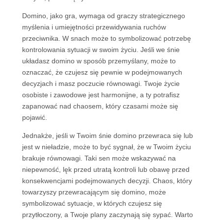
Domino, jako gra, wymaga od graczy strategicznego
myślenia i umiejętności przewidywania ruchów
przeciwnika. W snach może to symbolizować potrzebę
kontrolowania sytuacji w swoim życiu. Jeśli we śnie
układasz domino w sposób przemyślany, może to
oznaczać, że czujesz się pewnie w podejmowanych
decyzjach i masz poczucie równowagi. Twoje życie
osobiste i zawodowe jest harmonijne, a ty potrafisz
zapanować nad chaosem, który czasami może się
pojawić.
Jednakże, jeśli w Twoim śnie domino przewraca się lub
jest w nieładzie, może to być sygnał, że w Twoim życiu
brakuje równowagi. Taki sen może wskazywać na
niepewność, lęk przed utratą kontroli lub obawę przed
konsekwencjami podejmowanych decyzji. Chaos, który
towarzyszy przewracającym się domino, może
symbolizować sytuacje, w których czujesz się
przytłoczony, a Twoje plany zaczynają się sypać. Warto