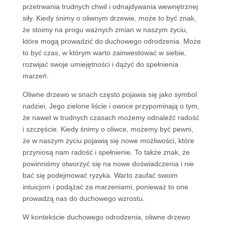
przetrwania trudnych chwil i odnajdywania wewnętrznej
siły. Kiedy śnimy o oliwnym drzewie, może to być znak,
że stoimy na progu ważnych zmian w naszym życiu,
które mogą prowadzić do duchowego odrodzenia. Może
to być czas, w którym warto zainwestować w siebie,
rozwijać swoje umiejętności i dążyć do spełnienia
marzeń.
Oliwne drzewo w snach często pojawia się jako symbol
nadziei. Jego zielone liście i owoce przypominają o tym,
że nawet w trudnych czasach możemy odnaleźć radość
i szczęście. Kiedy śnimy o oliwce, możemy być pewni,
że w naszym życiu pojawią się nowe możliwości, które
przyniosą nam radość i spełnienie. To także znak, że
powinniśmy otworzyć się na nowe doświadczenia i nie
bać się podejmować ryzyka. Warto zaufać swoim
intuicjom i podążać za marzeniami, ponieważ to one
prowadzą nas do duchowego wzrostu.
W kontekście duchowego odrodzenia, oliwne drzewo