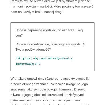
Pamiętajmy, że oliwne drzewo jest symbolem jedności,
harmonii i pokoju – wartości, które powinny towarzyszyć
nam na każdym kroku naszej drogi.
Chcesz naprawdę wiedzieć, co oznaczał Twój
sen?
Chcesz dowiedzieć się, jakie sygnały wysyła Ci
Twoja podświadomość?
Kliknij tutaj, aby zamówić indywidualną
interpretację snu.
W artykule omówiliśmy różnorodne aspekty symboliki
drzewa oliwnego w snach, zwracając uwagę na jego
znaczenie jako symbolu pokoju i harmonii. Drzewo
oliwne, z jego głębokimi korzeniami i rozłożystymi
gałęziami, jest często interpretowane jako znak