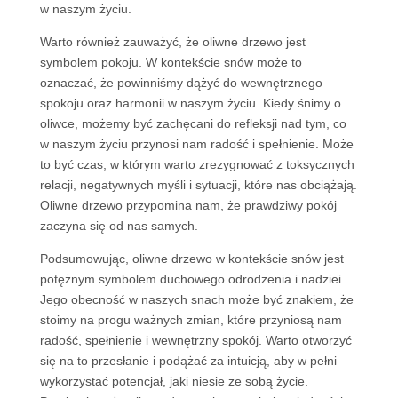
w naszym życiu.
Warto również zauważyć, że oliwne drzewo jest
symbolem pokoju. W kontekście snów może to
oznaczać, że powinniśmy dążyć do wewnętrznego
spokoju oraz harmonii w naszym życiu. Kiedy śnimy o
oliwce, możemy być zachęcani do refleksji nad tym, co
w naszym życiu przynosi nam radość i spełnienie. Może
to być czas, w którym warto zrezygnować z toksycznych
relacji, negatywnych myśli i sytuacji, które nas obciążają.
Oliwne drzewo przypomina nam, że prawdziwy pokój
zaczyna się od nas samych.
Podsumowując, oliwne drzewo w kontekście snów jest
potężnym symbolem duchowego odrodzenia i nadziei.
Jego obecność w naszych snach może być znakiem, że
stoimy na progu ważnych zmian, które przyniosą nam
radość, spełnienie i wewnętrzny spokój. Warto otworzyć
się na to przesłanie i podążać za intuicją, aby w pełni
wykorzystać potencjał, jaki niesie ze sobą życie.