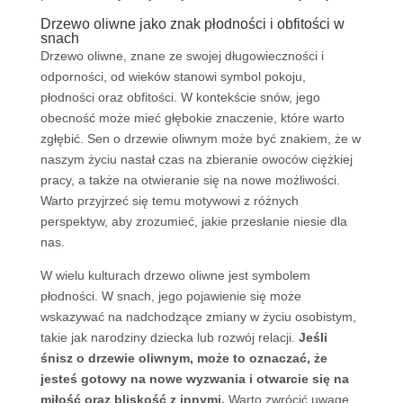
Drzewo oliwne jako znak płodności i obfitości w
snach
Drzewo oliwne, znane ze swojej długowieczności i
odporności, od wieków stanowi symbol pokoju,
płodności oraz obfitości. W kontekście snów, jego
obecność może mieć głębokie znaczenie, które warto
zgłębić. Sen o drzewie oliwnym może być znakiem, że w
naszym życiu nastał czas na zbieranie owoców ciężkiej
pracy, a także na otwieranie się na nowe możliwości.
Warto przyjrzeć się temu motywowi z różnych
perspektyw, aby zrozumieć, jakie przesłanie niesie dla
nas.
W wielu kulturach drzewo oliwne jest symbolem
płodności. W snach, jego pojawienie się może
wskazywać na nadchodzące zmiany w życiu osobistym,
takie jak narodziny dziecka lub rozwój relacji.
Jeśli
śnisz o drzewie oliwnym, może to oznaczać, że
jesteś gotowy na nowe wyzwania i otwarcie się na
miłość oraz bliskość z innymi.
Warto zwrócić uwagę