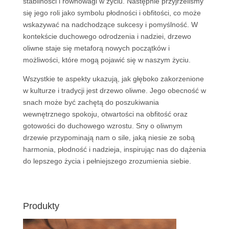
stabilności i równowagi w życiu. Następnie przyjrzeliśmy
się jego roli jako symbolu płodności i obfitości, co może
wskazywać na nadchodzące sukcesy i pomyślność. W
kontekście duchowego odrodzenia i nadziei, drzewo
oliwne staje się metaforą nowych początków i
możliwości, które mogą pojawić się w naszym życiu.
Wszystkie te aspekty ukazują, jak głęboko zakorzenione
w kulturze i tradycji jest drzewo oliwne. Jego obecność w
snach może być zachętą do poszukiwania
wewnętrznego spokoju, otwartości na obfitość oraz
gotowości do duchowego wzrostu. Sny o oliwnym
drzewie przypominają nam o sile, jaką niesie ze sobą
harmonia, płodność i nadzieja, inspirując nas do dążenia
do lepszego życia i pełniejszego zrozumienia siebie.
Produkty