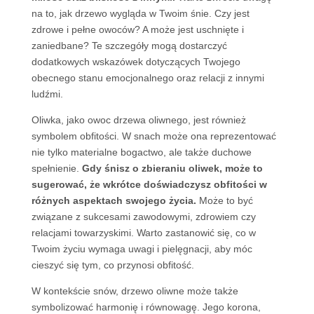
na to, jak drzewo wygląda w Twoim śnie. Czy jest
zdrowe i pełne owoców? A może jest uschnięte i
zaniedbane? Te szczegóły mogą dostarczyć
dodatkowych wskazówek dotyczących Twojego
obecnego stanu emocjonalnego oraz relacji z innymi
ludźmi.
Oliwka, jako owoc drzewa oliwnego, jest również
symbolem obfitości. W snach może ona reprezentować
nie tylko materialne bogactwo, ale także duchowe
spełnienie.
Gdy śnisz o zbieraniu oliwek, może to
sugerować, że wkrótce doświadczysz obfitości w
różnych aspektach swojego życia.
Może to być
związane z sukcesami zawodowymi, zdrowiem czy
relacjami towarzyskimi. Warto zastanowić się, co w
Twoim życiu wymaga uwagi i pielęgnacji, aby móc
cieszyć się tym, co przynosi obfitość.
W kontekście snów, drzewo oliwne może także
symbolizować harmonię i równowagę. Jego korona,