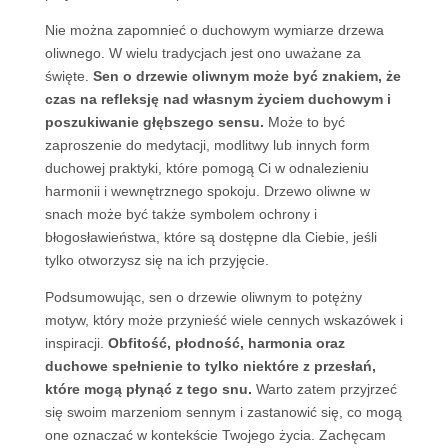
Nie można zapomnieć o duchowym wymiarze drzewa
oliwnego. W wielu tradycjach jest ono uważane za
święte.
Sen o drzewie oliwnym może być znakiem, że
czas na refleksję nad własnym życiem duchowym i
poszukiwanie głębszego sensu.
Może to być
zaproszenie do medytacji, modlitwy lub innych form
duchowej praktyki, które pomogą Ci w odnalezieniu
harmonii i wewnętrznego spokoju. Drzewo oliwne w
snach może być także symbolem ochrony i
błogosławieństwa, które są dostępne dla Ciebie, jeśli
tylko otworzysz się na ich przyjęcie.
Podsumowując, sen o drzewie oliwnym to potężny
motyw, który może przynieść wiele cennych wskazówek i
inspiracji.
Obfitość, płodność, harmonia oraz
duchowe spełnienie to tylko niektóre z przesłań,
które mogą płynąć z tego snu.
Warto zatem przyjrzeć
się swoim marzeniom sennym i zastanowić się, co mogą
one oznaczać w kontekście Twojego życia. Zachęcam