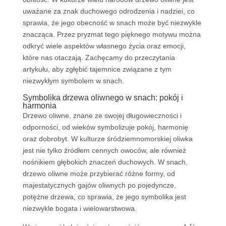
uważane za znak duchowego odrodzenia i nadziei, co
sprawia, że jego obecność w snach może być niezwykle
znacząca. Przez pryzmat tego pięknego motywu można
odkryć wiele aspektów własnego życia oraz emocji,
które nas otaczają. Zachęcamy do przeczytania
artykułu, aby zgłębić tajemnice związane z tym
niezwykłym symbolem w snach.
Symbolika drzewa oliwnego w snach: pokój i
harmonia
Drzewo oliwne, znane ze swojej długowieczności i
odporności, od wieków symbolizuje pokój, harmonię
oraz dobrobyt. W kulturze śródziemnomorskiej oliwka
jest nie tylko źródłem cennych owoców, ale również
nośnikiem głębokich znaczeń duchowych. W snach,
drzewo oliwne może przybierać różne formy, od
majestatycznych gajów oliwnych po pojedyncze,
potężne drzewa, co sprawia, że jego symbolika jest
niezwykle bogata i wielowarstwowa.