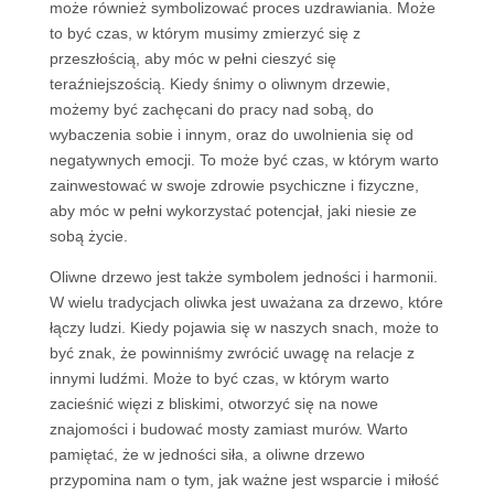
może również symbolizować proces uzdrawiania. Może
to być czas, w którym musimy zmierzyć się z
przeszłością, aby móc w pełni cieszyć się
teraźniejszością. Kiedy śnimy o oliwnym drzewie,
możemy być zachęcani do pracy nad sobą, do
wybaczenia sobie i innym, oraz do uwolnienia się od
negatywnych emocji. To może być czas, w którym warto
zainwestować w swoje zdrowie psychiczne i fizyczne,
aby móc w pełni wykorzystać potencjał, jaki niesie ze
sobą życie.
Oliwne drzewo jest także symbolem jedności i harmonii.
W wielu tradycjach oliwka jest uważana za drzewo, które
łączy ludzi. Kiedy pojawia się w naszych snach, może to
być znak, że powinniśmy zwrócić uwagę na relacje z
innymi ludźmi. Może to być czas, w którym warto
zacieśnić więzi z bliskimi, otworzyć się na nowe
znajomości i budować mosty zamiast murów. Warto
pamiętać, że w jedności siła, a oliwne drzewo
przypomina nam o tym, jak ważne jest wsparcie i miłość