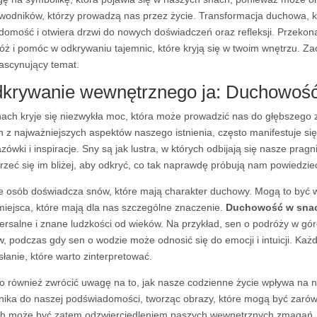
wodników, którzy prowadzą nas przez życie. Transformacja duchowa, kt
domość i otwiera drzwi do nowych doświadczeń oraz refleksji. Przekon
óż i pomóc w odkrywaniu tajemnic, które kryją się w twoim wnętrzu. Za
fascynujący temat.
krywanie wewnętrznego ja: Duchowoś
ach kryje się niezwykła moc, która może prowadzić nas do głębszego
n z najważniejszych aspektów naszego istnienia, często manifestuje s
zówki i inspiracje. Sny są jak lustra, w których odbijają się nasze prag
jrzeć się im bliżej, aby odkryć, co tak naprawdę próbują nam powiedzie
e osób doświadcza snów, które mają charakter duchowy. Mogą to być wi
miejsca, które mają dla nas szczególne znaczenie.
Duchowość w sna
ersalne i znane ludzkości od wieków. Na przykład, sen o podróży w g
w, podczas gdy sen o wodzie może odnosić się do emocji i intuicji. Ka
słanie, które warto zinterpretować.
o również zwrócić uwagę na to, jak nasze codzienne życie wpływa na n
nika do naszej podświadomości, tworząc obrazy, które mogą być zarówn
h może być zatem odzwierciedleniem naszych wewnętrznych zmagań, a