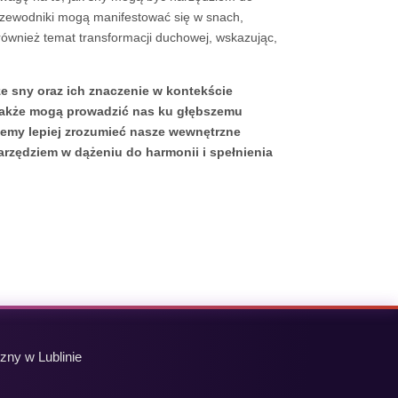
zewodniki mogą manifestować się w snach,
ównież temat transformacji duchowej, wskazując,
ze sny oraz ich znaczenie w kontekście
e także mogą prowadzić nas ku głębszemu
ożemy lepiej zrozumieć nasze wewnętrzne
arzędziem w dążeniu do harmonii i spełnienia
zny w Lublinie