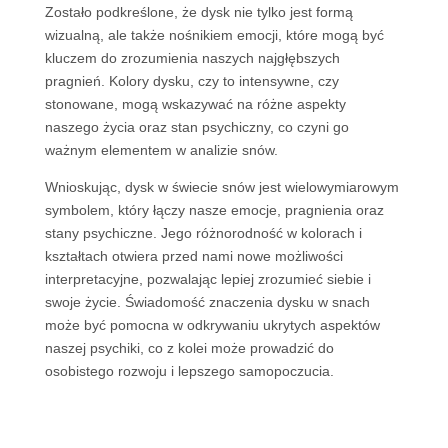
Zostało podkreślone, że dysk nie tylko jest formą
wizualną, ale także nośnikiem emocji, które mogą być
kluczem do zrozumienia naszych najgłębszych
pragnień. Kolory dysku, czy to intensywne, czy
stonowane, mogą wskazywać na różne aspekty
naszego życia oraz stan psychiczny, co czyni go
ważnym elementem w analizie snów.
Wnioskując, dysk w świecie snów jest wielowymiarowym
symbolem, który łączy nasze emocje, pragnienia oraz
stany psychiczne. Jego różnorodność w kolorach i
kształtach otwiera przed nami nowe możliwości
interpretacyjne, pozwalając lepiej zrozumieć siebie i
swoje życie. Świadomość znaczenia dysku w snach
może być pomocna w odkrywaniu ukrytych aspektów
naszej psychiki, co z kolei może prowadzić do
osobistego rozwoju i lepszego samopoczucia.