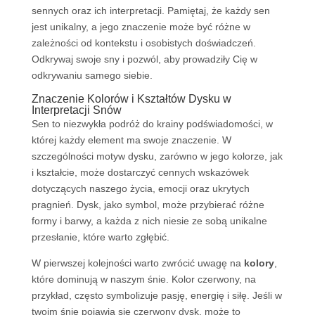
sennych oraz ich interpretacji. Pamiętaj, że każdy sen
jest unikalny, a jego znaczenie może być różne w
zależności od kontekstu i osobistych doświadczeń.
Odkrywaj swoje sny i pozwól, aby prowadziły Cię w
odkrywaniu samego siebie.
Znaczenie Kolorów i Kształtów Dysku w
Interpretacji Snów
Sen to niezwykła podróż do krainy podświadomości, w
której każdy element ma swoje znaczenie. W
szczególności motyw dysku, zarówno w jego kolorze, jak
i kształcie, może dostarczyć cennych wskazówek
dotyczących naszego życia, emocji oraz ukrytych
pragnień. Dysk, jako symbol, może przybierać różne
formy i barwy, a każda z nich niesie ze sobą unikalne
przesłanie, które warto zgłębić.
W pierwszej kolejności warto zwrócić uwagę na
kolory
,
które dominują w naszym śnie. Kolor czerwony, na
przykład, często symbolizuje pasję, energię i siłę. Jeśli w
twoim śnie pojawia się czerwony dysk, może to