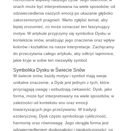
snach może być interpretowana na wiele sposobów, od
odzwierciedlenia naszych emocji po ukazanie głęboko
zakorzenionych pragnień. Warto zgłębić temat, aby
lepiej zrozumieć, co może oznaczać ten fascynujący
motyw. W artykule przyjrzymy się symbolice Dysku w
kontekście snów, analizując jego znaczenie oraz wpływ
kolorów i kształtów na nasze interpretacje. Zachęcamy
do przeczytania całego artykułu, aby odkryć tajemnice,
jakie kryje w sobie ten niezwykły symbol.
Symbolika Dysku w Świecie Snów
W świecie snów, każdy motyw i symbol mają swoje
unikalne znaczenie, a Dysk jest jednym z tych, które
przyciągają uwagę i wzbudzają ciekawość. Dysk, jako
forma, może być interpretowany na wiele sposobów, w
zależności od kontekstu snu oraz emocji
towarzyszących jego przeżywaniu. W tradycji
ezoterycznej, Dysk często symbolizuje cykliczność,
harmonię oraz równowagę. Jego okrągła forma jest
odzwierciedleniem doskonałości i nieskończoności, co