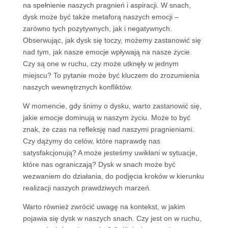
na spełnienie naszych pragnień i aspiracji. W snach,
dysk może być także metaforą naszych emocji –
zarówno tych pozytywnych, jak i negatywnych.
Obserwując, jak dysk się toczy, możemy zastanowić się
nad tym, jak nasze emocje wpływają na nasze życie.
Czy są one w ruchu, czy może utknęły w jednym
miejscu? To pytanie może być kluczem do zrozumienia
naszych wewnętrznych konfliktów.
W momencie, gdy śnimy o dysku, warto zastanowić się,
jakie emocje dominują w naszym życiu. Może to być
znak, że czas na refleksję nad naszymi pragnieniami.
Czy dążymy do celów, które naprawdę nas
satysfakcjonują? A może jesteśmy uwikłani w sytuacje,
które nas ograniczają? Dysk w snach może być
wezwaniem do działania, do podjęcia kroków w kierunku
realizacji naszych prawdziwych marzeń.
Warto również zwrócić uwagę na kontekst, w jakim
pojawia się dysk w naszych snach. Czy jest on w ruchu,