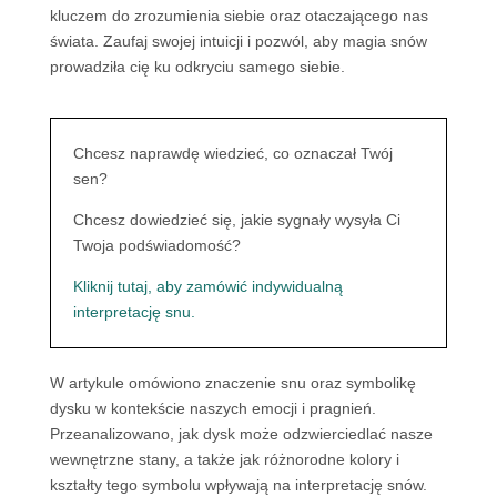
kluczem do zrozumienia siebie oraz otaczającego nas
świata. Zaufaj swojej intuicji i pozwól, aby magia snów
prowadziła cię ku odkryciu samego siebie.
Chcesz naprawdę wiedzieć, co oznaczał Twój
sen?
Chcesz dowiedzieć się, jakie sygnały wysyła Ci
Twoja podświadomość?
Kliknij tutaj, aby zamówić indywidualną
interpretację snu.
W artykule omówiono znaczenie snu oraz symbolikę
dysku w kontekście naszych emocji i pragnień.
Przeanalizowano, jak dysk może odzwierciedlać nasze
wewnętrzne stany, a także jak różnorodne kolory i
kształty tego symbolu wpływają na interpretację snów.