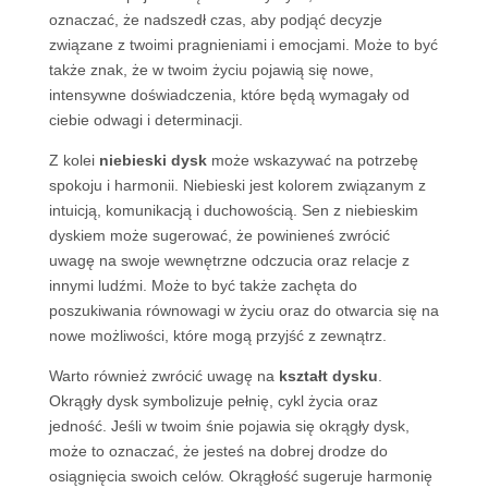
oznaczać, że nadszedł czas, aby podjąć decyzje
związane z twoimi pragnieniami i emocjami. Może to być
także znak, że w twoim życiu pojawią się nowe,
intensywne doświadczenia, które będą wymagały od
ciebie odwagi i determinacji.
Z kolei
niebieski dysk
może wskazywać na potrzebę
spokoju i harmonii. Niebieski jest kolorem związanym z
intuicją, komunikacją i duchowością. Sen z niebieskim
dyskiem może sugerować, że powinieneś zwrócić
uwagę na swoje wewnętrzne odczucia oraz relacje z
innymi ludźmi. Może to być także zachęta do
poszukiwania równowagi w życiu oraz do otwarcia się na
nowe możliwości, które mogą przyjść z zewnątrz.
Warto również zwrócić uwagę na
kształt dysku
.
Okrągły dysk symbolizuje pełnię, cykl życia oraz
jedność. Jeśli w twoim śnie pojawia się okrągły dysk,
może to oznaczać, że jesteś na dobrej drodze do
osiągnięcia swoich celów. Okrągłość sugeruje harmonię