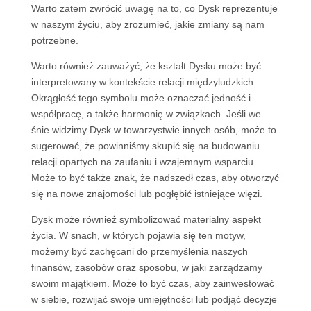
Warto zatem zwrócić uwagę na to, co Dysk reprezentuje
w naszym życiu, aby zrozumieć, jakie zmiany są nam
potrzebne.
Warto również zauważyć, że kształt Dysku może być
interpretowany w kontekście relacji międzyludzkich.
Okrągłość tego symbolu może oznaczać jedność i
współpracę, a także harmonię w związkach. Jeśli we
śnie widzimy Dysk w towarzystwie innych osób, może to
sugerować, że powinniśmy skupić się na budowaniu
relacji opartych na zaufaniu i wzajemnym wsparciu.
Może to być także znak, że nadszedł czas, aby otworzyć
się na nowe znajomości lub pogłębić istniejące więzi.
Dysk może również symbolizować materialny aspekt
życia. W snach, w których pojawia się ten motyw,
możemy być zachęcani do przemyślenia naszych
finansów, zasobów oraz sposobu, w jaki zarządzamy
swoim majątkiem. Może to być czas, aby zainwestować
w siebie, rozwijać swoje umiejętności lub podjąć decyzje