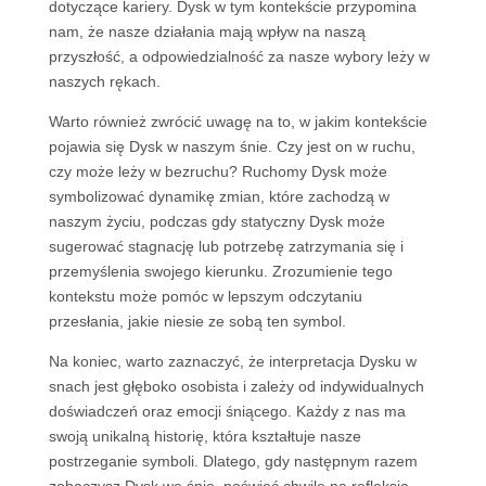
dotyczące kariery. Dysk w tym kontekście przypomina
nam, że nasze działania mają wpływ na naszą
przyszłość, a odpowiedzialność za nasze wybory leży w
naszych rękach.
Warto również zwrócić uwagę na to, w jakim kontekście
pojawia się Dysk w naszym śnie. Czy jest on w ruchu,
czy może leży w bezruchu? Ruchomy Dysk może
symbolizować dynamikę zmian, które zachodzą w
naszym życiu, podczas gdy statyczny Dysk może
sugerować stagnację lub potrzebę zatrzymania się i
przemyślenia swojego kierunku. Zrozumienie tego
kontekstu może pomóc w lepszym odczytaniu
przesłania, jakie niesie ze sobą ten symbol.
Na koniec, warto zaznaczyć, że interpretacja Dysku w
snach jest głęboko osobista i zależy od indywidualnych
doświadczeń oraz emocji śniącego. Każdy z nas ma
swoją unikalną historię, która kształtuje nasze
postrzeganie symboli. Dlatego, gdy następnym razem