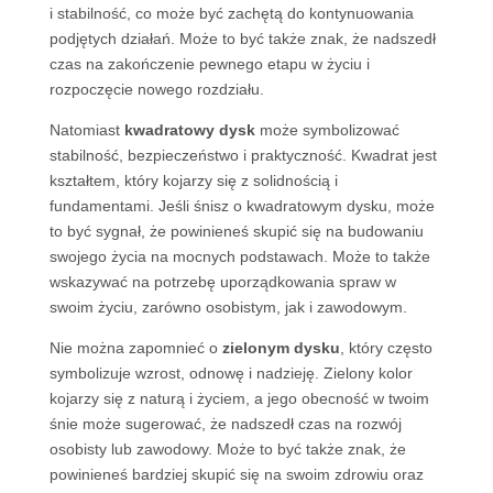
i stabilność, co może być zachętą do kontynuowania
podjętych działań. Może to być także znak, że nadszedł
czas na zakończenie pewnego etapu w życiu i
rozpoczęcie nowego rozdziału.
Natomiast
kwadratowy dysk
może symbolizować
stabilność, bezpieczeństwo i praktyczność. Kwadrat jest
kształtem, który kojarzy się z solidnością i
fundamentami. Jeśli śnisz o kwadratowym dysku, może
to być sygnał, że powinieneś skupić się na budowaniu
swojego życia na mocnych podstawach. Może to także
wskazywać na potrzebę uporządkowania spraw w
swoim życiu, zarówno osobistym, jak i zawodowym.
Nie można zapomnieć o
zielonym dysku
, który często
symbolizuje wzrost, odnowę i nadzieję. Zielony kolor
kojarzy się z naturą i życiem, a jego obecność w twoim
śnie może sugerować, że nadszedł czas na rozwój
osobisty lub zawodowy. Może to być także znak, że
powinieneś bardziej skupić się na swoim zdrowiu oraz