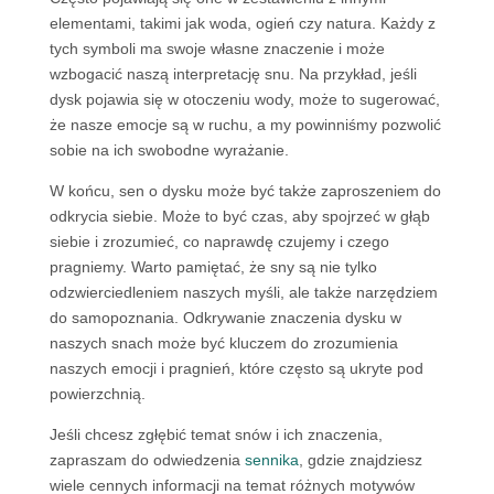
elementami, takimi jak woda, ogień czy natura. Każdy z
tych symboli ma swoje własne znaczenie i może
wzbogacić naszą interpretację snu. Na przykład, jeśli
dysk pojawia się w otoczeniu wody, może to sugerować,
że nasze emocje są w ruchu, a my powinniśmy pozwolić
sobie na ich swobodne wyrażanie.
W końcu, sen o dysku może być także zaproszeniem do
odkrycia siebie. Może to być czas, aby spojrzeć w głąb
siebie i zrozumieć, co naprawdę czujemy i czego
pragniemy. Warto pamiętać, że sny są nie tylko
odzwierciedleniem naszych myśli, ale także narzędziem
do samopoznania. Odkrywanie znaczenia dysku w
naszych snach może być kluczem do zrozumienia
naszych emocji i pragnień, które często są ukryte pod
powierzchnią.
Jeśli chcesz zgłębić temat snów i ich znaczenia,
zapraszam do odwiedzenia
sennika
, gdzie znajdziesz
wiele cennych informacji na temat różnych motywów