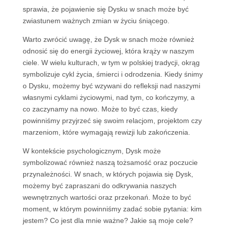
sprawia, że pojawienie się Dysku w snach może być
zwiastunem ważnych zmian w życiu śniącego.
Warto zwrócić uwagę, że Dysk w snach może również
odnosić się do energii życiowej, która krąży w naszym
ciele. W wielu kulturach, w tym w polskiej tradycji, okrąg
symbolizuje cykl życia, śmierci i odrodzenia. Kiedy śnimy
o Dysku, możemy być wzywani do refleksji nad naszymi
własnymi cyklami życiowymi, nad tym, co kończymy, a
co zaczynamy na nowo. Może to być czas, kiedy
powinniśmy przyjrzeć się swoim relacjom, projektom czy
marzeniom, które wymagają rewizji lub zakończenia.
W kontekście psychologicznym, Dysk może
symbolizować również naszą tożsamość oraz poczucie
przynależności. W snach, w których pojawia się Dysk,
możemy być zapraszani do odkrywania naszych
wewnętrznych wartości oraz przekonań. Może to być
moment, w którym powinniśmy zadać sobie pytania: kim
jestem? Co jest dla mnie ważne? Jakie są moje cele?