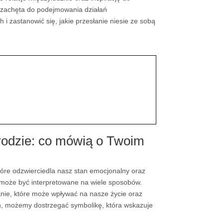
i zachęta do podejmowania działań
i zastanowić się, jakie przesłanie niesie ze sobą
rodzie: co mówią o Twoim
 które odzwierciedla nasz stan emocjonalny oraz
 może być interpretowane na wiele sposobów.
anie, które może wpływać na nasze życie oraz
h, możemy dostrzegać symbolikę, która wskazuje