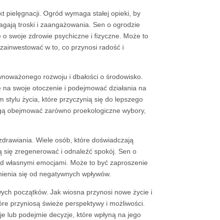
 pielęgnacji. Ogród wymaga stałej opieki, by
magają troski i zaangażowania. Sen o ogrodzie
 o swoje zdrowie psychiczne i fizyczne. Może to
 zainwestować w to, co przynosi radość i
wnoważonego rozwoju i dbałości o środowisko.
 na swoje otoczenie i podejmować działania na
stylu życia, które przyczynią się do lepszego
 mogą obejmować zarówno proekologiczne wybory,
drawiania. Wiele osób, które doświadczają
 się zregenerować i odnaleźć spokój. Sen o
nad własnymi emocjami. Może to być zaproszenie
lnienia się od negatywnych wpływów.
ych początków. Jak wiosna przynosi nowe życie i
re przyniosą świeże perspektywy i możliwości.
e lub podejmie decyzje, które wpłyną na jego