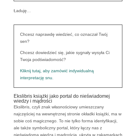
Ładuję…
Chcesz naprawdę wiedzieć, co oznaczał Twój
sen?
Chcesz dowiedzieć się, jakie sygnały wysyła Ci
Twoja podświadomość?
Kliknij tutaj, aby zamówić indywidualną
interpretację snu.
Ekslibris książki jako portal do nieświadomej
wiedzy i mądrości
Ekslibris, czyli znak własnościowy umieszczany
najczęściej na wewnętrznej stronie okładki książki, ma w
sobie coś magicznego. To nie tylko forma identyfikacji,
ale także symboliczny portal, który łączy nas z
nieświadomą wiedzą i mądrością, ukrytą w zakamarkach