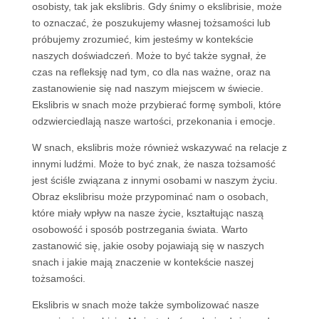
osobisty, tak jak ekslibris. Gdy śnimy o ekslibrisie, może
to oznaczać, że poszukujemy własnej tożsamości lub
próbujemy zrozumieć, kim jesteśmy w kontekście
naszych doświadczeń. Może to być także sygnał, że
czas na refleksję nad tym, co dla nas ważne, oraz na
zastanowienie się nad naszym miejscem w świecie.
Ekslibris w snach może przybierać formę symboli, które
odzwierciedlają nasze wartości, przekonania i emocje.
W snach, ekslibris może również wskazywać na relacje z
innymi ludźmi. Może to być znak, że nasza tożsamość
jest ściśle związana z innymi osobami w naszym życiu.
Obraz ekslibrisu może przypominać nam o osobach,
które miały wpływ na nasze życie, kształtując naszą
osobowość i sposób postrzegania świata. Warto
zastanowić się, jakie osoby pojawiają się w naszych
snach i jakie mają znaczenie w kontekście naszej
tożsamości.
Ekslibris w snach może także symbolizować nasze