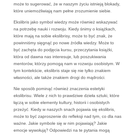
może to sugerować, że w naszym życiu istnieją blokady,
które uniemożliwiają nam pełne zrozumienie siebie.
Ekslibris jako symbol wiedzy może również wskazywać
na potrzebę nauki i rozwoju. Kiedy śnimy o książkach,
które mają na sobie ekslibrisy, może to być znak, że
powinniśmy sięgnąć po nowe źródła wiedzy. Może to
być zachęta do podjęcia kursu, przeczytania książki,
która od dawna nas interesuje, lub poszukiwania
mentorów, którzy pomogą nam w rozwoju osobistym. W
tym kontekście, ekslibris staje się nie tylko znakiem
własności, ale także znakiem drogi do mądrości.
Nie sposób pominąć również znaczenia estetyki
ekslibrisu. Wiele z nich to prawdziwe dzieła sztuki, które
łączą w sobie elementy kultury, historii i osobistych
przeżyć. Kiedy w naszych snach pojawia się ekslibris,
może to być zaproszenie do refleksji nad tym, co dla nas
ważne. Jakie symbole się w nim pojawiają? Jakie
emocje wywołują? Odpowiedzi na te pytania mogą