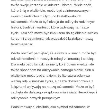
także swoje korzenie w kulturze i historii. Wiele osób,
które śnią o ekslibrisie, może być zainteresowanych
swoim dziedzictwem i tym, co kształtowało ich
tożsamość. Może to być okazja do odkrycia rodzinnych
historii, tradycji i wartości, które wpływają na nasze
życie. Taki sen może być impulsem do zgłębienia swoich
korzeni i zrozumienia, jak przeszłość kształtuje naszą
teraźniejszość.
Warto również pamiętać, że ekslibris w snach może być
odzwierciedleniem naszych relacji z literaturą i sztuką.
Dla wielu osób książki są nie tylko źródłem wiedzy, ale
także sposobem na odkrywanie samego siebie. Sen o
ekslibrisie może być znakiem, że literatura odgrywa
ważną rolę w naszym życiu, a nasze doświadczenia z
książkami wpływają na naszą tożsamość. Może to być
zachętą do dalszego eksplorowania świata literackiego i
odkrywania nowych perspektyw.
Podsumowując, ekslibris jako symbol tożsamości w