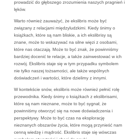
prowadzić do głębszego zrozumienia naszych pragnień i
lęków.
Warto również zauważyć, że ekslibris może być
związany z relacjami międzyludzkimi. Kiedy śnimy o
książkach, które są nam bliskie, a ich ekslibrisy są
znane, może to wskazywać na silne więzi z osobami,
które nas otaczają. Może to być znak, że powinniśmy
bardziej docenić te relacje, a także zainwestować w ich
rozwój. Ekslibris staje się w tym przypadku symbolem
nie tylko naszej tożsamości, ale także wspólnych
doświadczeń i wartości, które dzielimy z innymi.
W kontekście snów, ekslibris może również pełnić rolę
przewodnika. Kiedy śnimy o książkach z ekslibrisami,
które są nam nieznane, może to być sygnał, że
powinniśmy otworzyć się na nowe doświadczenia i
perspektywy. Może to być czas na eksplorację
nieznanych obszarów życia, które mogą przynieść nam
cenną wiedzę i mądrość. Ekslibris staje się wówczas