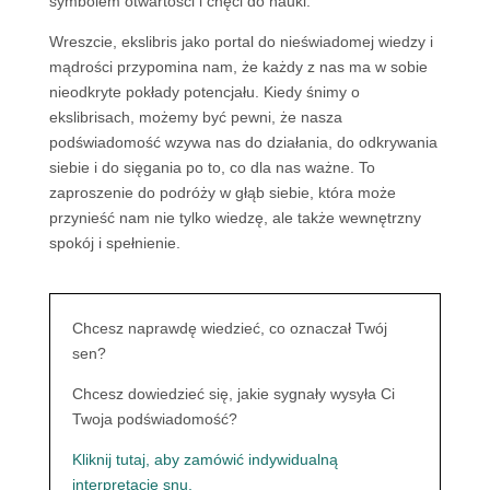
symbolem otwartości i chęci do nauki.
Wreszcie, ekslibris jako portal do nieświadomej wiedzy i
mądrości przypomina nam, że każdy z nas ma w sobie
nieodkryte pokłady potencjału. Kiedy śnimy o
ekslibrisach, możemy być pewni, że nasza
podświadomość wzywa nas do działania, do odkrywania
siebie i do sięgania po to, co dla nas ważne. To
zaproszenie do podróży w głąb siebie, która może
przynieść nam nie tylko wiedzę, ale także wewnętrzny
spokój i spełnienie.
Chcesz naprawdę wiedzieć, co oznaczał Twój
sen?
Chcesz dowiedzieć się, jakie sygnały wysyła Ci
Twoja podświadomość?
Kliknij tutaj, aby zamówić indywidualną
interpretację snu.