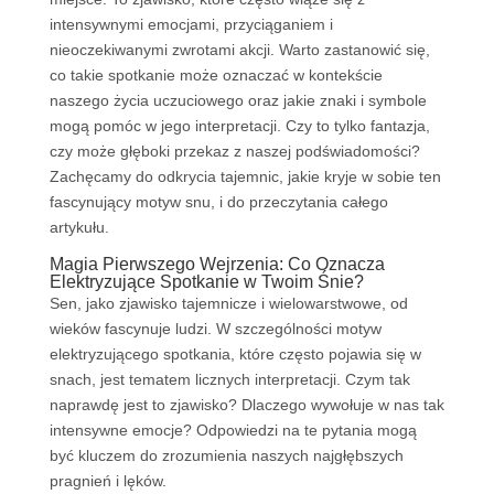
intensywnymi emocjami, przyciąganiem i
nieoczekiwanymi zwrotami akcji. Warto zastanowić się,
co takie spotkanie może oznaczać w kontekście
naszego życia uczuciowego oraz jakie znaki i symbole
mogą pomóc w jego interpretacji. Czy to tylko fantazja,
czy może głęboki przekaz z naszej podświadomości?
Zachęcamy do odkrycia tajemnic, jakie kryje w sobie ten
fascynujący motyw snu, i do przeczytania całego
artykułu.
Magia Pierwszego Wejrzenia: Co Oznacza
Elektryzujące Spotkanie w Twoim Śnie?
Sen, jako zjawisko tajemnicze i wielowarstwowe, od
wieków fascynuje ludzi. W szczególności motyw
elektryzującego spotkania, które często pojawia się w
snach, jest tematem licznych interpretacji. Czym tak
naprawdę jest to zjawisko? Dlaczego wywołuje w nas tak
intensywne emocje? Odpowiedzi na te pytania mogą
być kluczem do zrozumienia naszych najgłębszych
pragnień i lęków.