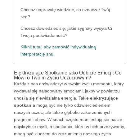
Chcesz naprawdę wiedzieć, co oznaczał Twój
sen?
Chcesz dowiedzieć się, jakie sygnały wysyła Ci
Twoja podświadomość?
Kliknij tutaj, aby zamówić indywidualną
interpretację snu.
Elektryzujące Spotkanie jako Odbicie Emocji: Co
Mówi o Twoim Życiu Uczuciowym?
Każdy z nas doświadczył w swoim życiu momentu, który
wydawał się naładowany emocjami, jakby w powietrzu
unosiła się niewidzialna energia. Takie
elektryzujące
spotkania
mogą być nie tylko odzwierciedleniem
naszych uczuć, ale także głęboko zakorzenionych
pragnień i obaw. W snach często manifestują się nasze
najskrytsze myśli, a spotkania, które w nich przeżywamy,
mogą być kluczem do zrozumienia naszego życia