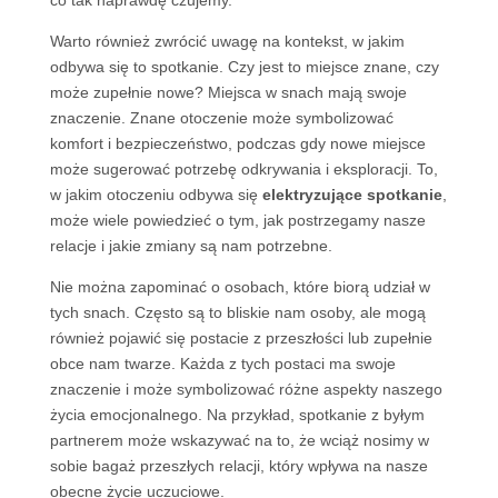
co tak naprawdę czujemy.
Warto również zwrócić uwagę na kontekst, w jakim
odbywa się to spotkanie. Czy jest to miejsce znane, czy
może zupełnie nowe? Miejsca w snach mają swoje
znaczenie. Znane otoczenie może symbolizować
komfort i bezpieczeństwo, podczas gdy nowe miejsce
może sugerować potrzebę odkrywania i eksploracji. To,
w jakim otoczeniu odbywa się
elektryzujące spotkanie
,
może wiele powiedzieć o tym, jak postrzegamy nasze
relacje i jakie zmiany są nam potrzebne.
Nie można zapominać o osobach, które biorą udział w
tych snach. Często są to bliskie nam osoby, ale mogą
również pojawić się postacie z przeszłości lub zupełnie
obce nam twarze. Każda z tych postaci ma swoje
znaczenie i może symbolizować różne aspekty naszego
życia emocjonalnego. Na przykład, spotkanie z byłym
partnerem może wskazywać na to, że wciąż nosimy w
sobie bagaż przeszłych relacji, który wpływa na nasze
obecne życie uczuciowe.