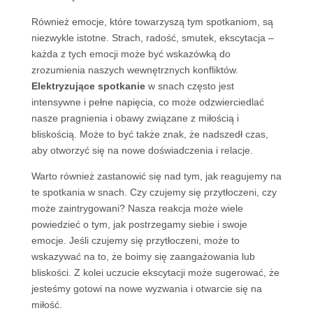
Również emocje, które towarzyszą tym spotkaniom, są
niezwykle istotne. Strach, radość, smutek, ekscytacja –
każda z tych emocji może być wskazówką do
zrozumienia naszych wewnętrznych konfliktów.
Elektryzujące spotkanie
w snach często jest
intensywne i pełne napięcia, co może odzwierciedlać
nasze pragnienia i obawy związane z miłością i
bliskością. Może to być także znak, że nadszedł czas,
aby otworzyć się na nowe doświadczenia i relacje.
Warto również zastanowić się nad tym, jak reagujemy na
te spotkania w snach. Czy czujemy się przytłoczeni, czy
może zaintrygowani? Nasza reakcja może wiele
powiedzieć o tym, jak postrzegamy siebie i swoje
emocje. Jeśli czujemy się przytłoczeni, może to
wskazywać na to, że boimy się zaangażowania lub
bliskości. Z kolei uczucie ekscytacji może sugerować, że
jesteśmy gotowi na nowe wyzwania i otwarcie się na
miłość.