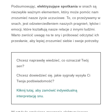
Podsumowując,
elektryzujące spotkania
w snach są
niezwykle ważnym elementem, który może pomóc nam
zrozumieć nasze życie uczuciowe. To, co przeżywamy w
snach, jest odzwierciedleniem naszych pragnień, lęków i
emocji, które kształtują nasze relacje z innymi ludźmi.
Warto zwrócić uwagę na te sny i próbować odczytać ich
przesłanie, aby lepiej zrozumieć siebie i swoje potrzeby.
Chcesz naprawdę wiedzieć, co oznaczał Twój
sen?
Chcesz dowiedzieć się, jakie sygnały wysyła Ci
Twoja podświadomość?
Kliknij tutaj, aby zamówić indywidualną
interpretację snu.