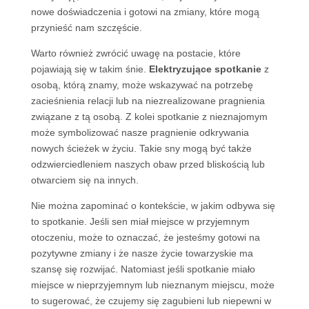
nowe doświadczenia i gotowi na zmiany, które mogą
przynieść nam szczęście.
Warto również zwrócić uwagę na postacie, które
pojawiają się w takim śnie.
Elektryzujące spotkanie
z
osobą, którą znamy, może wskazywać na potrzebę
zacieśnienia relacji lub na niezrealizowane pragnienia
związane z tą osobą. Z kolei spotkanie z nieznajomym
może symbolizować nasze pragnienie odkrywania
nowych ścieżek w życiu. Takie sny mogą być także
odzwierciedleniem naszych obaw przed bliskością lub
otwarciem się na innych.
Nie można zapominać o kontekście, w jakim odbywa się
to spotkanie. Jeśli sen miał miejsce w przyjemnym
otoczeniu, może to oznaczać, że jesteśmy gotowi na
pozytywne zmiany i że nasze życie towarzyskie ma
szansę się rozwijać. Natomiast jeśli spotkanie miało
miejsce w nieprzyjemnym lub nieznanym miejscu, może
to sugerować, że czujemy się zagubieni lub niepewni w