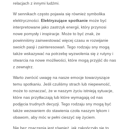
relacjach z innymi ludźmi.
W sennikach często pojawia się również symbolika
elektryczności.
Elektryzujące spotkanie
może być
interpretowane jako zastrzyk energii, który przynosi
nowe pomysły i inspiracje. Może to być znak, że
powinniśmy zainwestować więcej czasu w rozwijanie
swoich pasji i zainteresowań. Tego rodzaju sny mogą
także wskazywać na potrzebę wyzwolenia się z rutyny i
otwarcia na nowe możliwości, które mogą przyjść do nas
z zewnątrz.
Warto zwrócić uwagę na nasze emocje towarzyszące
temu spotkaniu. Jeśli czuliśmy strach lub niepewność,
może to oznaczać, że w naszym życiu istnieją sytuacje,
które nas przytłaczają lub które wymagają od nas
podjęcia trudnych decyzji. Tego rodzaju sny mogą być
także wezwaniem do stawienia czoła naszym lękom i
obawom, aby móc w pełni cieszyć się życiem.
Nie bez znaczenia jest również, jak zakończyło się to