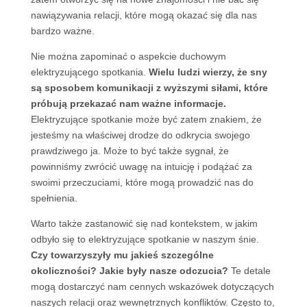
nawiązywania relacji, które mogą okazać się dla nas
bardzo ważne.
Nie można zapominać o aspekcie duchowym
elektryzującego spotkania.
Wielu ludzi wierzy, że sny
są sposobem komunikacji z wyższymi siłami, które
próbują przekazać nam ważne informacje.
Elektryzujące spotkanie może być zatem znakiem, że
jesteśmy na właściwej drodze do odkrycia swojego
prawdziwego ja. Może to być także sygnał, że
powinniśmy zwrócić uwagę na intuicję i podążać za
swoimi przeczuciami, które mogą prowadzić nas do
spełnienia.
Warto także zastanowić się nad kontekstem, w jakim
odbyło się to elektryzujące spotkanie w naszym śnie.
Czy towarzyszyły mu jakieś szczególne
okoliczności? Jakie były nasze odczucia?
Te detale
mogą dostarczyć nam cennych wskazówek dotyczących
naszych relacji oraz wewnętrznych konfliktów. Często to,