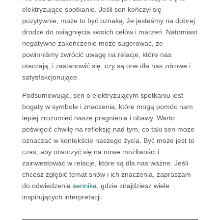
elektryzujące spotkanie. Jeśli sen kończył się
pozytywnie, może to być oznaką, że jesteśmy na dobrej
drodze do osiągnięcia swoich celów i marzeń. Natomiast
negatywne zakończenie może sugerować, że
powinniśmy zwrócić uwagę na relacje, które nas
otaczają, i zastanowić się, czy są one dla nas zdrowe i
satysfakcjonujące.
Podsumowując, sen o elektryzującym spotkaniu jest
bogaty w symbole i znaczenia, które mogą pomóc nam
lepiej zrozumieć nasze pragnienia i obawy. Warto
poświęcić chwilę na refleksję nad tym, co taki sen może
oznaczać w kontekście naszego życia. Być może jest to
czas, aby otworzyć się na nowe możliwości i
zainwestować w relacje, które są dla nas ważne. Jeśli
chcesz zgłębić temat snów i ich znaczenia, zapraszam
do odwiedzenia
sennika
, gdzie znajdziesz wiele
inspirujących interpretacji.