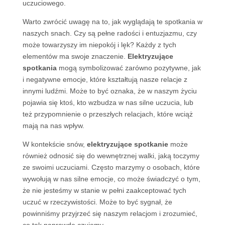
uczuciowego.
Warto zwrócić uwagę na to, jak wyglądają te spotkania w
naszych snach. Czy są pełne radości i entuzjazmu, czy
może towarzyszy im niepokój i lęk? Każdy z tych
elementów ma swoje znaczenie.
Elektryzujące
spotkania
mogą symbolizować zarówno pozytywne, jak
i negatywne emocje, które kształtują nasze relacje z
innymi ludźmi. Może to być oznaka, że w naszym życiu
pojawia się ktoś, kto wzbudza w nas silne uczucia, lub
też przypomnienie o przeszłych relacjach, które wciąż
mają na nas wpływ.
W kontekście snów,
elektryzujące spotkanie
może
również odnosić się do wewnętrznej walki, jaką toczymy
ze swoimi uczuciami. Często marzymy o osobach, które
wywołują w nas silne emocje, co może świadczyć o tym,
że nie jesteśmy w stanie w pełni zaakceptować tych
uczuć w rzeczywistości. Może to być sygnał, że
powinniśmy przyjrzeć się naszym relacjom i zrozumieć,