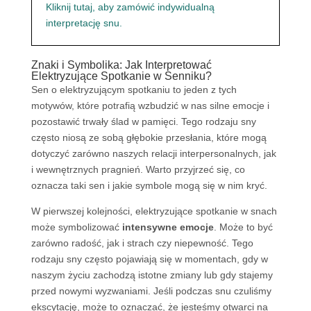
Kliknij tutaj, aby zamówić indywidualną
interpretację snu.
Znaki i Symbolika: Jak Interpretować
Elektryzujące Spotkanie w Senniku?
Sen o elektryzującym spotkaniu to jeden z tych
motywów, które potrafią wzbudzić w nas silne emocje i
pozostawić trwały ślad w pamięci. Tego rodzaju sny
często niosą ze sobą głębokie przesłania, które mogą
dotyczyć zarówno naszych relacji interpersonalnych, jak
i wewnętrznych pragnień. Warto przyjrzeć się, co
oznacza taki sen i jakie symbole mogą się w nim kryć.
W pierwszej kolejności, elektryzujące spotkanie w snach
może symbolizować
intensywne emocje
. Może to być
zarówno radość, jak i strach czy niepewność. Tego
rodzaju sny często pojawiają się w momentach, gdy w
naszym życiu zachodzą istotne zmiany lub gdy stajemy
przed nowymi wyzwaniami. Jeśli podczas snu czuliśmy
ekscytację, może to oznaczać, że jesteśmy otwarci na