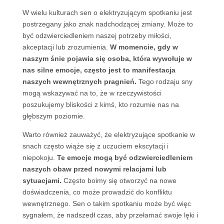
W wielu kulturach sen o elektryzującym spotkaniu jest
postrzegany jako znak nadchodzącej zmiany. Może to
być odzwierciedleniem naszej potrzeby miłości,
akceptacji lub zrozumienia.
W momencie, gdy w
naszym śnie pojawia się osoba, która wywołuje w
nas silne emocje, często jest to manifestacja
naszych wewnętrznych pragnień.
Tego rodzaju sny
mogą wskazywać na to, że w rzeczywistości
poszukujemy bliskości z kimś, kto rozumie nas na
głębszym poziomie.
Warto również zauważyć, że elektryzujące spotkanie w
snach często wiąże się z uczuciem ekscytacji i
niepokoju.
Te emocje mogą być odzwierciedleniem
naszych obaw przed nowymi relacjami lub
sytuacjami.
Często boimy się otworzyć na nowe
doświadczenia, co może prowadzić do konfliktu
wewnętrznego. Sen o takim spotkaniu może być więc
sygnałem, że nadszedł czas, aby przełamać swoje lęki i