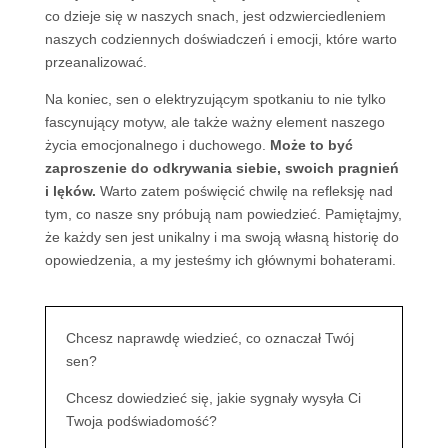
co dzieje się w naszych snach, jest odzwierciedleniem
naszych codziennych doświadczeń i emocji, które warto
przeanalizować.
Na koniec, sen o elektryzującym spotkaniu to nie tylko
fascynujący motyw, ale także ważny element naszego
życia emocjonalnego i duchowego.
Może to być
zaproszenie do odkrywania siebie, swoich pragnień
i lęków.
Warto zatem poświęcić chwilę na refleksję nad
tym, co nasze sny próbują nam powiedzieć. Pamiętajmy,
że każdy sen jest unikalny i ma swoją własną historię do
opowiedzenia, a my jesteśmy ich głównymi bohaterami.
Chcesz naprawdę wiedzieć, co oznaczał Twój
sen?
Chcesz dowiedzieć się, jakie sygnały wysyła Ci
Twoja podświadomość?