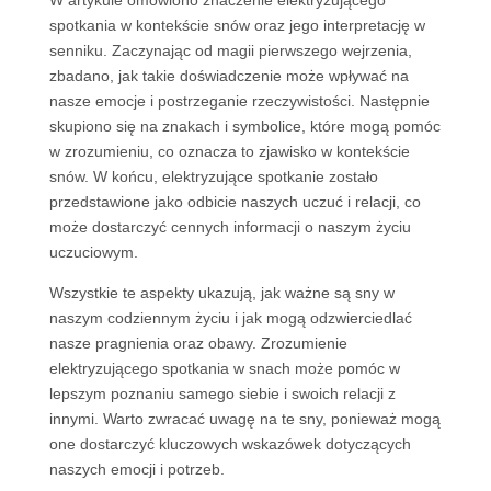
W artykule omówiono znaczenie elektryzującego
spotkania w kontekście snów oraz jego interpretację w
senniku. Zaczynając od magii pierwszego wejrzenia,
zbadano, jak takie doświadczenie może wpływać na
nasze emocje i postrzeganie rzeczywistości. Następnie
skupiono się na znakach i symbolice, które mogą pomóc
w zrozumieniu, co oznacza to zjawisko w kontekście
snów. W końcu, elektryzujące spotkanie zostało
przedstawione jako odbicie naszych uczuć i relacji, co
może dostarczyć cennych informacji o naszym życiu
uczuciowym.
Wszystkie te aspekty ukazują, jak ważne są sny w
naszym codziennym życiu i jak mogą odzwierciedlać
nasze pragnienia oraz obawy. Zrozumienie
elektryzującego spotkania w snach może pomóc w
lepszym poznaniu samego siebie i swoich relacji z
innymi. Warto zwracać uwagę na te sny, ponieważ mogą
one dostarczyć kluczowych wskazówek dotyczących
naszych emocji i potrzeb.