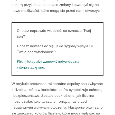
pokorą przyjąć nadchodzące zmiany i otworzyć się na
nowe możliwości, które mogą się przed nami otworzyć.
Chcesz naprawdę wiedzieć, co oznaczał Twój
sen?
Chcesz dowiedzieć się, jakie sygnały wysyła Ci
Twoja podświadomość?
Kliknij tutaj, aby zamówić indywidualną
interpretację snu.
W artykule omówiono różnorodne aspekty snu związane
z flizeliną, która w kontekście snów symbolizuje ochronę
i bezpieczeństwo. Zostało podkreślone, jak flizelina
może działać jako tarcza, chroniąca nas przed
negatywnymi wpływami otoczenia. Następnie przyjrzano
się znaczeniu kolorów flizeliny, które mogą wpływać na