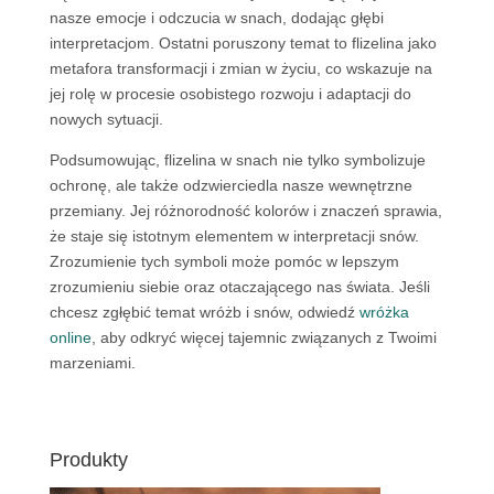
nasze emocje i odczucia w snach, dodając głębi
interpretacjom. Ostatni poruszony temat to flizelina jako
metafora transformacji i zmian w życiu, co wskazuje na
jej rolę w procesie osobistego rozwoju i adaptacji do
nowych sytuacji.
Podsumowując, flizelina w snach nie tylko symbolizuje
ochronę, ale także odzwierciedla nasze wewnętrzne
przemiany. Jej różnorodność kolorów i znaczeń sprawia,
że staje się istotnym elementem w interpretacji snów.
Zrozumienie tych symboli może pomóc w lepszym
zrozumieniu siebie oraz otaczającego nas świata. Jeśli
chcesz zgłębić temat wróżb i snów, odwiedź
wróżka
online
, aby odkryć więcej tajemnic związanych z Twoimi
marzeniami.
Produkty