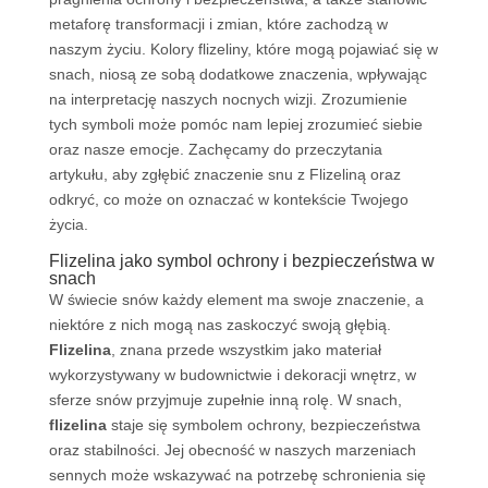
metaforę transformacji i zmian, które zachodzą w
naszym życiu. Kolory flizeliny, które mogą pojawiać się w
snach, niosą ze sobą dodatkowe znaczenia, wpływając
na interpretację naszych nocnych wizji. Zrozumienie
tych symboli może pomóc nam lepiej zrozumieć siebie
oraz nasze emocje. Zachęcamy do przeczytania
artykułu, aby zgłębić znaczenie snu z Flizeliną oraz
odkryć, co może on oznaczać w kontekście Twojego
życia.
Flizelina jako symbol ochrony i bezpieczeństwa w
snach
W świecie snów każdy element ma swoje znaczenie, a
niektóre z nich mogą nas zaskoczyć swoją głębią.
Flizelina
, znana przede wszystkim jako materiał
wykorzystywany w budownictwie i dekoracji wnętrz, w
sferze snów przyjmuje zupełnie inną rolę. W snach,
flizelina
staje się symbolem ochrony, bezpieczeństwa
oraz stabilności. Jej obecność w naszych marzeniach
sennych może wskazywać na potrzebę schronienia się