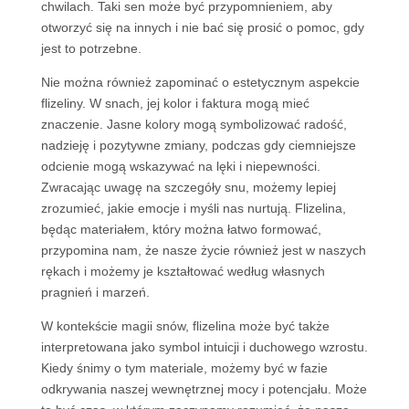
chwilach. Taki sen może być przypomnieniem, aby
otworzyć się na innych i nie bać się prosić o pomoc, gdy
jest to potrzebne.
Nie można również zapominać o estetycznym aspekcie
flizeliny. W snach, jej kolor i faktura mogą mieć
znaczenie. Jasne kolory mogą symbolizować radość,
nadzieję i pozytywne zmiany, podczas gdy ciemniejsze
odcienie mogą wskazywać na lęki i niepewności.
Zwracając uwagę na szczegóły snu, możemy lepiej
zrozumieć, jakie emocje i myśli nas nurtują. Flizelina,
będąc materiałem, który można łatwo formować,
przypomina nam, że nasze życie również jest w naszych
rękach i możemy je kształtować według własnych
pragnień i marzeń.
W kontekście magii snów, flizelina może być także
interpretowana jako symbol intuicji i duchowego wzrostu.
Kiedy śnimy o tym materiale, możemy być w fazie
odkrywania naszej wewnętrznej mocy i potencjału. Może