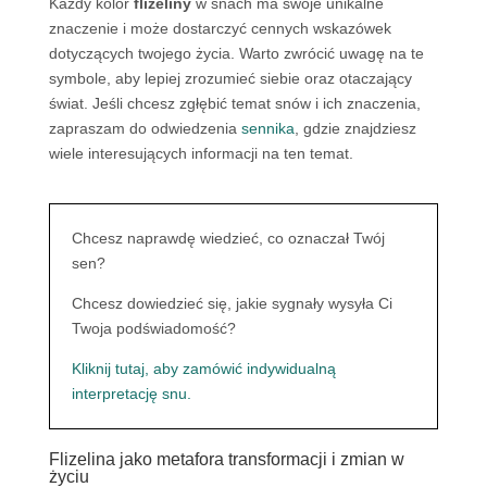
Każdy kolor
flizeliny
w snach ma swoje unikalne
znaczenie i może dostarczyć cennych wskazówek
dotyczących twojego życia. Warto zwrócić uwagę na te
symbole, aby lepiej zrozumieć siebie oraz otaczający
świat. Jeśli chcesz zgłębić temat snów i ich znaczenia,
zapraszam do odwiedzenia
sennika
, gdzie znajdziesz
wiele interesujących informacji na ten temat.
Chcesz naprawdę wiedzieć, co oznaczał Twój
sen?
Chcesz dowiedzieć się, jakie sygnały wysyła Ci
Twoja podświadomość?
Kliknij tutaj, aby zamówić indywidualną
interpretację snu.
Flizelina jako metafora transformacji i zmian w
życiu