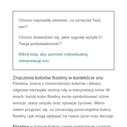
Chcesz naprawdę wiedzieć, co oznaczał Twój
sen?
Chcesz dowiedzieć się, jakie sygnały wysyła Ci
Twoja podświadomość?
Kliknij tutaj, aby zamówić indywidualną
interpretację snu.
Znaczenie kolorów flizeliny w kontekście snu
Flizelina, znana z różnorodności kolorów i tekstur,
odgrywa niezwykle istotną rolę w interpretacji snów. W
snach, każdy kolor flizeliny może symbolizować różne
emocje, stany umysłu oraz sytuacje życiowe. Warto
zatem przyjrzeć się, co oznaczają poszczególne kolory
flizeliny i jak mogą wpływać na nasze życie oraz decyzje.
Flizelina
w kolorze białym często symbolizuje czystość,