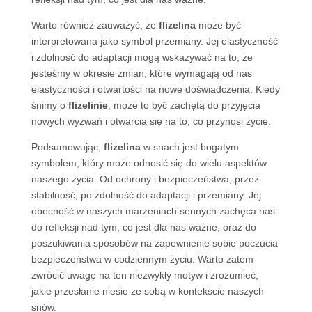
Warto również zauważyć, że
flizelina
może być
interpretowana jako symbol przemiany. Jej elastyczność
i zdolność do adaptacji mogą wskazywać na to, że
jesteśmy w okresie zmian, które wymagają od nas
elastyczności i otwartości na nowe doświadczenia. Kiedy
śnimy o
flizelinie
, może to być zachętą do przyjęcia
nowych wyzwań i otwarcia się na to, co przynosi życie.
Podsumowując,
flizelina
w snach jest bogatym
symbolem, który może odnosić się do wielu aspektów
naszego życia. Od ochrony i bezpieczeństwa, przez
stabilność, po zdolność do adaptacji i przemiany. Jej
obecność w naszych marzeniach sennych zachęca nas
do refleksji nad tym, co jest dla nas ważne, oraz do
poszukiwania sposobów na zapewnienie sobie poczucia
bezpieczeństwa w codziennym życiu. Warto zatem
zwrócić uwagę na ten niezwykły motyw i zrozumieć,
jakie przesłanie niesie ze sobą w kontekście naszych
snów.