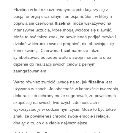
Flizelina w kolorze czerwonym często kojarzy się z
pasją, energią oraz silnymi emocjami. Sen, w którym
pojawia się czerwona
flizelina
, może wskazywać na
intensywne uczucia, które mogą wkrótce się ujawnić.
Może to być także znak, że powinieneś podjąć ryzyko i
działać w kierunku swoich pragnień, nie obawiając się
konsekwencji. Czerwona
flizelina
może także
symbolizować potrzebę walki o swoje marzenia oraz
dążenie do realizacji swoich celów z pełnym
zaangażowaniem.
Warto również zwrócić uwagę na to, jak
flizelina
jest
używana w snach. Jej obecność w kontekście tworzenia,
dekoracji lub ochrony może sugerować, że powinieneś
skupić się na swoich twórczych zdolnościach i
wykorzystać je w codziennym życiu. Może to być także
znak, że powinieneś chronić swoje emocje i relacje,
dbając o to, co dla ciebie najważniejsze.