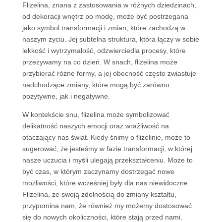
Flizelina, znana z zastosowania w różnych dziedzinach,
od dekoracji wnętrz po modę, może być postrzegana
jako symbol transformacji i zmian, które zachodzą w
naszym życiu. Jej subtelna struktura, która łączy w sobie
lekkość i wytrzymałość, odzwierciedla procesy, które
przeżywamy na co dzień. W snach, flizelina może
przybierać różne formy, a jej obecność często zwiastuje
nadchodzące zmiany, które mogą być zarówno
pozytywne, jak i negatywne.
W kontekście snu, flizelina może symbolizować
delikatność naszych emocji oraz wrażliwość na
otaczający nas świat. Kiedy śnimy o flizelinie, może to
sugerować, że jesteśmy w fazie transformacji, w której
nasze uczucia i myśli ulegają przekształceniu. Może to
być czas, w którym zaczynamy dostrzegać nowe
możliwości, które wcześniej były dla nas niewidoczne.
Flizelina, ze swoją zdolnością do zmiany kształtu,
przypomina nam, że również my możemy dostosować
się do nowych okoliczności, które stają przed nami.