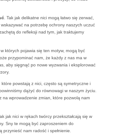
uć
. Tak jak delikatne nici mogą łatwo się zerwać,
gą wskazywać na potrzebę ochrony naszych uczuć
zachętą do refleksji nad tym, jak traktujemy
 w których pojawia się ten motyw, mogą być
i może przypominać nam, że każdy z nas ma w
zas, aby sięgnąć po nowe wyzwania i eksplorować
zory.
 które powstają z nici, często są symetryczne i
e powinniśmy dążyć do równowagi w naszym życiu.
raz na wprowadzenie zmian, które pozwolą nam
Tak jak nici w rękach twórcy przekształcają się w
iany. Sny te mogą być zaproszeniem do
 przynieść nam radość i spełnienie.