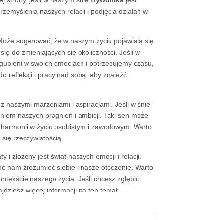
emyślenia naszych relacji i podjęcia działań w
Może sugerować, że w naszym życiu pojawiają się
ię do zmieniających się okoliczności. Jeśli w
agubieni w swoich emocjach i potrzebujemy czasu,
 refleksji i pracy nad sobą, aby znaleźć
z naszymi marzeniami i aspiracjami. Jeśli w śnie
eniem naszych pragnień i ambicji. Taki sen może
do harmonii w życiu osobistym i zawodowym. Warto
się rzeczywistością.
y i złożony jest świat naszych emocji i relacji.
óc nam zrozumieć siebie i nasze otoczenie. Warto
ntekście naszego życia. Jeśli chcesz zgłębić
ajdziesz więcej informacji na ten temat.