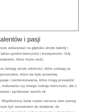
alentów i pasji
 może wskazywać na głęboko ukryte talenty i
ale także symbol twórczości i kreatywności. Gdy
zesłaniem, które może nieść.
u istnieją ukryte zdolności, które czekają na
rpersonalne, które nie były wcześniej
pasje i zainteresowania, które mogą prowadzić
, malowania czy innego rodzaju twórczości, ale z
wanie i spróbować swoich sił.
. Współczesny świat często narzuca nam szereg
 może być wezwaniem do działania, do