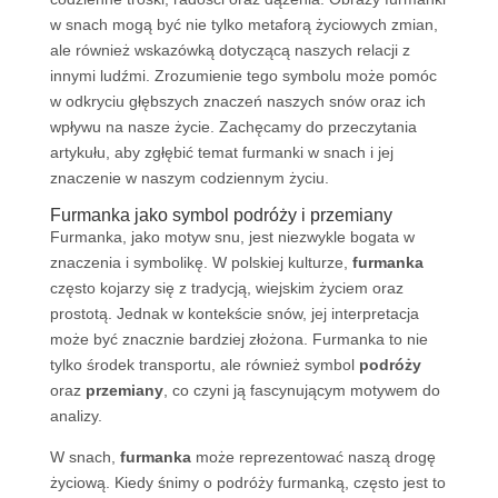
w snach mogą być nie tylko metaforą życiowych zmian,
ale również wskazówką dotyczącą naszych relacji z
innymi ludźmi. Zrozumienie tego symbolu może pomóc
w odkryciu głębszych znaczeń naszych snów oraz ich
wpływu na nasze życie. Zachęcamy do przeczytania
artykułu, aby zgłębić temat furmanki w snach i jej
znaczenie w naszym codziennym życiu.
Furmanka jako symbol podróży i przemiany
Furmanka, jako motyw snu, jest niezwykle bogata w
znaczenia i symbolikę. W polskiej kulturze,
furmanka
często kojarzy się z tradycją, wiejskim życiem oraz
prostotą. Jednak w kontekście snów, jej interpretacja
może być znacznie bardziej złożona. Furmanka to nie
tylko środek transportu, ale również symbol
podróży
oraz
przemiany
, co czyni ją fascynującym motywem do
analizy.
W snach,
furmanka
może reprezentować naszą drogę
życiową. Kiedy śnimy o podróży furmanką, często jest to