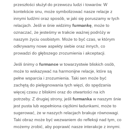
przeszłości służył do przewozu ludzi i towarów. W
kontekście snu, może symbolizować nasze relacje z
innymi ludźmi oraz sposób, w jaki się poruszamy w tych
relacjach. Jeśli w śnie widzimy
furmankę
, może to
oznaczać, że jesteśmy w trakcie ważnej podróży w
naszym życiu osobistym. Może to być czas, w którym
odkrywamy nowe aspekty siebie oraz innych, co
prowadzi do głębszego zrozumienia i akceptacji.
Jeśli śnimy o
furmance
w towarzystwie bliskich osób,
może to wskazywać na harmonijne relacje, które są
pełne wsparcia i zrozumienia. Taki sen może być
zachętą do pielęgnowania tych więzi, do spędzania
więcej czasu z bliskimi oraz do otwartości na ich
potrzeby. Z drugiej strony, jeśli
furmanka
w naszym śnie
jest pusta lub wypełniona ciężkimi ładunkami, może to
sugerować, że w naszych relacjach brakuje równowagi.
Taki obraz może być wezwaniem do refleksji nad tym, co
możemy zrobić, aby poprawić nasze interakcje z innymi.