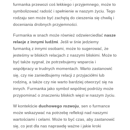
furmanka przewozi coś lekkiego i przyjemnego, może to
symbolizować radość i spełnienie w naszym życiu. Tego
rodzaju sen może być zachętą do cieszenia się chwilą i
doceniania drobnych przyjemności.
Furmanka w snach może również odzwierciedlać
nasze
relacje z innymi ludźmi
. Jeśli w śnie jedziemy
furmanką z innymi osobami, może to sugerować, że
jesteśmy w bliskich relacjach z naszymi bliskimi. Może to
być także sygnał, że potrzebujemy wsparcia i
współpracy w trudnych momentach. Warto zastanowić
się, czy nie zaniedbujemy relacji z przyjaciółmi lub
rodziną, a także czy nie warto bardziej otworzyć się na
innych. Furmanka jako symbol wspólnej podróży może
przypominać o znaczeniu bliskich więzi w naszym życiu.
W kontekście
duchowego rozwoju
, sen o furmance
może wskazywać na potrzebę refleksji nad naszymi
wartościami i celami. Może to być czas, aby zastanowić
się, co jest dla nas naprawdę ważne i jakie kroki