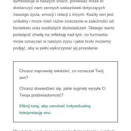
symbolizuje w naszych snach, ponieważ może to
dostarczyć nam cennych wskazówek dotyczących
naszego życia, emocji i relacji z innymi. Każdy sen jest
unikalny i może mieć różne znaczenia w zależności od
kontekstu oraz osobistych doświadczeń. Dlatego warto
poświęcić chwilę na refleksję nad tym, co furmanka
może oznaczać w naszym życiu i jakie kroki możemy
podjąć, aby w pełni wykorzystać jej przesłanie.
Chcesz naprawdę wiedzieć, co oznaczał Twój
sen?
Chcesz dowiedzieć się, jakie sygnały wysyła Ci
Twoja podświadomość?
Kliknij tutaj, aby zamówić indywidualną
interpretację snu.