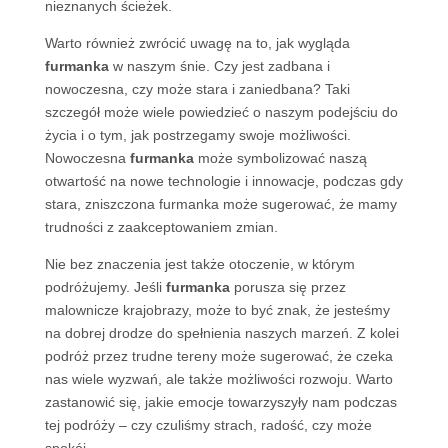
nieznanych ścieżek.
Warto również zwrócić uwagę na to, jak wygląda
furmanka
w naszym śnie. Czy jest zadbana i
nowoczesna, czy może stara i zaniedbana? Taki
szczegół może wiele powiedzieć o naszym podejściu do
życia i o tym, jak postrzegamy swoje możliwości.
Nowoczesna
furmanka
może symbolizować naszą
otwartość na nowe technologie i innowacje, podczas gdy
stara, zniszczona furmanka może sugerować, że mamy
trudności z zaakceptowaniem zmian.
Nie bez znaczenia jest także otoczenie, w którym
podróżujemy. Jeśli
furmanka
porusza się przez
malownicze krajobrazy, może to być znak, że jesteśmy
na dobrej drodze do spełnienia naszych marzeń. Z kolei
podróż przez trudne tereny może sugerować, że czeka
nas wiele wyzwań, ale także możliwości rozwoju. Warto
zastanowić się, jakie emocje towarzyszyły nam podczas
tej podróży – czy czuliśmy strach, radość, czy może