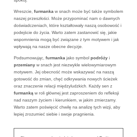
spokój.
Wreszcie,
furmanka
w snach może być także symbolem
naszej przeszłości. Może przypominać nam o dawnych
doświadczeniach, które kształtowały naszą osobowość i
podejście do życia. Warto zatem zastanowić się, jakie
wspomnienia mogą być związane z tym motywem i jak
wpływają na nasze obecne decyzje.
Podsumowując,
furmanka
jako symbol
podróży
i
przemiany
w snach jest niezwykle wielowymiarowym
motywem. Jej obecność może wskazywać na naszą
gotowość do zmian, chęć odkrywania nowych ścieżek
oraz znaczenie relacji międzyludzkich. Każdy sen z
furmanką
w roli głównej jest zaproszeniem do refleksji
nad naszym życiem i kierunkiem, w jakim zmierzamy.
Warto zatem poświęcić chwilę na analizę tych wizji, aby
lepiej zrozumieć siebie i swoje pragnienia.