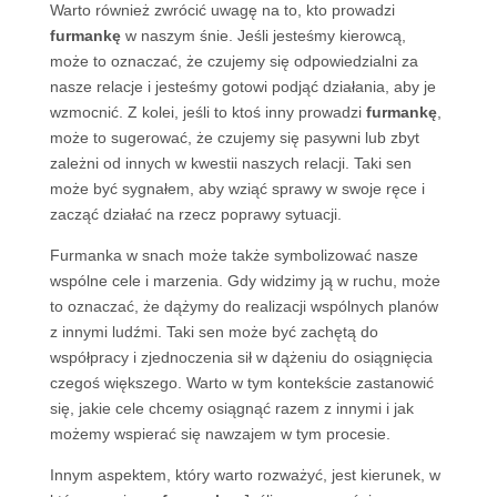
Warto również zwrócić uwagę na to, kto prowadzi
furmankę
w naszym śnie. Jeśli jesteśmy kierowcą,
może to oznaczać, że czujemy się odpowiedzialni za
nasze relacje i jesteśmy gotowi podjąć działania, aby je
wzmocnić. Z kolei, jeśli to ktoś inny prowadzi
furmankę
,
może to sugerować, że czujemy się pasywni lub zbyt
zależni od innych w kwestii naszych relacji. Taki sen
może być sygnałem, aby wziąć sprawy w swoje ręce i
zacząć działać na rzecz poprawy sytuacji.
Furmanka w snach może także symbolizować nasze
wspólne cele i marzenia. Gdy widzimy ją w ruchu, może
to oznaczać, że dążymy do realizacji wspólnych planów
z innymi ludźmi. Taki sen może być zachętą do
współpracy i zjednoczenia sił w dążeniu do osiągnięcia
czegoś większego. Warto w tym kontekście zastanowić
się, jakie cele chcemy osiągnąć razem z innymi i jak
możemy wspierać się nawzajem w tym procesie.
Innym aspektem, który warto rozważyć, jest kierunek, w