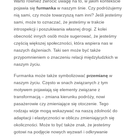
Warto również zwrócić uwagę na to, w jakim kontekście
pojawia się
furmanka
w naszym śnie. Czy podróżujemy
nią sami, czy może towarzyszą nam inni? Jeśli jesteśmy
sami, może to oznaczać, że jesteśmy w trakcie
introspekcji i poszukiwania własnej drogi. Z kolei
obecność innych osób może sugerować, że jesteśmy
częścią większej społeczności, która wspiera nas w
naszych dążeniach. Taki sen może być także
przypomnieniem o znaczeniu relacji międzyludzkich w
naszym życiu.
Furmanka może także symbolizować
przemianę
w
naszym życiu. Często w snach związanych z tym
motywem pojawiają się elementy związane z
transformacją – zmiana kierunku podróży, nowi
pasażerowie czy zmieniające się otoczenie. Tego
rodzaju wizje mogą wskazywać na naszą zdolność do
adaptacji i elastyczności w obliczu zmieniających się
okoliczności. Może to być także znak, że jesteśmy
gotowi na podjęcie nowych wyzwań i odkrywanie