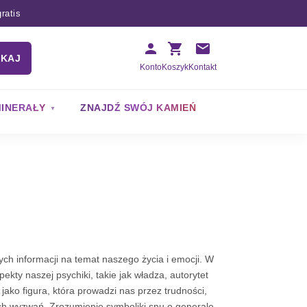
ratis
UKAJ
Konto
Koszyk
Kontakt
INERAŁY
ZNAJDŹ SWÓJ KAMIEŃ
ych informacji na temat naszego życia i emocji. W
ty naszej psychiki, takie jak władza, autorytet
ako figura, która prowadzi nas przez trudności,
h wyzwań. Zrozumienie symboliki snu o generale