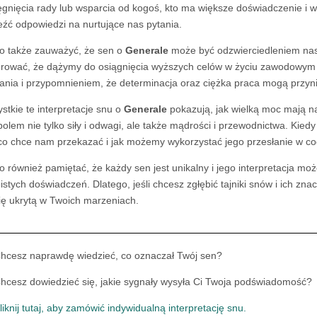
ęgnięcia rady lub wsparcia od kogoś, kto ma większe doświadczenie i 
eźć odpowiedzi na nurtujące nas pytania.
o także zauważyć, że sen o
Generale
może być odzwierciedleniem nasz
rować, że dążymy do osiągnięcia wyższych celów w życiu zawodowym l
łania i przypomnieniem, że determinacja oraz ciężka praca mogą przyni
stkie te interpretacje snu o
Generale
pokazują, jak wielką moc mają na
olem nie tylko siły i odwagi, ale także mądrości i przewodnictwa. Kied
 co chce nam przekazać i jak możemy wykorzystać jego przesłanie w c
o również pamiętać, że każdy sen jest unikalny i jego interpretacja moż
istych doświadczeń. Dlatego, jeśli chcesz zgłębić tajniki snów i ich zn
ę ukrytą w Twoich marzeniach.
hcesz naprawdę wiedzieć, co oznaczał Twój sen?
hcesz dowiedzieć się, jakie sygnały wysyła Ci Twoja podświadomość?
liknij tutaj, aby zamówić indywidualną interpretację snu.