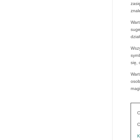
zasi
znal
Wart
suge
dzia
Wszy
symb
się,
Wart
osob
magi
C
C
K