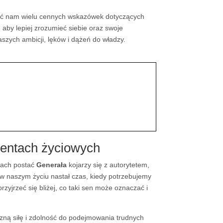
yć nam wielu cennych wskazówek dotyczących
aby lepiej zrozumieć siebie oraz swoje
aszych ambicji, lęków i dążeń do władzy.
entach życiowych
rach postać
Generała
kojarzy się z autorytetem,
 w naszym życiu nastał czas, kiedy potrzebujemy
yjrzeć się bliżej, co taki sen może oznaczać i
ną siłę i zdolność do podejmowania trudnych