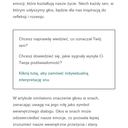
emocji, które kształtują nasze życie. Niech każdy sen, w
którym usłyszymy głos, będzie dla nas inspiracją do
refleksji i rozwoju.
Chcesz naprawdę wiedzieć, co oznaczał Twój
sen?
Chcesz dowiedzieć się, jakie sygnały wysyła Ci
Twoja podświadomość?
Kliknij tutaj, aby zamówić indywidualną
interpretację snu.
W artykule omówiono znaczenie głosu w snach,
zwracając uwagę na jego rolę jako symbol
wewnętrznego dialogu. Głos w snach może
odzwierciedlać nasze emocje, co pozwala lepiej
zrozumieć nasze wewnętrzne przeżycia i stany