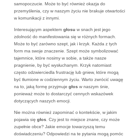
samopoczucie. Może to być również okazja do
przemyślenia, czy w naszym życiu nie brakuje otwartości
w komunikacji z innymi.
Interesującym aspektem
głosu
w snach jest jego
zdolność do manifestowania się w różnych formach.
Może to być zarówno szept, jak i krzyk. Każda z tych
form ma swoje znaczenie. Szept może symbolizować
tajemnice, które nosimy w sobie, a także nasze
pragnienie, by być wysłuchanym. Krzyk natomiast
często odzwierciedla frustrację lub gniew, które mogą
być tłumione w codziennym życiu. Warto zwrócić uwagę
na to, jaką formę przyjmuje
głos
w naszym śnie,
ponieważ może to dostarczyć cennych wskazówek
dotyczących naszych emocji.
Nie można również zapominać o kontekście, w jakim
pojawia się
głos
. Czy jest to miejsce znane, czy może
zupełnie obce? Jakie emocje towarzyszą temu
doświadczeniu? Odpowiedzi na te pytania mogą pomóc