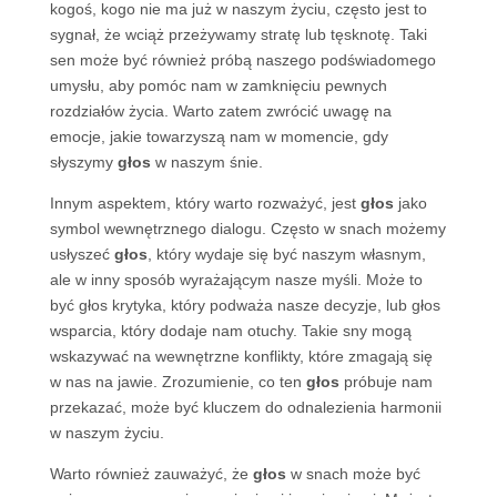
kogoś, kogo nie ma już w naszym życiu, często jest to
sygnał, że wciąż przeżywamy stratę lub tęsknotę. Taki
sen może być również próbą naszego podświadomego
umysłu, aby pomóc nam w zamknięciu pewnych
rozdziałów życia. Warto zatem zwrócić uwagę na
emocje, jakie towarzyszą nam w momencie, gdy
słyszymy
głos
w naszym śnie.
Innym aspektem, który warto rozważyć, jest
głos
jako
symbol wewnętrznego dialogu. Często w snach możemy
usłyszeć
głos
, który wydaje się być naszym własnym,
ale w inny sposób wyrażającym nasze myśli. Może to
być głos krytyka, który podważa nasze decyzje, lub głos
wsparcia, który dodaje nam otuchy. Takie sny mogą
wskazywać na wewnętrzne konflikty, które zmagają się
w nas na jawie. Zrozumienie, co ten
głos
próbuje nam
przekazać, może być kluczem do odnalezienia harmonii
w naszym życiu.
Warto również zauważyć, że
głos
w snach może być