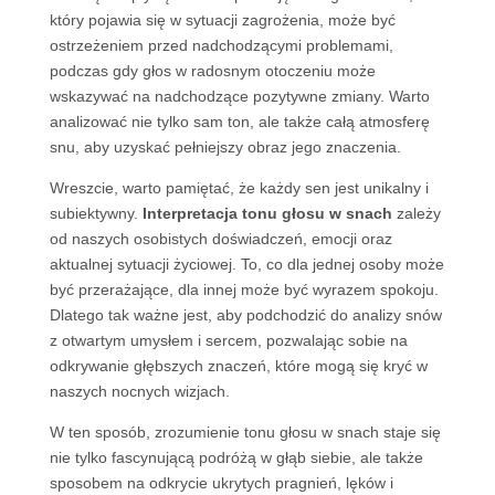
który pojawia się w sytuacji zagrożenia, może być
ostrzeżeniem przed nadchodzącymi problemami,
podczas gdy głos w radosnym otoczeniu może
wskazywać na nadchodzące pozytywne zmiany. Warto
analizować nie tylko sam ton, ale także całą atmosferę
snu, aby uzyskać pełniejszy obraz jego znaczenia.
Wreszcie, warto pamiętać, że każdy sen jest unikalny i
subiektywny.
Interpretacja tonu głosu w snach
zależy
od naszych osobistych doświadczeń, emocji oraz
aktualnej sytuacji życiowej. To, co dla jednej osoby może
być przerażające, dla innej może być wyrazem spokoju.
Dlatego tak ważne jest, aby podchodzić do analizy snów
z otwartym umysłem i sercem, pozwalając sobie na
odkrywanie głębszych znaczeń, które mogą się kryć w
naszych nocnych wizjach.
W ten sposób, zrozumienie tonu głosu w snach staje się
nie tylko fascynującą podróżą w głąb siebie, ale także
sposobem na odkrycie ukrytych pragnień, lęków i