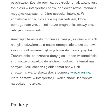
psychiczne. Zostało również podkreślone, jak ważny jest
ton głosu w interpretacji snów, ponieważ różne intonacje
mogą wskazywać na różne uczucia i intencje. W
kontekście snów, głos staje się narzędziem, które
pomaga nam zrozumieć nasze pragnienia, obawy oraz
relacje z innymi ludźmi.
Analizując te aspekty, można zauważyć, że głos w snach
nie tylko odzwierciedla nasze emocje, ale także stanowi
klucz do odkrywania głębszych warstw naszej psychiki.
Zrozumienie, co oznacza dany głos lub ton w kontekście
snu, może prowadzić do istotnych odkryć na temat nas
samych. Jeśli chcesz zgłębić temat snów i ich
znaczenia, warto skorzystać z pomocy
wróżki online
,
która pomoże w interpretacji Twoich snów i ich wpływu
na codzienne życie.
Produkty