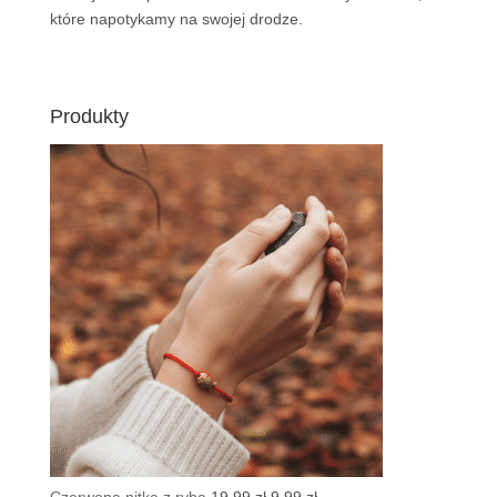
które napotykamy na swojej drodze.
Produkty
Pierwotna
Aktualna