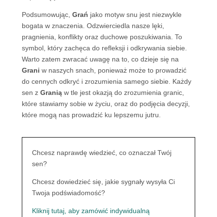
Podsumowując,
Grań
jako motyw snu jest niezwykle
bogata w znaczenia. Odzwierciedla nasze lęki,
pragnienia, konflikty oraz duchowe poszukiwania. To
symbol, który zachęca do refleksji i odkrywania siebie.
Warto zatem zwracać uwagę na to, co dzieje się na
Grani
w naszych snach, ponieważ może to prowadzić
do cennych odkryć i zrozumienia samego siebie. Każdy
sen z
Granią
w tle jest okazją do zrozumienia granic,
które stawiamy sobie w życiu, oraz do podjęcia decyzji,
które mogą nas prowadzić ku lepszemu jutru.
Chcesz naprawdę wiedzieć, co oznaczał Twój
sen?
Chcesz dowiedzieć się, jakie sygnały wysyła Ci
Twoja podświadomość?
Kliknij tutaj, aby zamówić indywidualną