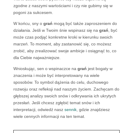
zgodne z naszymi wartościami i czy nie gubimy się w
pogoni za sukcesem.
W końcu, sny o
grań
mogą być także zaproszeniem do
działania. Jeśli w Twoim śnie wspinasz się na
grań
, być
może czas podjąć konkretne kroki w kierunku swoich
marzeń. To moment, aby zastanowić się, co możesz
zrobić, aby zrealizować swoje ambicje i osiągnąć to, co
dla Ciebie najważniejsze.
Wnioskując, sen o wspinaczce na
grań
jest bogaty w
znaczenia i może być interpretowany na wiele
sposobów. To symbol dążenia do celu, duchowego
rozwoju oraz refleksji nad naszym życiem. Zachęcam do
głębszej analizy swoich snów i odkrywania ich ukrytych
przesłań. Jeśli chcesz zgłębić temat snów i ich
interpretacji, odwiedź nasz
sennik
, gdzie znajdziesz
wiele cennych informacji na ten temat.