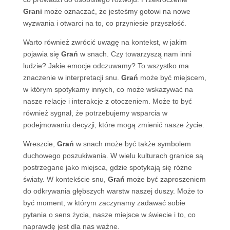
Grani
może oznaczać, że jesteśmy gotowi na nowe
wyzwania i otwarci na to, co przyniesie przyszłość.
Warto również zwrócić uwagę na kontekst, w jakim
pojawia się
Grań
w snach. Czy towarzyszą nam inni
ludzie? Jakie emocje odczuwamy? To wszystko ma
znaczenie w interpretacji snu.
Grań
może być miejscem,
w którym spotykamy innych, co może wskazywać na
nasze relacje i interakcje z otoczeniem. Może to być
również sygnał, że potrzebujemy wsparcia w
podejmowaniu decyzji, które mogą zmienić nasze życie.
Wreszcie,
Grań
w snach może być także symbolem
duchowego poszukiwania. W wielu kulturach granice są
postrzegane jako miejsca, gdzie spotykają się różne
światy. W kontekście snu,
Grań
może być zaproszeniem
do odkrywania głębszych warstw naszej duszy. Może to
być moment, w którym zaczynamy zadawać sobie
pytania o sens życia, nasze miejsce w świecie i to, co
naprawdę jest dla nas ważne.