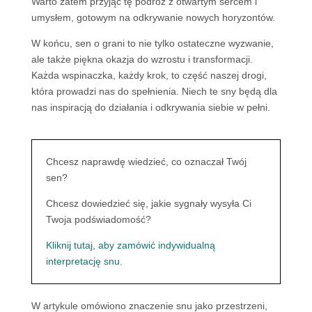
Warto zatem przyjąć tę podróż z otwartym sercem i
umysłem, gotowym na odkrywanie nowych horyzontów.
W końcu, sen o grani to nie tylko ostateczne wyzwanie,
ale także piękna okazja do wzrostu i transformacji.
Każda wspinaczka, każdy krok, to część naszej drogi,
która prowadzi nas do spełnienia. Niech te sny będą dla
nas inspiracją do działania i odkrywania siebie w pełni.
Chcesz naprawdę wiedzieć, co oznaczał Twój
sen?
Chcesz dowiedzieć się, jakie sygnały wysyła Ci
Twoja podświadomość?
Kliknij tutaj, aby zamówić indywidualną
interpretację snu.
W artykule omówiono znaczenie snu jako przestrzeni,