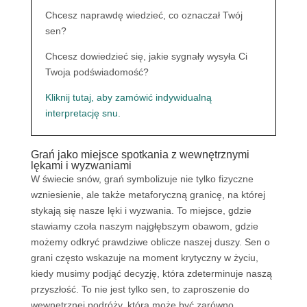
Chcesz naprawdę wiedzieć, co oznaczał Twój
sen?
Chcesz dowiedzieć się, jakie sygnały wysyła Ci
Twoja podświadomość?
Kliknij tutaj, aby zamówić indywidualną
interpretację snu.
Grań jako miejsce spotkania z wewnętrznymi
lękami i wyzwaniami
W świecie snów, grań symbolizuje nie tylko fizyczne
wzniesienie, ale także metaforyczną granicę, na której
stykają się nasze lęki i wyzwania. To miejsce, gdzie
stawiamy czoła naszym najgłębszym obawom, gdzie
możemy odkryć prawdziwe oblicze naszej duszy. Sen o
grani często wskazuje na moment krytyczny w życiu,
kiedy musimy podjąć decyzję, która zdeterminuje naszą
przyszłość. To nie jest tylko sen, to zaproszenie do
wewnętrznej podróży, która może być zarówno