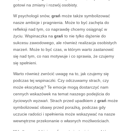
gotowi na zmiany i rozwój osobisty.
W psychologii snów,
grań
może także symbolizować
nasze ambicje i pragnienia. Może to być zachęta do
refleksji nad tym, co naprawdę chcemy osiągnąć w
życiu. Wspinaczka na
grań
to nie tylko dążenie do
sukcesu zawodowego, ale również realizacja osobistych
marzeń. Może to być czas, w którym warto zastanowić
się nad tym, co nas motywuje i co sprawia, że czujemy
się spełnieni.
Warto również zwrócić uwagę na to, jak czujemy się
podczas tej wspinaczki. Czy odczuwamy strach, czy
może ekscytację? Te emocje mogą dostarczyć nam
cennych wskazówek na temat naszego podejścia do
życiowych wyzwań. Strach przed upadkiem z
grań
może
symbolizować obawy przed porażką, podczas gdy
uczucie radości i spełnienia może wskazywać na nasze
wewnętrzne przekonanie o własnych możliwościach.