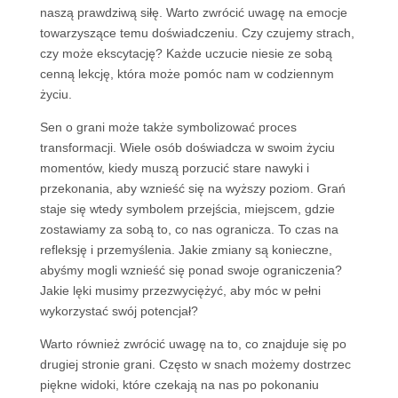
naszą prawdziwą siłę. Warto zwrócić uwagę na emocje
towarzyszące temu doświadczeniu. Czy czujemy strach,
czy może ekscytację? Każde uczucie niesie ze sobą
cenną lekcję, która może pomóc nam w codziennym
życiu.
Sen o grani może także symbolizować proces
transformacji. Wiele osób doświadcza w swoim życiu
momentów, kiedy muszą porzucić stare nawyki i
przekonania, aby wznieść się na wyższy poziom. Grań
staje się wtedy symbolem przejścia, miejscem, gdzie
zostawiamy za sobą to, co nas ogranicza. To czas na
refleksję i przemyślenia. Jakie zmiany są konieczne,
abyśmy mogli wznieść się ponad swoje ograniczenia?
Jakie lęki musimy przezwyciężyć, aby móc w pełni
wykorzystać swój potencjał?
Warto również zwrócić uwagę na to, co znajduje się po
drugiej stronie grani. Często w snach możemy dostrzec
piękne widoki, które czekają na nas po pokonaniu