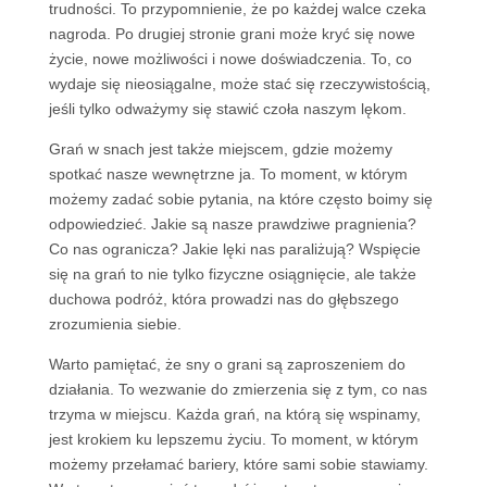
trudności. To przypomnienie, że po każdej walce czeka
nagroda. Po drugiej stronie grani może kryć się nowe
życie, nowe możliwości i nowe doświadczenia. To, co
wydaje się nieosiągalne, może stać się rzeczywistością,
jeśli tylko odważymy się stawić czoła naszym lękom.
Grań w snach jest także miejscem, gdzie możemy
spotkać nasze wewnętrzne ja. To moment, w którym
możemy zadać sobie pytania, na które często boimy się
odpowiedzieć. Jakie są nasze prawdziwe pragnienia?
Co nas ogranicza? Jakie lęki nas paraliżują? Wspięcie
się na grań to nie tylko fizyczne osiągnięcie, ale także
duchowa podróż, która prowadzi nas do głębszego
zrozumienia siebie.
Warto pamiętać, że sny o grani są zaproszeniem do
działania. To wezwanie do zmierzenia się z tym, co nas
trzyma w miejscu. Każda grań, na którą się wspinamy,
jest krokiem ku lepszemu życiu. To moment, w którym
możemy przełamać bariery, które sami sobie stawiamy.