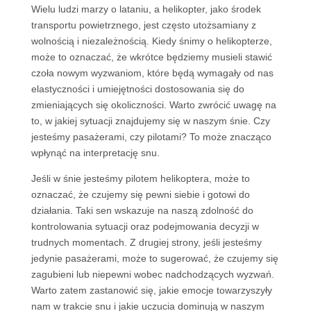
Wielu ludzi marzy o lataniu, a helikopter, jako środek
transportu powietrznego, jest często utożsamiany z
wolnością i niezależnością. Kiedy śnimy o helikopterze,
może to oznaczać, że wkrótce będziemy musieli stawić
czoła nowym wyzwaniom, które będą wymagały od nas
elastyczności i umiejętności dostosowania się do
zmieniających się okoliczności. Warto zwrócić uwagę na
to, w jakiej sytuacji znajdujemy się w naszym śnie. Czy
jesteśmy pasażerami, czy pilotami? To może znacząco
wpłynąć na interpretację snu.
Jeśli w śnie jesteśmy pilotem helikoptera, może to
oznaczać, że czujemy się pewni siebie i gotowi do
działania. Taki sen wskazuje na naszą zdolność do
kontrolowania sytuacji oraz podejmowania decyzji w
trudnych momentach. Z drugiej strony, jeśli jesteśmy
jedynie pasażerami, może to sugerować, że czujemy się
zagubieni lub niepewni wobec nadchodzących wyzwań.
Warto zatem zastanowić się, jakie emocje towarzyszyły
nam w trakcie snu i jakie uczucia dominują w naszym