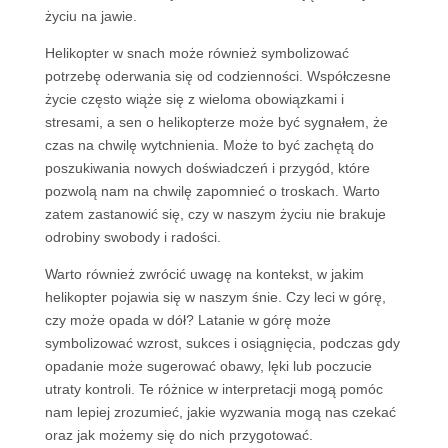
życiu na jawie.
Helikopter w snach może również symbolizować
potrzebę oderwania się od codzienności. Współczesne
życie często wiąże się z wieloma obowiązkami i
stresami, a sen o helikopterze może być sygnałem, że
czas na chwilę wytchnienia. Może to być zachętą do
poszukiwania nowych doświadczeń i przygód, które
pozwolą nam na chwilę zapomnieć o troskach. Warto
zatem zastanowić się, czy w naszym życiu nie brakuje
odrobiny swobody i radości.
Warto również zwrócić uwagę na kontekst, w jakim
helikopter pojawia się w naszym śnie. Czy leci w górę,
czy może opada w dół? Latanie w górę może
symbolizować wzrost, sukces i osiągnięcia, podczas gdy
opadanie może sugerować obawy, lęki lub poczucie
utraty kontroli. Te różnice w interpretacji mogą pomóc
nam lepiej zrozumieć, jakie wyzwania mogą nas czekać
oraz jak możemy się do nich przygotować.