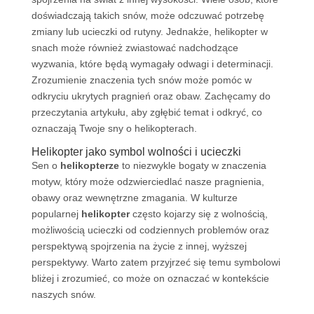
doświadczają takich snów, może odczuwać potrzebę
zmiany lub ucieczki od rutyny. Jednakże, helikopter w
snach może również zwiastować nadchodzące
wyzwania, które będą wymagały odwagi i determinacji.
Zrozumienie znaczenia tych snów może pomóc w
odkryciu ukrytych pragnień oraz obaw. Zachęcamy do
przeczytania artykułu, aby zgłębić temat i odkryć, co
oznaczają Twoje sny o helikopterach.
Helikopter jako symbol wolności i ucieczki
Sen o
helikopterze
to niezwykle bogaty w znaczenia
motyw, który może odzwierciedlać nasze pragnienia,
obawy oraz wewnętrzne zmagania. W kulturze
popularnej
helikopter
często kojarzy się z wolnością,
możliwością ucieczki od codziennych problemów oraz
perspektywą spojrzenia na życie z innej, wyższej
perspektywy. Warto zatem przyjrzeć się temu symbolowi
bliżej i zrozumieć, co może on oznaczać w kontekście
naszych snów.