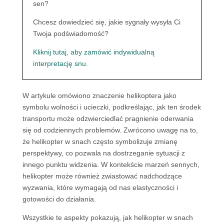
sen?
Chcesz dowiedzieć się, jakie sygnały wysyła Ci
Twoja podświadomość?
Kliknij tutaj, aby zamówić indywidualną
interpretację snu.
W artykule omówiono znaczenie helikoptera jako
symbolu wolności i ucieczki, podkreślając, jak ten środek
transportu może odzwierciedlać pragnienie oderwania
się od codziennych problemów. Zwrócono uwagę na to,
że helikopter w snach często symbolizuje zmianę
perspektywy, co pozwala na dostrzeganie sytuacji z
innego punktu widzenia. W kontekście marzeń sennych,
helikopter może również zwiastować nadchodzące
wyzwania, które wymagają od nas elastyczności i
gotowości do działania.
Wszystkie te aspekty pokazują, jak helikopter w snach