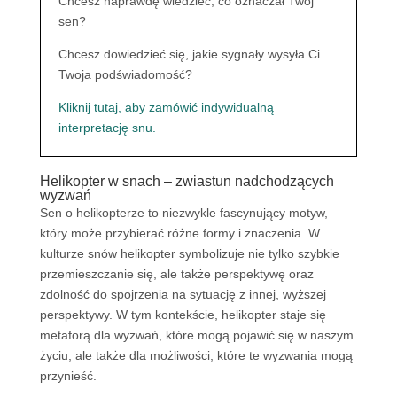
Chcesz naprawdę wiedzieć, co oznaczał Twój
sen?
Chcesz dowiedzieć się, jakie sygnały wysyła Ci
Twoja podświadomość?
Kliknij tutaj, aby zamówić indywidualną
interpretację snu.
Helikopter w snach – zwiastun nadchodzących
wyzwań
Sen o helikopterze to niezwykle fascynujący motyw,
który może przybierać różne formy i znaczenia. W
kulturze snów helikopter symbolizuje nie tylko szybkie
przemieszczanie się, ale także perspektywę oraz
zdolność do spojrzenia na sytuację z innej, wyższej
perspektywy. W tym kontekście, helikopter staje się
metaforą dla wyzwań, które mogą pojawić się w naszym
życiu, ale także dla możliwości, które te wyzwania mogą
przynieść.