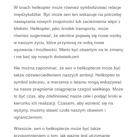
W snach helikopter może również symbolizować relacje
międzyludzkie. Być może sen ten wskazuje na potrzebę
nawiązania nowych znajomości lub zacieśnienia więzi z
bliskimi. Helikopter, jako środek transportu, może
również sugerować, że wkrótce pojawią się nowe osoby
w naszym życiu, które przyniosą ze sobą nowe
wyzwania i możliwości. Warto być otwartym na te zmiany
i nie bać się nowych doświadczeń.
Nie można zapominać, że sen o helikopterze może być
także odzwierciedleniem naszych ambicji. Helikopter to
symbol sukcesu, a marzenia o lataniu mogą wskazywać
na nasze pragnienie osiągnięcia czegoś wielkiego. Może
to być czas, aby zdefiniować nasze cele i podjąć kroki w
kierunku ich realizacji. Czasami, aby wznieść się na
wyżyny, musimy stawić czoła naszym obawom i
ograniczeniom.
Wreszcie, sen o helikopterze może być także
przypomnieniem o tym, jak ważne jest utrzymanie