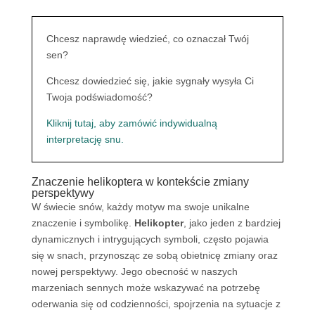
Chcesz naprawdę wiedzieć, co oznaczał Twój
sen?
Chcesz dowiedzieć się, jakie sygnały wysyła Ci
Twoja podświadomość?
Kliknij tutaj, aby zamówić indywidualną
interpretację snu.
Znaczenie helikoptera w kontekście zmiany
perspektywy
W świecie snów, każdy motyw ma swoje unikalne
znaczenie i symbolikę.
Helikopter
, jako jeden z bardziej
dynamicznych i intrygujących symboli, często pojawia
się w snach, przynosząc ze sobą obietnicę zmiany oraz
nowej perspektywy. Jego obecność w naszych
marzeniach sennych może wskazywać na potrzebę
oderwania się od codzienności, spojrzenia na sytuacje z