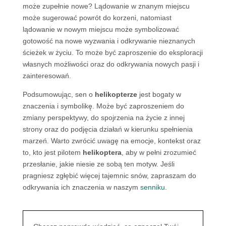
może zupełnie nowe? Lądowanie w znanym miejscu
może sugerować powrót do korzeni, natomiast
lądowanie w nowym miejscu może symbolizować
gotowość na nowe wyzwania i odkrywanie nieznanych
ścieżek w życiu. To może być zaproszenie do eksploracji
własnych możliwości oraz do odkrywania nowych pasji i
zainteresowań.
Podsumowując, sen o
helikopterze
jest bogaty w
znaczenia i symbolikę. Może być zaproszeniem do
zmiany perspektywy, do spojrzenia na życie z innej
strony oraz do podjęcia działań w kierunku spełnienia
marzeń. Warto zwrócić uwagę na emocje, kontekst oraz
to, kto jest pilotem
helikoptera
, aby w pełni zrozumieć
przesłanie, jakie niesie ze sobą ten motyw. Jeśli
pragniesz zgłębić więcej tajemnic snów, zapraszam do
odkrywania ich znaczenia w naszym
senniku
.