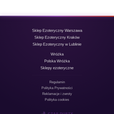
wynosiła:
wynosi:
19,99 zł.
9,99 zł.
Sklep Ezoteryczny Warszawa
Sklep Ezoteryczny Kraków
Sklep Ezoteryczny w Lublinie
Wróżka
Polska Wróżka
Sklepy ezoteryczne
Regulamin
Polityka Prywatności
Reklamacje i zwroty
Polityka cookies
🌙
CZAS DUSZY