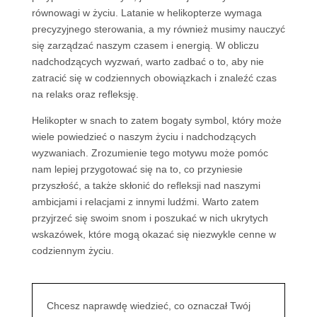
równowagi w życiu. Latanie w helikopterze wymaga
precyzyjnego sterowania, a my również musimy nauczyć
się zarządzać naszym czasem i energią. W obliczu
nadchodzących wyzwań, warto zadbać o to, aby nie
zatracić się w codziennych obowiązkach i znaleźć czas
na relaks oraz refleksję.
Helikopter w snach to zatem bogaty symbol, który może
wiele powiedzieć o naszym życiu i nadchodzących
wyzwaniach. Zrozumienie tego motywu może pomóc
nam lepiej przygotować się na to, co przyniesie
przyszłość, a także skłonić do refleksji nad naszymi
ambicjami i relacjami z innymi ludźmi. Warto zatem
przyjrzeć się swoim snom i poszukać w nich ukrytych
wskazówek, które mogą okazać się niezwykle cenne w
codziennym życiu.
Chcesz naprawdę wiedzieć, co oznaczał Twój