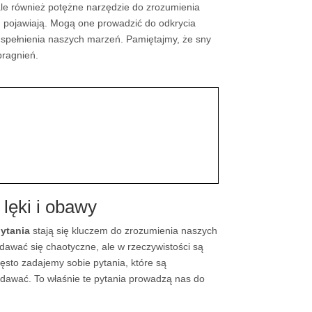
ale również potężne narzędzie do zrozumienia
ch pojawiają. Mogą one prowadzić do odkrycia
 spełnienia naszych marzeń. Pamiętajmy, że sny
pragnień.
lęki i obawy
ytania
stają się kluczem do zrozumienia naszych
awać się chaotyczne, ale w rzeczywistości są
ęsto zadajemy sobie pytania, które są
wydawać. To właśnie te pytania prowadzą nas do