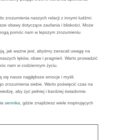
 zrozumienia naszych relacji z innymi ludźmi.
sze obawy dotyczące zaufania i bliskości. Może
sje mogą pomóc nam w lepszym zrozumieniu
ują, jak ważne jest, abyśmy zwracali uwagę na
 naszych lęków, obaw i pragnień. Warto prowadzić
omóc nam w codziennym życiu.
ją się nasze najgłębsze emocje i myśli.
o zrozumienia siebie. Warto poświęcić czas na
iedzę, aby żyć pełniej i bardziej świadomie.
nia
sennika
, gdzie znajdziesz wiele inspirujących