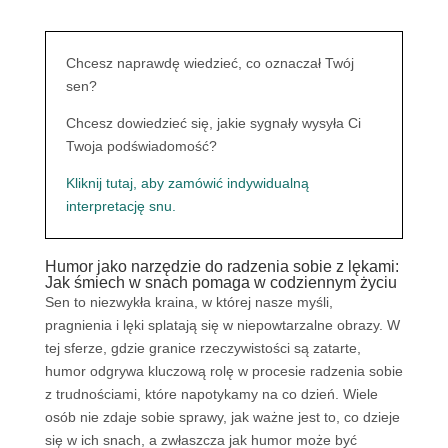
Chcesz naprawdę wiedzieć, co oznaczał Twój
sen?
Chcesz dowiedzieć się, jakie sygnały wysyła Ci
Twoja podświadomość?
Kliknij tutaj, aby zamówić indywidualną
interpretację snu.
Humor jako narzędzie do radzenia sobie z lękami:
Jak śmiech w snach pomaga w codziennym życiu
Sen to niezwykła kraina, w której nasze myśli,
pragnienia i lęki splatają się w niepowtarzalne obrazy. W
tej sferze, gdzie granice rzeczywistości są zatarte,
humor odgrywa kluczową rolę w procesie radzenia sobie
z trudnościami, które napotykamy na co dzień. Wiele
osób nie zdaje sobie sprawy, jak ważne jest to, co dzieje
się w ich snach, a zwłaszcza jak humor może być