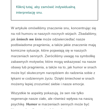
Kliknij tutaj, aby zamówić indywidualną
interpretację snu.
W artykule omówiliśmy znaczenie snu, koncentrując się
na roli humoru w naszych nocnych wizjach. Zbadaliśmy,
jak
śmiech we śnie
może odzwierciedlać nasze
podświadome pragnienia, a także jakie znaczenie mają
komiczne sytuacje, które pojawiają się w naszych
marzeniach sennych. Zwróciliśmy uwagę na symbolikę
zabawnych motywów, które mogą wskazywać na nasze
obawy lub pragnienia, a także na to, jak humor w snach
może być skutecznym narzędziem do radzenia sobie z
lękami w codziennym życiu. Dzięki śmiechowi w snach
możemy lepiej zrozumieć siebie i nasze emocje.
Wszystkie te aspekty pokazują, że sen nie tylko
regeneruje nasze ciało, ale również wpływa na naszą
psychikę.
Humor
w marzeniach sennych może być