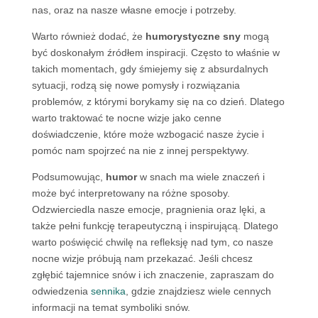
nas, oraz na nasze własne emocje i potrzeby.
Warto również dodać, że
humorystyczne sny
mogą
być doskonałym źródłem inspiracji. Często to właśnie w
takich momentach, gdy śmiejemy się z absurdalnych
sytuacji, rodzą się nowe pomysły i rozwiązania
problemów, z którymi borykamy się na co dzień. Dlatego
warto traktować te nocne wizje jako cenne
doświadczenie, które może wzbogacić nasze życie i
pomóc nam spojrzeć na nie z innej perspektywy.
Podsumowując,
humor
w snach ma wiele znaczeń i
może być interpretowany na różne sposoby.
Odzwierciedla nasze emocje, pragnienia oraz lęki, a
także pełni funkcję terapeutyczną i inspirującą. Dlatego
warto poświęcić chwilę na refleksję nad tym, co nasze
nocne wizje próbują nam przekazać. Jeśli chcesz
zgłębić tajemnice snów i ich znaczenie, zapraszam do
odwiedzenia
sennika
, gdzie znajdziesz wiele cennych
informacji na temat symboliki snów.