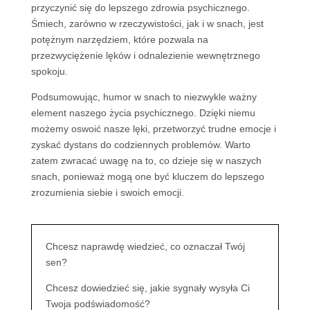
przyczynić się do lepszego zdrowia psychicznego.
Śmiech, zarówno w rzeczywistości, jak i w snach, jest
potężnym narzędziem, które pozwala na
przezwyciężenie lęków i odnalezienie wewnętrznego
spokoju.
Podsumowując, humor w snach to niezwykle ważny
element naszego życia psychicznego. Dzięki niemu
możemy oswoić nasze lęki, przetworzyć trudne emocje i
zyskać dystans do codziennych problemów. Warto
zatem zwracać uwagę na to, co dzieje się w naszych
snach, ponieważ mogą one być kluczem do lepszego
zrozumienia siebie i swoich emocji.
Chcesz naprawdę wiedzieć, co oznaczał Twój
sen?
Chcesz dowiedzieć się, jakie sygnały wysyła Ci
Twoja podświadomość?