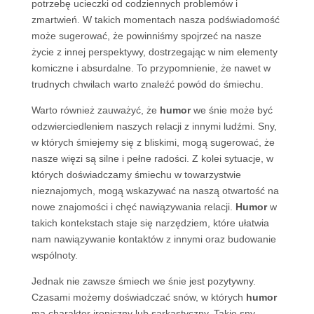
potrzebę ucieczki od codziennych problemów i
zmartwień. W takich momentach nasza podświadomość
może sugerować, że powinniśmy spojrzeć na nasze
życie z innej perspektywy, dostrzegając w nim elementy
komiczne i absurdalne. To przypomnienie, że nawet w
trudnych chwilach warto znaleźć powód do śmiechu.
Warto również zauważyć, że
humor
we śnie może być
odzwierciedleniem naszych relacji z innymi ludźmi. Sny,
w których śmiejemy się z bliskimi, mogą sugerować, że
nasze więzi są silne i pełne radości. Z kolei sytuacje, w
których doświadczamy śmiechu w towarzystwie
nieznajomych, mogą wskazywać na naszą otwartość na
nowe znajomości i chęć nawiązywania relacji.
Humor
w
takich kontekstach staje się narzędziem, które ułatwia
nam nawiązywanie kontaktów z innymi oraz budowanie
wspólnoty.
Jednak nie zawsze śmiech we śnie jest pozytywny.
Czasami możemy doświadczać snów, w których
humor
ma charakter ironiczny lub sarkastyczny. Takie sny