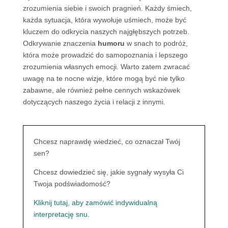
zrozumienia siebie i swoich pragnień. Każdy śmiech,
każda sytuacja, która wywołuje uśmiech, może być
kluczem do odkrycia naszych najgłębszych potrzeb.
Odkrywanie znaczenia
humoru
w snach to podróż,
która może prowadzić do samopoznania i lepszego
zrozumienia własnych emocji. Warto zatem zwracać
uwagę na te nocne wizje, które mogą być nie tylko
zabawne, ale również pełne cennych wskazówek
dotyczących naszego życia i relacji z innymi.
Chcesz naprawdę wiedzieć, co oznaczał Twój
sen?
Chcesz dowiedzieć się, jakie sygnały wysyła Ci
Twoja podświadomość?
Kliknij tutaj, aby zamówić indywidualną
interpretację snu.