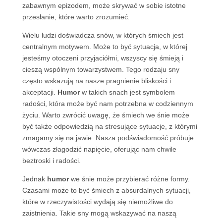
zabawnym epizodem, może skrywać w sobie istotne
przesłanie, które warto zrozumieć.
Wielu ludzi doświadcza snów, w których śmiech jest
centralnym motywem. Może to być sytuacja, w której
jesteśmy otoczeni przyjaciółmi, wszyscy się śmieją i
cieszą wspólnym towarzystwem. Tego rodzaju sny
często wskazują na nasze pragnienie bliskości i
akceptacji.
Humor
w takich snach jest symbolem
radości, która może być nam potrzebna w codziennym
życiu. Warto zwrócić uwagę, że śmiech we śnie może
być także odpowiedzią na stresujące sytuacje, z którymi
zmagamy się na jawie. Nasza podświadomość próbuje
wówczas złagodzić napięcie, oferując nam chwile
beztroski i radości.
Jednak
humor
we śnie może przybierać różne formy.
Czasami może to być śmiech z absurdalnych sytuacji,
które w rzeczywistości wydają się niemożliwe do
zaistnienia. Takie sny mogą wskazywać na naszą