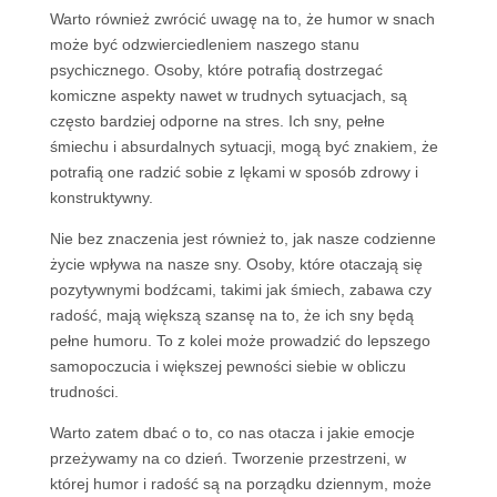
Warto również zwrócić uwagę na to, że humor w snach
może być odzwierciedleniem naszego stanu
psychicznego. Osoby, które potrafią dostrzegać
komiczne aspekty nawet w trudnych sytuacjach, są
często bardziej odporne na stres. Ich sny, pełne
śmiechu i absurdalnych sytuacji, mogą być znakiem, że
potrafią one radzić sobie z lękami w sposób zdrowy i
konstruktywny.
Nie bez znaczenia jest również to, jak nasze codzienne
życie wpływa na nasze sny. Osoby, które otaczają się
pozytywnymi bodźcami, takimi jak śmiech, zabawa czy
radość, mają większą szansę na to, że ich sny będą
pełne humoru. To z kolei może prowadzić do lepszego
samopoczucia i większej pewności siebie w obliczu
trudności.
Warto zatem dbać o to, co nas otacza i jakie emocje
przeżywamy na co dzień. Tworzenie przestrzeni, w
której humor i radość są na porządku dziennym, może