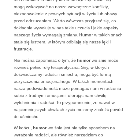
mogą wskazywać na nasze wewnętrzne konflikty,
niezadowolenie z pewnych sytuacji w życiu lub obawy
przed odrzuceniem. Warto wówczas przyjrzeć się, co
dokładnie wywołuje w nas takie uczucia i jakie aspekty
naszego życia wymagają zmiany.
Humor
w takich snach
staje się lustrem, w którym odbijają się nasze lęki i
frustracje.
Nie można zapominać o tym, że
humor
we śnie może
również pełnić rolę terapeutyczną. Sny, w których
doświadczamy radości i śmiechu, mogą być formą
oczyszczenia emocjonalnego. W takich momentach
nasza podświadomość może pomagać nam w radzeniu
sobie z trudnymi emocjami, oferując nam chwilę
wytchnienia i radości. To przypomnienie, że nawet w
najciemniejszych chwilach życia możemy znaleźć powód
do uśmiechu.
W końcu,
humor
we śnie jest nie tylko sposobem na
wyrażenie radości, ale również narzędziem do