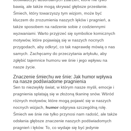
bawią, ale także mogą skrywać głębsze przesłanie.
Śmiech, który towarzyszy tym wizjom, może być
kluczem do zrozumienia naszych lęków i pragnień, a
także sposobem na radzenie sobie z codziennymi
wyzwaniami. Warto przyjrzeć się symbolice komicznych
motywów, które pojawiają się w naszych nocnych
przygodach, aby odkryć, co tak naprawdę mówią o nas
samych. Zachęcamy do przeczytania artykułu, aby
zgłębić tajemnice humoru we śnie i jego wpływu na
nasze życie.
Znaczenie śmiechu we śnie: Jak humor wpływa
na nasze podświadome pragnienia
Sen to niezwykły świat, w którym nasze myśli, emocje i
pragnienia splatają się w złożoną tkaninę snów. Wśród
różnych motywów, które mogą pojawić się w naszych
nocnych wizjach,
humor
odgrywa szczególną rolę.
Śmiech we śnie nie tylko przynosi nam radość, ale także
odsłania głębsze znaczenie naszych podświadomych
pragnień i lęków. To, co wydaje się być jedynie