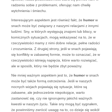
radzeniu sobie z problemami, oferując nam chwilę
wytchnienia i śmiechu.
Interesującym aspektem jest również fakt, że
humor
w
snach może być związany z naszymi relacjami z innymi
ludźmi. Sny, w których występują znajomi lub bliscy, w
komicznych sytuacjach, mogą wskazywać na to, że w
rzeczywistości mamy z nimi dobre relacje, pełne radości
i zrozumienia. Z drugiej strony, jeśli w snach pojawiają
się konflikty w zabawnej formie, może to oznaczać, że w
rzeczywistości istnieją napięcia, które warto rozwiązać,
ale w sposób, który nie będzie zbyt poważny.
Nie mniej ważnym aspektem jest to, że
humor
w snach
może być także formą ostrzeżenia. Jeśli w naszych
nocnych wizjach pojawiają się sytuacje, które są
zabawne, ale jednocześnie niepokojące, warto
zastanowić się, czy nie ignorujemy jakichś ważnych
kwestii w naszym życiu. Takie sny mogą być sygnałem,
że powinniśmy zwrócić uwagę na to, co dzieje się wokół