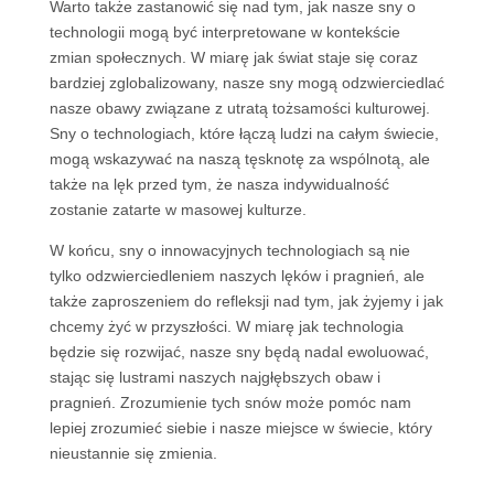
Warto także zastanowić się nad tym, jak nasze sny o
technologii mogą być interpretowane w kontekście
zmian społecznych. W miarę jak świat staje się coraz
bardziej zglobalizowany, nasze sny mogą odzwierciedlać
nasze obawy związane z utratą tożsamości kulturowej.
Sny o technologiach, które łączą ludzi na całym świecie,
mogą wskazywać na naszą tęsknotę za wspólnotą, ale
także na lęk przed tym, że nasza indywidualność
zostanie zatarte w masowej kulturze.
W końcu, sny o innowacyjnych technologiach są nie
tylko odzwierciedleniem naszych lęków i pragnień, ale
także zaproszeniem do refleksji nad tym, jak żyjemy i jak
chcemy żyć w przyszłości. W miarę jak technologia
będzie się rozwijać, nasze sny będą nadal ewoluować,
stając się lustrami naszych najgłębszych obaw i
pragnień. Zrozumienie tych snów może pomóc nam
lepiej zrozumieć siebie i nasze miejsce w świecie, który
nieustannie się zmienia.