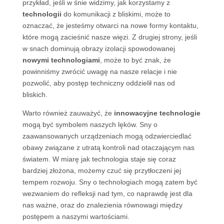
przykład, jeśli w śnie widzimy, jak korzystamy z
technologii
do komunikacji z bliskimi, może to
oznaczać, że jesteśmy otwarci na nowe formy kontaktu,
które mogą zacieśnić nasze więzi. Z drugiej strony, jeśli
w snach dominują obrazy izolacji spowodowanej
nowymi technologiami
, może to być znak, że
powinniśmy zwrócić uwagę na nasze relacje i nie
pozwolić, aby postęp techniczny oddzielił nas od
bliskich.
Warto również zauważyć, że
innowacyjne technologie
mogą być symbolem naszych lęków. Sny o
zaawansowanych urządzeniach mogą odzwierciedlać
obawy związane z utratą kontroli nad otaczającym nas
światem. W miarę jak technologia staje się coraz
bardziej złożona, możemy czuć się przytłoczeni jej
tempem rozwoju. Sny o technologiach mogą zatem być
wezwaniem do refleksji nad tym, co naprawdę jest dla
nas ważne, oraz do znalezienia równowagi między
postępem a naszymi wartościami.