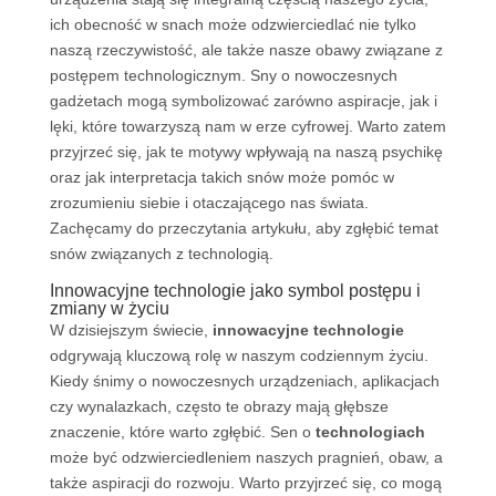
ich obecność w snach może odzwierciedlać nie tylko
naszą rzeczywistość, ale także nasze obawy związane z
postępem technologicznym. Sny o nowoczesnych
gadżetach mogą symbolizować zarówno aspiracje, jak i
lęki, które towarzyszą nam w erze cyfrowej. Warto zatem
przyjrzeć się, jak te motywy wpływają na naszą psychikę
oraz jak interpretacja takich snów może pomóc w
zrozumieniu siebie i otaczającego nas świata.
Zachęcamy do przeczytania artykułu, aby zgłębić temat
snów związanych z technologią.
Innowacyjne technologie jako symbol postępu i
zmiany w życiu
W dzisiejszym świecie,
innowacyjne technologie
odgrywają kluczową rolę w naszym codziennym życiu.
Kiedy śnimy o nowoczesnych urządzeniach, aplikacjach
czy wynalazkach, często te obrazy mają głębsze
znaczenie, które warto zgłębić. Sen o
technologiach
może być odzwierciedleniem naszych pragnień, obaw, a
także aspiracji do rozwoju. Warto przyjrzeć się, co mogą