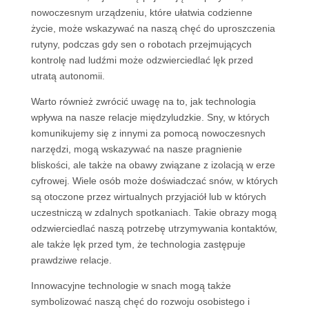
nowoczesnym urządzeniu, które ułatwia codzienne
życie, może wskazywać na naszą chęć do uproszczenia
rutyny, podczas gdy sen o robotach przejmujących
kontrolę nad ludźmi może odzwierciedlać lęk przed
utratą autonomii.
Warto również zwrócić uwagę na to, jak technologia
wpływa na nasze relacje międzyludzkie. Sny, w których
komunikujemy się z innymi za pomocą nowoczesnych
narzędzi, mogą wskazywać na nasze pragnienie
bliskości, ale także na obawy związane z izolacją w erze
cyfrowej. Wiele osób może doświadczać snów, w których
są otoczone przez wirtualnych przyjaciół lub w których
uczestniczą w zdalnych spotkaniach. Takie obrazy mogą
odzwierciedlać naszą potrzebę utrzymywania kontaktów,
ale także lęk przed tym, że technologia zastępuje
prawdziwe relacje.
Innowacyjne technologie w snach mogą także
symbolizować naszą chęć do rozwoju osobistego i