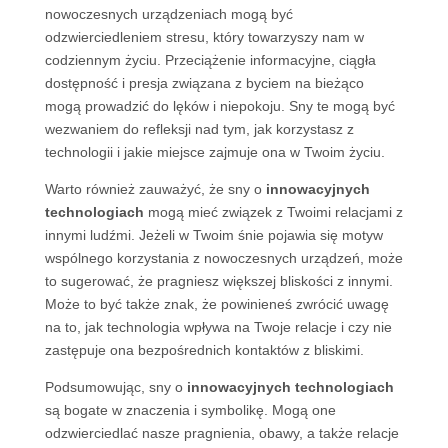
nowoczesnych urządzeniach mogą być
odzwierciedleniem stresu, który towarzyszy nam w
codziennym życiu. Przeciążenie informacyjne, ciągła
dostępność i presja związana z byciem na bieżąco
mogą prowadzić do lęków i niepokoju. Sny te mogą być
wezwaniem do refleksji nad tym, jak korzystasz z
technologii i jakie miejsce zajmuje ona w Twoim życiu.
Warto również zauważyć, że sny o
innowacyjnych
technologiach
mogą mieć związek z Twoimi relacjami z
innymi ludźmi. Jeżeli w Twoim śnie pojawia się motyw
wspólnego korzystania z nowoczesnych urządzeń, może
to sugerować, że pragniesz większej bliskości z innymi.
Może to być także znak, że powinieneś zwrócić uwagę
na to, jak technologia wpływa na Twoje relacje i czy nie
zastępuje ona bezpośrednich kontaktów z bliskimi.
Podsumowując, sny o
innowacyjnych technologiach
są bogate w znaczenia i symbolikę. Mogą one
odzwierciedlać nasze pragnienia, obawy, a także relacje