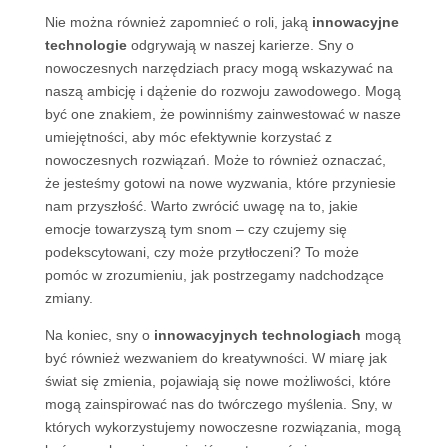
Nie można również zapomnieć o roli, jaką
innowacyjne
technologie
odgrywają w naszej karierze. Sny o
nowoczesnych narzędziach pracy mogą wskazywać na
naszą ambicję i dążenie do rozwoju zawodowego. Mogą
być one znakiem, że powinniśmy zainwestować w nasze
umiejętności, aby móc efektywnie korzystać z
nowoczesnych rozwiązań. Może to również oznaczać,
że jesteśmy gotowi na nowe wyzwania, które przyniesie
nam przyszłość. Warto zwrócić uwagę na to, jakie
emocje towarzyszą tym snom – czy czujemy się
podekscytowani, czy może przytłoczeni? To może
pomóc w zrozumieniu, jak postrzegamy nadchodzące
zmiany.
Na koniec, sny o
innowacyjnych technologiach
mogą
być również wezwaniem do kreatywności. W miarę jak
świat się zmienia, pojawiają się nowe możliwości, które
mogą zainspirować nas do twórczego myślenia. Sny, w
których wykorzystujemy nowoczesne rozwiązania, mogą