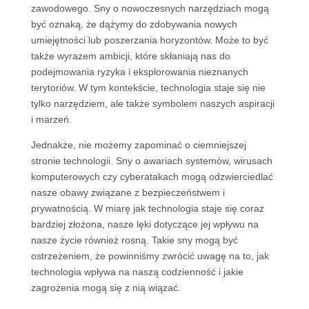
zawodowego. Sny o nowoczesnych narzędziach mogą
być oznaką, że dążymy do zdobywania nowych
umiejętności lub poszerzania horyzontów. Może to być
także wyrazem ambicji, które skłaniają nas do
podejmowania ryzyka i eksplorowania nieznanych
terytoriów. W tym kontekście, technologia staje się nie
tylko narzędziem, ale także symbolem naszych aspiracji
i marzeń.
Jednakże, nie możemy zapominać o ciemniejszej
stronie technologii. Sny o awariach systemów, wirusach
komputerowych czy cyberatakach mogą odzwierciedlać
nasze obawy związane z bezpieczeństwem i
prywatnością. W miarę jak technologia staje się coraz
bardziej złożona, nasze lęki dotyczące jej wpływu na
nasze życie również rosną. Takie sny mogą być
ostrzeżeniem, że powinniśmy zwrócić uwagę na to, jak
technologia wpływa na naszą codzienność i jakie
zagrożenia mogą się z nią wiązać.