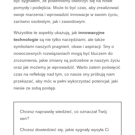
być sygnałem, że powinniśmy otworzyć się na nowe
pomysły i podejścia. Może to być czas, aby zrealizować
swoje marzenia i wprowadzić innowacje w swoim życiu,
zarówno osobistym, jak i zawodowym.
Wszystkie te aspekty ukazują, jak
innowacyjne
technologie
są nie tylko narzędziami, ale także
symbolami naszych pragnień, obaw i aspiracji. Sny o
nowoczesnych rozwiązaniach mogą być kluczem do
zrozumienia, jakie zmiany są potrzebne w naszym życiu
oraz jak możemy je wprowadzić. Warto zatem poświęcić
czas na refleksję nad tym, co nasze sny próbują nam
przekazać, aby móc w pełni wykorzystać potencjał, jaki
niesie ze sobą postęp.
Chcesz naprawdę wiedzieć, co oznaczał Twój
sen?
Chcesz dowiedzieć się, jakie sygnały wysyła Ci