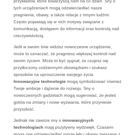
przykładów, które towarzyszą nam na co dzień. Sny o
tych urządzeniach mogą odzwierciedlać nasze
pragnienia, obawy, a także relacje z innymi ludźmi.
Często pojawiają się w nich motywy związane z
komunikacją, dostępem do informacji oraz kontrolą nad
rzeczywistością.
Jeśli w swoim śnie widzisz nowoczesne urządzenie,
może to oznaczać, że pragniesz większej kontroli nad
swoim życiem. Może to być sygnał, że czujesz się
przytłoczony codziennymi obowiązkami i szukasz
sposobów na uproszczenie swojego życia.
Innowacyjne technologie
mogą symbolizować również
Twoje ambicje i dążenie do rozwoju. Sny o
nowoczesnych gadżetach mogą sugerować, że jesteś
gotów na zmiany i nowe wyzwania, które przyniesie
przyszłość.
Jednak nie zawsze sny o
innowacyjnych
technologiach
mają pozytywny wydźwięk. Czasami
mogą one odzwierciedlać nasze lęki i obawy związane z