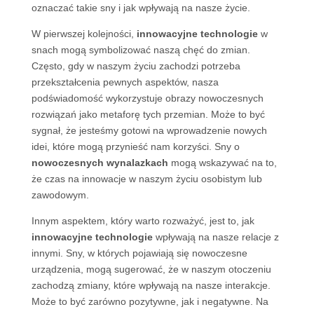
oznaczać takie sny i jak wpływają na nasze życie.
W pierwszej kolejności,
innowacyjne technologie
w
snach mogą symbolizować naszą chęć do zmian.
Często, gdy w naszym życiu zachodzi potrzeba
przekształcenia pewnych aspektów, nasza
podświadomość wykorzystuje obrazy nowoczesnych
rozwiązań jako metaforę tych przemian. Może to być
sygnał, że jesteśmy gotowi na wprowadzenie nowych
idei, które mogą przynieść nam korzyści. Sny o
nowoczesnych wynalazkach
mogą wskazywać na to,
że czas na innowacje w naszym życiu osobistym lub
zawodowym.
Innym aspektem, który warto rozważyć, jest to, jak
innowacyjne technologie
wpływają na nasze relacje z
innymi. Sny, w których pojawiają się nowoczesne
urządzenia, mogą sugerować, że w naszym otoczeniu
zachodzą zmiany, które wpływają na nasze interakcje.
Może to być zarówno pozytywne, jak i negatywne. Na