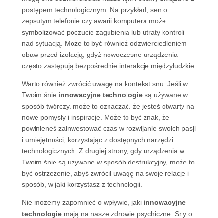
postępem technologicznym. Na przykład, sen o
zepsutym telefonie czy awarii komputera może
symbolizować poczucie zagubienia lub utraty kontroli
nad sytuacją. Może to być również odzwierciedleniem
obaw przed izolacją, gdyż nowoczesne urządzenia
często zastępują bezpośrednie interakcje międzyludzkie.
Warto również zwrócić uwagę na kontekst snu. Jeśli w
Twoim śnie
innowacyjne technologie
są używane w
sposób twórczy, może to oznaczać, że jesteś otwarty na
nowe pomysły i inspiracje. Może to być znak, że
powinieneś zainwestować czas w rozwijanie swoich pasji
i umiejętności, korzystając z dostępnych narzędzi
technologicznych. Z drugiej strony, gdy urządzenia w
Twoim śnie są używane w sposób destrukcyjny, może to
być ostrzeżenie, abyś zwrócił uwagę na swoje relacje i
sposób, w jaki korzystasz z technologii.
Nie możemy zapomnieć o wpływie, jaki
innowacyjne
technologie
mają na nasze zdrowie psychiczne. Sny o