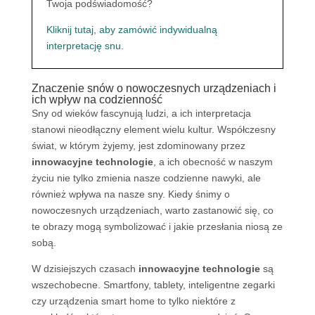
Twoja podświadomość?
Kliknij tutaj, aby zamówić indywidualną
interpretację snu.
Znaczenie snów o nowoczesnych urządzeniach i
ich wpływ na codzienność
Sny od wieków fascynują ludzi, a ich interpretacja
stanowi nieodłączny element wielu kultur. Współczesny
świat, w którym żyjemy, jest zdominowany przez
innowacyjne technologie
, a ich obecność w naszym
życiu nie tylko zmienia nasze codzienne nawyki, ale
również wpływa na nasze sny. Kiedy śnimy o
nowoczesnych urządzeniach, warto zastanowić się, co
te obrazy mogą symbolizować i jakie przesłania niosą ze
sobą.
W dzisiejszych czasach
innowacyjne technologie
są
wszechobecne. Smartfony, tablety, inteligentne zegarki
czy urządzenia smart home to tylko niektóre z