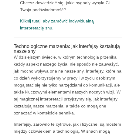
Chcesz dowiedzieć się, jakie sygnały wysyła Ci
Twoja podświadomość?
Kliknij tutaj, aby zamówić indywidualną
interpretację snu.
Technologiczne marzenia: jak interfejsy kształtują
nasze sny
W dzisiejszym świecie, w którym technologia przenika
każdy aspekt naszego życia, nie sposób nie zauważyć,
jak mocno wpływa ona na nasze sny. Interfejsy, które na
co dzień wykorzystujemy w pracy i w życiu osobistym,
mogą stać się nie tylko narzędziami do komunikacji, ale
także kluczowymi elementami naszych nocnych wizji. W
tej magicznej interpretacji przyjrzymy się, jak interfejsy
kształtują nasze marzenia, a także co mogą one
oznaczać w kontekście sennika.
Interfejsy, zarówno te cyfrowe, jak i fizyczne, są mostem
między człowiekiem a technologią. W snach mogą