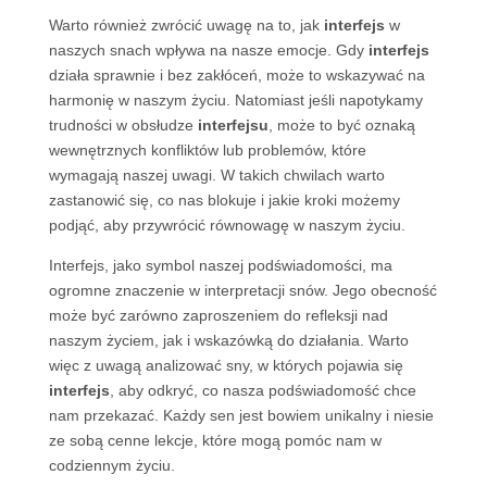
Warto również zwrócić uwagę na to, jak
interfejs
w
naszych snach wpływa na nasze emocje. Gdy
interfejs
działa sprawnie i bez zakłóceń, może to wskazywać na
harmonię w naszym życiu. Natomiast jeśli napotykamy
trudności w obsłudze
interfejsu
, może to być oznaką
wewnętrznych konfliktów lub problemów, które
wymagają naszej uwagi. W takich chwilach warto
zastanowić się, co nas blokuje i jakie kroki możemy
podjąć, aby przywrócić równowagę w naszym życiu.
Interfejs, jako symbol naszej podświadomości, ma
ogromne znaczenie w interpretacji snów. Jego obecność
może być zarówno zaproszeniem do refleksji nad
naszym życiem, jak i wskazówką do działania. Warto
więc z uwagą analizować sny, w których pojawia się
interfejs
, aby odkryć, co nasza podświadomość chce
nam przekazać. Każdy sen jest bowiem unikalny i niesie
ze sobą cenne lekcje, które mogą pomóc nam w
codziennym życiu.