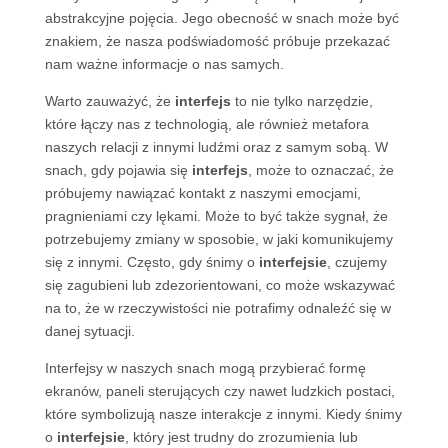
abstrakcyjne pojęcia. Jego obecność w snach może być
znakiem, że nasza podświadomość próbuje przekazać
nam ważne informacje o nas samych.
Warto zauważyć, że
interfejs
to nie tylko narzędzie,
które łączy nas z technologią, ale również metafora
naszych relacji z innymi ludźmi oraz z samym sobą. W
snach, gdy pojawia się
interfejs
, może to oznaczać, że
próbujemy nawiązać kontakt z naszymi emocjami,
pragnieniami czy lękami. Może to być także sygnał, że
potrzebujemy zmiany w sposobie, w jaki komunikujemy
się z innymi. Często, gdy śnimy o
interfejsie
, czujemy
się zagubieni lub zdezorientowani, co może wskazywać
na to, że w rzeczywistości nie potrafimy odnaleźć się w
danej sytuacji.
Interfejsy w naszych snach mogą przybierać formę
ekranów, paneli sterujących czy nawet ludzkich postaci,
które symbolizują nasze interakcje z innymi. Kiedy śnimy
o
interfejsie
, który jest trudny do zrozumienia lub