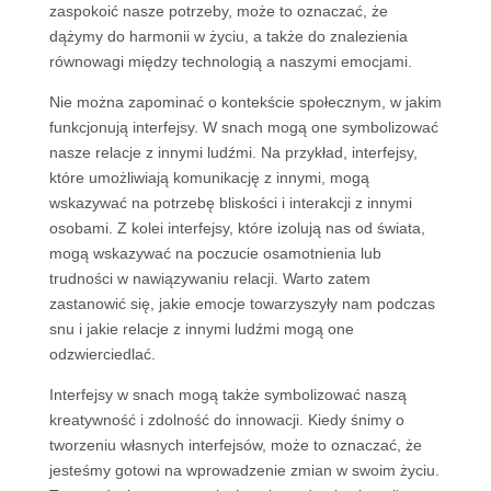
zaspokoić nasze potrzeby, może to oznaczać, że
dążymy do harmonii w życiu, a także do znalezienia
równowagi między technologią a naszymi emocjami.
Nie można zapominać o kontekście społecznym, w jakim
funkcjonują interfejsy. W snach mogą one symbolizować
nasze relacje z innymi ludźmi. Na przykład, interfejsy,
które umożliwiają komunikację z innymi, mogą
wskazywać na potrzebę bliskości i interakcji z innymi
osobami. Z kolei interfejsy, które izolują nas od świata,
mogą wskazywać na poczucie osamotnienia lub
trudności w nawiązywaniu relacji. Warto zatem
zastanowić się, jakie emocje towarzyszyły nam podczas
snu i jakie relacje z innymi ludźmi mogą one
odzwierciedlać.
Interfejsy w snach mogą także symbolizować naszą
kreatywność i zdolność do innowacji. Kiedy śnimy o
tworzeniu własnych interfejsów, może to oznaczać, że
jesteśmy gotowi na wprowadzenie zmian w swoim życiu.