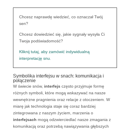
Chcesz naprawdę wiedzieć, co oznaczał Twój
sen?
Chcesz dowiedzieć się, jakie sygnały wysyła Ci
Twoja podświadomość?
Kliknij tutaj, aby zamówić indywidualną
interpretację snu.
Symbolika interfejsu w snach: komunikacja i
połączenie
W świecie snów,
interfejs
często przyjmuje formę
różnych symboli, które mogą wskazywać na nasze
wewnętrzne pragnienia oraz relacje z otoczeniem. W
miarę jak technologia staje się coraz bardziej
zintegrowana z naszym życiem, marzenia o
interfejsach
mogą odzwierciedlać nasze zmagania z
komunikacją oraz potrzebą nawiązywania głębszych