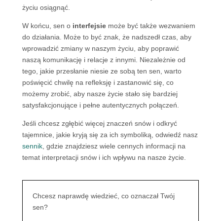
życiu osiągnąć.
W końcu, sen o
interfejsie
może być także wezwaniem
do działania. Może to być znak, że nadszedł czas, aby
wprowadzić zmiany w naszym życiu, aby poprawić
naszą komunikację i relacje z innymi. Niezależnie od
tego, jakie przesłanie niesie ze sobą ten sen, warto
poświęcić chwilę na refleksję i zastanowić się, co
możemy zrobić, aby nasze życie stało się bardziej
satysfakcjonujące i pełne autentycznych połączeń.
Jeśli chcesz zgłębić więcej znaczeń snów i odkryć
tajemnice, jakie kryją się za ich symboliką, odwiedź nasz
sennik
, gdzie znajdziesz wiele cennych informacji na
temat interpretacji snów i ich wpływu na nasze życie.
Chcesz naprawdę wiedzieć, co oznaczał Twój
sen?