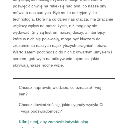
poświęcić chwilę na refleksję nad tym, co nasze sny
mówią o nas samych. Być może odkryjemy, że
technologia, która na co dzień nas otacza, ma znacznie
większy wpływ na nasze życie, niż mogłoby się
wydawać. Sny są lustrem naszej duszy, a interfejsy,
które w nich się pojawiają, mogą być kluczem do
zrozumienia naszych najskrytszych pragnień i obaw.
Warto zatem podchodzić do nich z otwartym umysłem i
sercem, gotowym na odkrywanie tajemnic, jakie
skrywają nasze nocne wizje.
Chcesz naprawdę wiedzieć, co oznaczał Twój
sen?
Chcesz dowiedzieć się, jakie sygnały wysyła Ci
Twoja podświadomość?
Kliknij tutaj, aby zamówić indywidualną