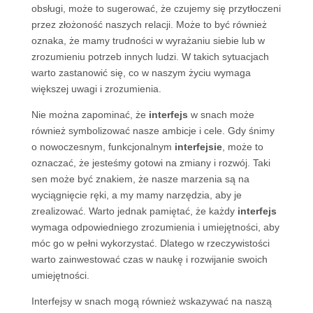
obsługi, może to sugerować, że czujemy się przytłoczeni
przez złożoność naszych relacji. Może to być również
oznaka, że mamy trudności w wyrażaniu siebie lub w
zrozumieniu potrzeb innych ludzi. W takich sytuacjach
warto zastanowić się, co w naszym życiu wymaga
większej uwagi i zrozumienia.
Nie można zapominać, że
interfejs
w snach może
również symbolizować nasze ambicje i cele. Gdy śnimy
o nowoczesnym, funkcjonalnym
interfejsie
, może to
oznaczać, że jesteśmy gotowi na zmiany i rozwój. Taki
sen może być znakiem, że nasze marzenia są na
wyciągnięcie ręki, a my mamy narzędzia, aby je
zrealizować. Warto jednak pamiętać, że każdy
interfejs
wymaga odpowiedniego zrozumienia i umiejętności, aby
móc go w pełni wykorzystać. Dlatego w rzeczywistości
warto zainwestować czas w naukę i rozwijanie swoich
umiejętności.
Interfejsy w snach mogą również wskazywać na naszą