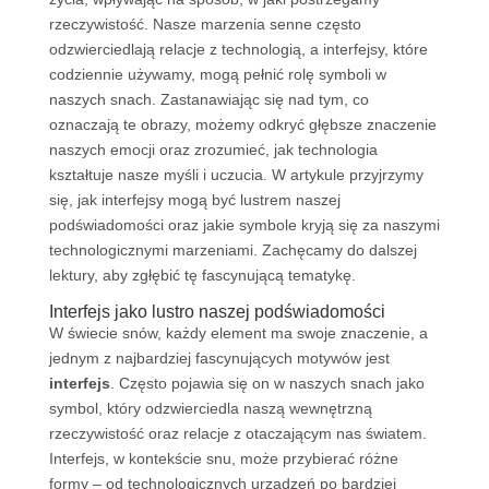
rzeczywistość. Nasze marzenia senne często
odzwierciedlają relacje z technologią, a interfejsy, które
codziennie używamy, mogą pełnić rolę symboli w
naszych snach. Zastanawiając się nad tym, co
oznaczają te obrazy, możemy odkryć głębsze znaczenie
naszych emocji oraz zrozumieć, jak technologia
kształtuje nasze myśli i uczucia. W artykule przyjrzymy
się, jak interfejsy mogą być lustrem naszej
podświadomości oraz jakie symbole kryją się za naszymi
technologicznymi marzeniami. Zachęcamy do dalszej
lektury, aby zgłębić tę fascynującą tematykę.
Interfejs jako lustro naszej podświadomości
W świecie snów, każdy element ma swoje znaczenie, a
jednym z najbardziej fascynujących motywów jest
interfejs
. Często pojawia się on w naszych snach jako
symbol, który odzwierciedla naszą wewnętrzną
rzeczywistość oraz relacje z otaczającym nas światem.
Interfejs, w kontekście snu, może przybierać różne
formy – od technologicznych urządzeń po bardziej