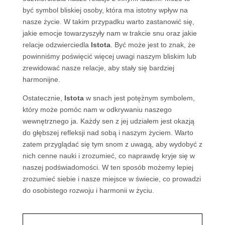
być symbol bliskiej osoby, która ma istotny wpływ na
nasze życie. W takim przypadku warto zastanowić się,
jakie emocje towarzyszyły nam w trakcie snu oraz jakie
relacje odzwierciedla
Istota
. Być może jest to znak, że
powinniśmy poświęcić więcej uwagi naszym bliskim lub
zrewidować nasze relacje, aby stały się bardziej
harmonijne.
Ostatecznie,
Istota
w snach jest potężnym symbolem,
który może pomóc nam w odkrywaniu naszego
wewnętrznego ja. Każdy sen z jej udziałem jest okazją
do głębszej refleksji nad sobą i naszym życiem. Warto
zatem przyglądać się tym snom z uwagą, aby wydobyć z
nich cenne nauki i zrozumieć, co naprawdę kryje się w
naszej podświadomości. W ten sposób możemy lepiej
zrozumieć siebie i nasze miejsce w świecie, co prowadzi
do osobistego rozwoju i harmonii w życiu.