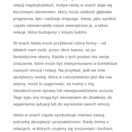
relacji międzyludzkich, motyw Istoty w snach staje się
kluczowym elementem, który może odsłonić głębokie
pragnienia, lęki i nadzieje śniącego. Istota, jako symbol,
często odzwierciedla nasze wewnętrzne ja, a także
relacje, które budujemy z innymi ludźmi.
W snach Istota może przybierać różne formy – od
bliskich nam osób, przez obce twarze, aż po
fantastyczne stwory. Każda z tych postaci ma swoje
znaczenie, które może być interpretowane w kontekście
naszych emocji i relacji. Na przykład, jeśli we śnie
spotykamy osobę, która w rzeczywistości jest dla nas
ważna, może to sugerować, że mamy z nią
niezakończone sprawy lub niewypowiedziane uczucia.
Tego typu sny mogą być wezwaniem do działania, do
wyjaśnienia sytuacji lub do wyrażenia swoich emocji.
Istota w snach często symbolizuje również naszą
potrzebę akceptacji i przynależności. Kiedy śnimy o
relacjach, w których czujemy się zrozumiani i kochani,