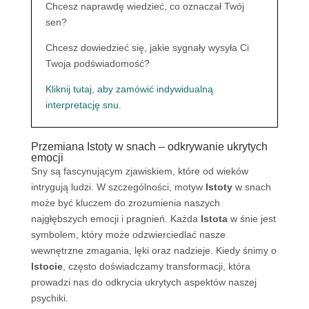
Chcesz naprawdę wiedzieć, co oznaczał Twój
sen?
Chcesz dowiedzieć się, jakie sygnały wysyła Ci
Twoja podświadomość?
Kliknij tutaj, aby zamówić indywidualną
interpretację snu.
Przemiana Istoty w snach – odkrywanie ukrytych
emocji
Sny są fascynującym zjawiskiem, które od wieków
intrygują ludzi. W szczególności, motyw
Istoty
w snach
może być kluczem do zrozumienia naszych
najgłębszych emocji i pragnień. Każda
Istota
w śnie jest
symbolem, który może odzwierciedlać nasze
wewnętrzne zmagania, lęki oraz nadzieje. Kiedy śnimy o
Istocie
, często doświadczamy transformacji, która
prowadzi nas do odkrycia ukrytych aspektów naszej
psychiki.