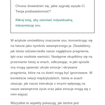
Chcesz dowiedzieć się, jakie sygnały wysyła Ci
Twoja podświadomość?
Kliknij tutaj, aby zamówić indywidualną
interpretację snu.
W artykule omówiliśmy znaczenie snu, koncentrując się
na Istocie jako symbolu wewnętrznego ja. Zbadaliśmy,
jak Istota odzwierciedla nasze najgłębsze pragnienia,
lęki oraz osobiste wartości. Następnie skupiliśmy się na
przemianie Istoty w snach, odkrywając, w jaki sposób
sny mogą ujawniać ukryte emocje i skrywane
pragnienia, które na co dzień mogą być ignorowane. W
kontekście relacji międzyludzkich, Istota w snach
ukazuje, jak nasze interakcje z innymi wpływają na
nasze wewnętrzne życie oraz jakie emocje mogą się z
nimi wiązać.
Wszystkie te aspekty pokazują, jak istotne jest