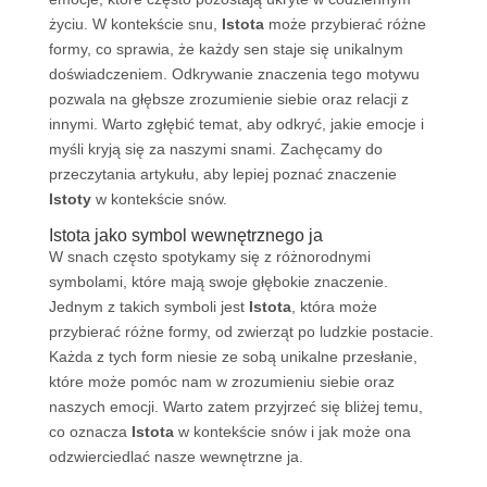
życiu. W kontekście snu,
Istota
może przybierać różne
formy, co sprawia, że każdy sen staje się unikalnym
doświadczeniem. Odkrywanie znaczenia tego motywu
pozwala na głębsze zrozumienie siebie oraz relacji z
innymi. Warto zgłębić temat, aby odkryć, jakie emocje i
myśli kryją się za naszymi snami. Zachęcamy do
przeczytania artykułu, aby lepiej poznać znaczenie
Istoty
w kontekście snów.
Istota jako symbol wewnętrznego ja
W snach często spotykamy się z różnorodnymi
symbolami, które mają swoje głębokie znaczenie.
Jednym z takich symboli jest
Istota
, która może
przybierać różne formy, od zwierząt po ludzkie postacie.
Każda z tych form niesie ze sobą unikalne przesłanie,
które może pomóc nam w zrozumieniu siebie oraz
naszych emocji. Warto zatem przyjrzeć się bliżej temu,
co oznacza
Istota
w kontekście snów i jak może ona
odzwierciedlać nasze wewnętrzne ja.