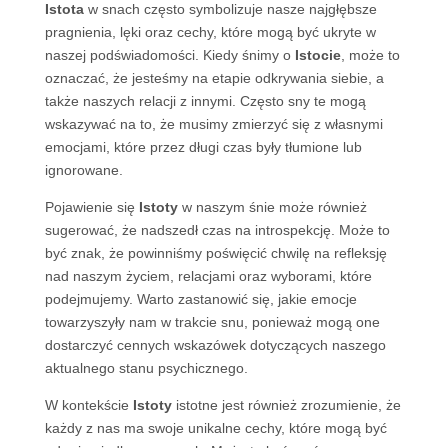
Istota
w snach często symbolizuje nasze najgłębsze
pragnienia, lęki oraz cechy, które mogą być ukryte w
naszej podświadomości. Kiedy śnimy o
Istocie
, może to
oznaczać, że jesteśmy na etapie odkrywania siebie, a
także naszych relacji z innymi. Często sny te mogą
wskazywać na to, że musimy zmierzyć się z własnymi
emocjami, które przez długi czas były tłumione lub
ignorowane.
Pojawienie się
Istoty
w naszym śnie może również
sugerować, że nadszedł czas na introspekcję. Może to
być znak, że powinniśmy poświęcić chwilę na refleksję
nad naszym życiem, relacjami oraz wyborami, które
podejmujemy. Warto zastanowić się, jakie emocje
towarzyszyły nam w trakcie snu, ponieważ mogą one
dostarczyć cennych wskazówek dotyczących naszego
aktualnego stanu psychicznego.
W kontekście
Istoty
istotne jest również zrozumienie, że
każdy z nas ma swoje unikalne cechy, które mogą być