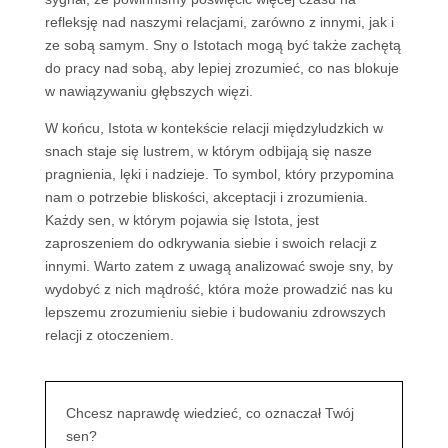
refleksję nad naszymi relacjami, zarówno z innymi, jak i
ze sobą samym. Sny o Istotach mogą być także zachętą
do pracy nad sobą, aby lepiej zrozumieć, co nas blokuje
w nawiązywaniu głębszych więzi.
W końcu, Istota w kontekście relacji międzyludzkich w
snach staje się lustrem, w którym odbijają się nasze
pragnienia, lęki i nadzieje. To symbol, który przypomina
nam o potrzebie bliskości, akceptacji i zrozumienia.
Każdy sen, w którym pojawia się Istota, jest
zaproszeniem do odkrywania siebie i swoich relacji z
innymi. Warto zatem z uwagą analizować swoje sny, by
wydobyć z nich mądrość, która może prowadzić nas ku
lepszemu zrozumieniu siebie i budowaniu zdrowszych
relacji z otoczeniem.
Chcesz naprawdę wiedzieć, co oznaczał Twój
sen?