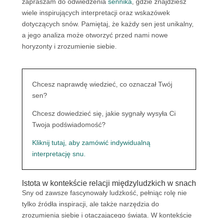
zapraszam do odwiedzenia
sennika
, gdzie znajdziesz
wiele inspirujących interpretacji oraz wskazówek
dotyczących snów. Pamiętaj, że każdy sen jest unikalny,
a jego analiza może otworzyć przed nami nowe
horyzonty i zrozumienie siebie.
Chcesz naprawdę wiedzieć, co oznaczał Twój
sen?
Chcesz dowiedzieć się, jakie sygnały wysyła Ci
Twoja podświadomość?
Kliknij tutaj, aby zamówić indywidualną
interpretację snu.
Istota w kontekście relacji międzyludzkich w snach
Sny od zawsze fascynowały ludzkość, pełniąc rolę nie
tylko źródła inspiracji, ale także narzędzia do
zrozumienia siebie i otaczającego świata. W kontekście