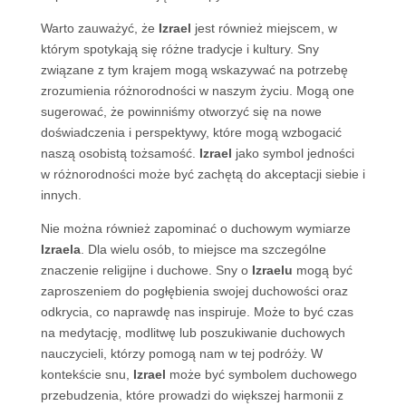
Warto zauważyć, że
Izrael
jest również miejscem, w
którym spotykają się różne tradycje i kultury. Sny
związane z tym krajem mogą wskazywać na potrzebę
zrozumienia różnorodności w naszym życiu. Mogą one
sugerować, że powinniśmy otworzyć się na nowe
doświadczenia i perspektywy, które mogą wzbogacić
naszą osobistą tożsamość.
Izrael
jako symbol jedności
w różnorodności może być zachętą do akceptacji siebie i
innych.
Nie można również zapominać o duchowym wymiarze
Izraela
. Dla wielu osób, to miejsce ma szczególne
znaczenie religijne i duchowe. Sny o
Izraelu
mogą być
zaproszeniem do pogłębienia swojej duchowości oraz
odkrycia, co naprawdę nas inspiruje. Może to być czas
na medytację, modlitwę lub poszukiwanie duchowych
nauczycieli, którzy pomogą nam w tej podróży. W
kontekście snu,
Izrael
może być symbolem duchowego
przebudzenia, które prowadzi do większej harmonii z