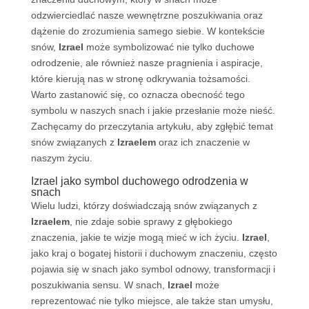
odzwierciedlać nasze wewnętrzne poszukiwania oraz
dążenie do zrozumienia samego siebie. W kontekście
snów,
Izrael
może symbolizować nie tylko duchowe
odrodzenie, ale również nasze pragnienia i aspiracje,
które kierują nas w stronę odkrywania tożsamości.
Warto zastanowić się, co oznacza obecność tego
symbolu w naszych snach i jakie przesłanie może nieść.
Zachęcamy do przeczytania artykułu, aby zgłębić temat
snów związanych z
Izraelem
oraz ich znaczenie w
naszym życiu.
Izrael jako symbol duchowego odrodzenia w
snach
Wielu ludzi, którzy doświadczają snów związanych z
Izraelem
, nie zdaje sobie sprawy z głębokiego
znaczenia, jakie te wizje mogą mieć w ich życiu.
Izrael
,
jako kraj o bogatej historii i duchowym znaczeniu, często
pojawia się w snach jako symbol odnowy, transformacji i
poszukiwania sensu. W snach,
Izrael
może
reprezentować nie tylko miejsce, ale także stan umysłu,