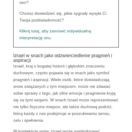
sen?
Chcesz dowiedzieć się, jakie sygnały wysyła Ci
Twoja podświadomość?
Kliknij tutaj, aby zamówić indywidualną
interpretację snu.
Izrael w snach jako odzwierciedlenie pragnień i
aspiracji
Izrael, kraj o bogatej historii i głębokim znaczeniu
duchowym, często pojawia się w snach jako symbol
pragnień i aspiracji. Wiele osób, które doświadczają
snów związanych z tym miejscem, może nie zdawać
sobie sprawy z tego, jak silne emocje i pragnienia kryją
się za tymi wizjami. W snach Izrael może reprezentować
nie tylko fizyczne miejsce, ale także duchową podróż,
którą każdy z nas podejmuje w poszukiwaniu sensu,
celu i spełnienia.
W kontekście snów, Izrael może symbolizować