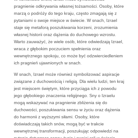
pragnienie odkrywania własnej tożsamości. Osoby, które
marzą o podróży do tego kraju, często zmagają się z
pytaniami o swoje miejsce w świecie. W snach, Izrael
staje się metaforą poszukiwania korzeni, zrozumienia
własnej historii oraz dążenia do duchowego wzrostu.
Warto zauważyć, że wiele osób, które odwiedzają Izrael,
wraca z głębokim poczuciem spełnienia oraz
wewnętrznego spokoju, co może być odzwierciedleniem
ich pragnień ujawnionych w snach.
W snach, Izrael może również symbolizować aspiracje
związane z duchowością i religią. Dla wielu ludzi, ten kraj
jest miejscem świętym, które przyciąga ich z powodu
jego głębokiego znaczenia religijnego. Sny o Izraelu
mogą wskazywać na pragnienie zbliżenia się do
duchowości, poszukiwania sensu w życiu oraz dążenia
do harmonii z wyższymi siłami. Osoby, które
doświadczają takich snów, mogą być w trakcie
wewnętrznej transformacji, poszukując odpowiedzi na