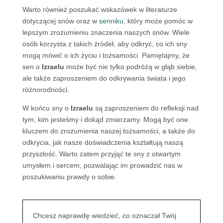
Warto również poszukać wskazówek w literaturze
dotyczącej snów oraz w
senniku
, który może pomóc w
lepszym zrozumieniu znaczenia naszych snów. Wiele
osób korzysta z takich źródeł, aby odkryć, co ich sny
mogą mówić o ich życiu i tożsamości. Pamiętajmy, że
sen o
Izraelu
może być nie tylko podróżą w głąb siebie,
ale także zaproszeniem do odkrywania świata i jego
różnorodności.
W końcu sny o
Izraelu
są zaproszeniem do refleksji nad
tym, kim jesteśmy i dokąd zmierzamy. Mogą być one
kluczem do zrozumienia naszej tożsamości, a także do
odkrycia, jak nasze doświadczenia kształtują naszą
przyszłość. Warto zatem przyjąć te sny z otwartym
umysłem i sercem, pozwalając im prowadzić nas w
poszukiwaniu prawdy o sobie.
Chcesz naprawdę wiedzieć, co oznaczał Twój