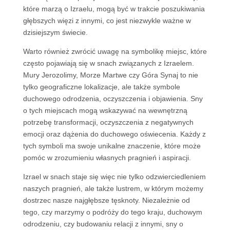
które marzą o Izraelu, mogą być w trakcie poszukiwania
głębszych więzi z innymi, co jest niezwykle ważne w
dzisiejszym świecie.
Warto również zwrócić uwagę na symbolikę miejsc, które
często pojawiają się w snach związanych z Izraelem.
Mury Jerozolimy, Morze Martwe czy Góra Synaj to nie
tylko geograficzne lokalizacje, ale także symbole
duchowego odrodzenia, oczyszczenia i objawienia. Sny
o tych miejscach mogą wskazywać na wewnętrzną
potrzebę transformacji, oczyszczenia z negatywnych
emocji oraz dążenia do duchowego oświecenia. Każdy z
tych symboli ma swoje unikalne znaczenie, które może
pomóc w zrozumieniu własnych pragnień i aspiracji.
Izrael w snach staje się więc nie tylko odzwierciedleniem
naszych pragnień, ale także lustrem, w którym możemy
dostrzec nasze najgłębsze tęsknoty. Niezależnie od
tego, czy marzymy o podróży do tego kraju, duchowym
odrodzeniu, czy budowaniu relacji z innymi, sny o