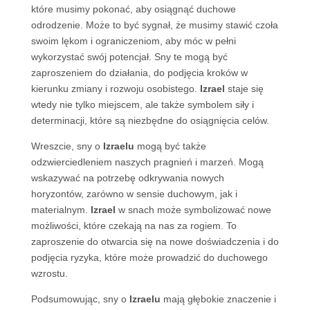
które musimy pokonać, aby osiągnąć duchowe
odrodzenie. Może to być sygnał, że musimy stawić czoła
swoim lękom i ograniczeniom, aby móc w pełni
wykorzystać swój potencjał. Sny te mogą być
zaproszeniem do działania, do podjęcia kroków w
kierunku zmiany i rozwoju osobistego.
Izrael
staje się
wtedy nie tylko miejscem, ale także symbolem siły i
determinacji, które są niezbędne do osiągnięcia celów.
Wreszcie, sny o
Izraelu
mogą być także
odzwierciedleniem naszych pragnień i marzeń. Mogą
wskazywać na potrzebę odkrywania nowych
horyzontów, zarówno w sensie duchowym, jak i
materialnym.
Izrael
w snach może symbolizować nowe
możliwości, które czekają na nas za rogiem. To
zaproszenie do otwarcia się na nowe doświadczenia i do
podjęcia ryzyka, które może prowadzić do duchowego
wzrostu.
Podsumowując, sny o
Izraelu
mają głębokie znaczenie i