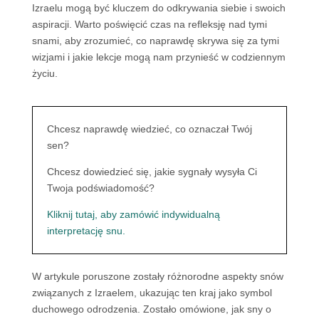
Izraelu mogą być kluczem do odkrywania siebie i swoich
aspiracji. Warto poświęcić czas na refleksję nad tymi
snami, aby zrozumieć, co naprawdę skrywa się za tymi
wizjami i jakie lekcje mogą nam przynieść w codziennym
życiu.
Chcesz naprawdę wiedzieć, co oznaczał Twój
sen?
Chcesz dowiedzieć się, jakie sygnały wysyła Ci
Twoja podświadomość?
Kliknij tutaj, aby zamówić indywidualną
interpretację snu.
W artykule poruszone zostały różnorodne aspekty snów
związanych z Izraelem, ukazując ten kraj jako symbol
duchowego odrodzenia. Zostało omówione, jak sny o