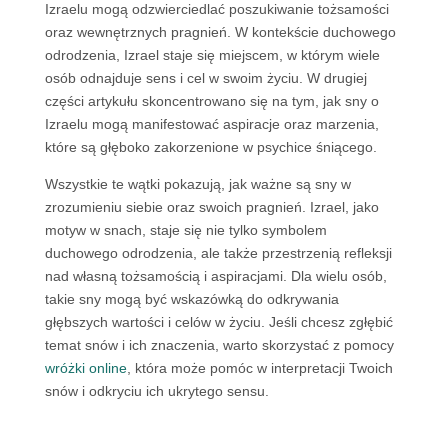
Izraelu mogą odzwierciedlać poszukiwanie tożsamości
oraz wewnętrznych pragnień. W kontekście duchowego
odrodzenia, Izrael staje się miejscem, w którym wiele
osób odnajduje sens i cel w swoim życiu. W drugiej
części artykułu skoncentrowano się na tym, jak sny o
Izraelu mogą manifestować aspiracje oraz marzenia,
które są głęboko zakorzenione w psychice śniącego.
Wszystkie te wątki pokazują, jak ważne są sny w
zrozumieniu siebie oraz swoich pragnień. Izrael, jako
motyw w snach, staje się nie tylko symbolem
duchowego odrodzenia, ale także przestrzenią refleksji
nad własną tożsamością i aspiracjami. Dla wielu osób,
takie sny mogą być wskazówką do odkrywania
głębszych wartości i celów w życiu. Jeśli chcesz zgłębić
temat snów i ich znaczenia, warto skorzystać z pomocy
wróżki online
, która może pomóc w interpretacji Twoich
snów i odkryciu ich ukrytego sensu.