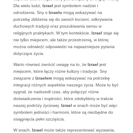
Dla wielu ludzi,
Izrael
jest symbolem nadziei i
odrodzenia. Sny o
Izraelu
mogą wskazywać na
potrzebę zbliżenia się do swoich korzeni, odkrywania
duchowych tradycji oraz poszukiwania sensu w
religijnych praktykach. W tym kontekście,
Izrael
staje się
nie tylko miejscem, ale także przestrzenią, w której
można odnaleźć odpowiedzi na najważniejsze pytania
dotyczące życia.
Warto również zwrócić uwagę na to, że
Izrael
jest
miejscem, które łączy różne kultury i tradycje. Sny
związane z
Izraelem
mogą wskazywać na potrzebę
integracji różnych aspektów naszego życia. Może to być
sygnał, że nadszedł czas, aby połączyć różne
doświadczenia i mądrości, które zdobyliśmy w trakcie
naszej podróży życiowej.
Izrael
w snach może być więc
symbolem jedności i harmonii, które są niezbędne do
osiągnięcia pełni szczęścia.
W snach,
Izrael
może także reprezentować wyzwania,