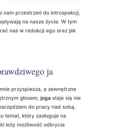
e nam przestrzeń do introspekcji,
 wpływają na nasze życie. W tym
rać nas w redukcji ego oraz jak
prawdziwego ja
nnie przyspiesza, a zewnętrzne
ętrznym głosem,
joga
staje się nie
m narzędziem do pracy nad sobą.
o temat, który zasługuje na
ki leży możliwość odkrycia