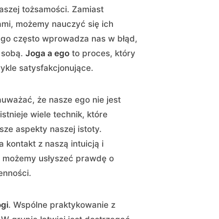
naszej tożsamości. Zamiast
ami, możemy nauczyć się ich
ego często wprowadza nas w błąd,
 sobą.
Joga a ego
to proces, który
wykle satysfakcjonujące.
uważać, że nasze ego nie jest
istnieje wiele technik, które
ze aspekty naszej istoty.
 kontakt z naszą intuicją i
ji możemy usłyszeć prawdę o
enności.
ogi
. Wspólne praktykowanie z