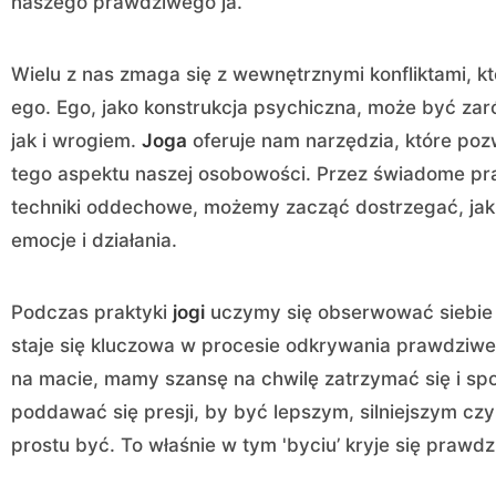
naszego prawdziwego ja.
Wielu z nas zmaga się z wewnętrznymi konfliktami, k
ego. Ego, jako konstrukcja psychiczna, może być z
jak i wrogiem.
Joga
oferuje nam narzędzia, które pozw
tego aspektu naszej osobowości. Przez świadome pr
techniki oddechowe, możemy zacząć dostrzegać, jak
emocje i działania.
Podczas praktyki
jogi
uczymy się obserwować siebie 
staje się kluczowa w procesie odkrywania prawdziw
na macie, mamy szansę na chwilę zatrzymać się i spo
poddawać się presji, by być lepszym, silniejszym cz
prostu być. To właśnie w tym 'byciu’ kryje się praw