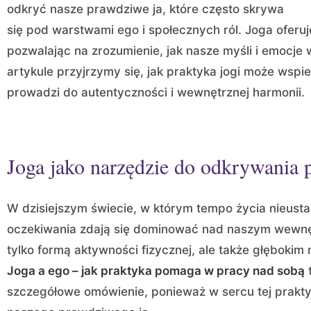
odkryć nasze prawdziwe ja, które często skrywa
się pod warstwami ego i społecznych ról. Joga oferuj
pozwalając na zrozumienie, jak nasze myśli i emocje
artykule przyjrzymy się, jak praktyka jogi może wspie
prowadzi do autentyczności i wewnętrznej harmonii.
Joga jako narzędzie do odkrywania 
W dzisiejszym świecie, w którym tempo życia nieusta
oczekiwania zdają się dominować nad naszym wewn
tylko formą aktywności fizycznej, ale także głęboki
Joga a ego – jak praktyka pomaga w pracy nad sobą
t
szczegółowe omówienie, ponieważ w sercu tej prakty