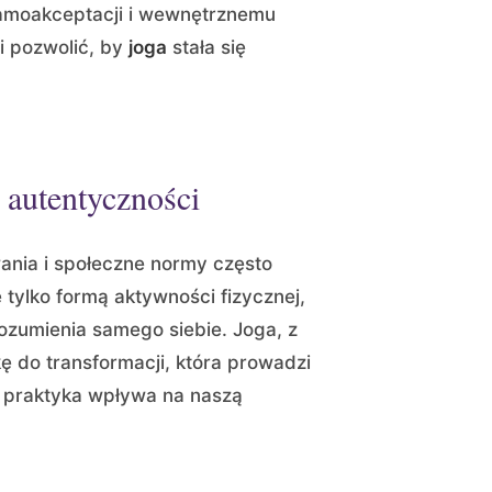
samoakceptacji i wewnętrznemu
i pozwolić, by
joga
stała się
 autentyczności
ania i społeczne normy często
e tylko formą aktywności fizycznej,
ozumienia samego siebie. Joga, z
kę do transformacji, która prowadzi
ta praktyka wpływa na naszą