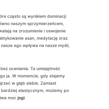
tóre często są wynikiem dominacji
arówno naszym sprzymierzeńcem,
alają na zrozumienie i oswojenie
aktykowanie asan, medytację oraz
 nasze ego wpływa na nasze myśli,
bez oceniania. Ta umiejętność
ego ja. W momencie, gdy stajemy
jrzeć w głąb siebie. Zamiast
y bardziej elastycznym, możemy po
dziwa moc
jogi
.