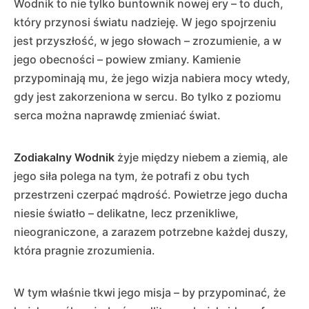
Wodnik to nie tylko buntownik nowej ery – to duch,
który przynosi światu nadzieję. W jego spojrzeniu
jest przyszłość, w jego słowach – zrozumienie, a w
jego obecności – powiew zmiany. Kamienie
przypominają mu, że jego wizja nabiera mocy wtedy,
gdy jest zakorzeniona w sercu. Bo tylko z poziomu
serca można naprawdę zmieniać świat.
Zodiakalny Wodnik
żyje między niebem a ziemią, ale
jego siła polega na tym, że potrafi z obu tych
przestrzeni czerpać mądrość. Powietrze jego ducha
niesie światło – delikatne, lecz przenikliwe,
nieograniczone, a zarazem potrzebne każdej duszy,
która pragnie zrozumienia.
W tym właśnie tkwi jego misja – by przypominać, że