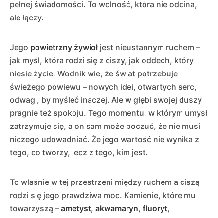
pełnej świadomości. To wolność, która nie odcina,
ale łączy.
Jego
powietrzny żywioł
jest nieustannym ruchem –
jak myśl, która rodzi się z ciszy, jak oddech, który
niesie życie. Wodnik wie, że świat potrzebuje
świeżego powiewu – nowych idei, otwartych serc,
odwagi, by myśleć inaczej. Ale w głębi swojej duszy
pragnie też spokoju. Tego momentu, w którym umysł
zatrzymuje się, a on sam może poczuć, że nie musi
niczego udowadniać. Że jego wartość nie wynika z
tego, co tworzy, lecz z tego, kim jest.
To właśnie w tej przestrzeni między ruchem a ciszą
rodzi się jego prawdziwa moc. Kamienie, które mu
towarzyszą –
ametyst
,
akwamaryn
,
fluoryt
,