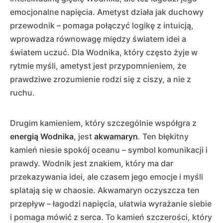
emocjonalne napięcia. Ametyst działa jak duchowy
przewodnik – pomaga połączyć logikę z intuicją,
wprowadza równowagę między światem idei a
światem uczuć. Dla Wodnika, który często żyje w
rytmie myśli, ametyst jest przypomnieniem, że
prawdziwe zrozumienie rodzi się z ciszy, a nie z
ruchu.
Drugim kamieniem, który szczególnie współgra z
energią Wodnika
, jest
akwamaryn
. Ten błękitny
kamień niesie spokój oceanu – symbol komunikacji i
prawdy. Wodnik jest znakiem, który ma dar
przekazywania idei, ale czasem jego emocje i myśli
splatają się w chaosie. Akwamaryn oczyszcza ten
przepływ – łagodzi napięcia, ułatwia wyrażanie siebie
i pomaga mówić z serca. To kamień szczerości, który