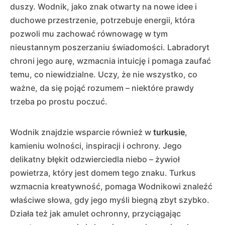
duszy. Wodnik, jako znak otwarty na nowe idee i
duchowe przestrzenie, potrzebuje energii, która
pozwoli mu zachować równowagę w tym
nieustannym poszerzaniu świadomości. Labradoryt
chroni jego aurę, wzmacnia intuicję i pomaga zaufać
temu, co niewidzialne. Uczy, że nie wszystko, co
ważne, da się pojąć rozumem – niektóre prawdy
trzeba po prostu poczuć.
Wodnik znajdzie wsparcie również w
turkusie
,
kamieniu wolności, inspiracji i ochrony. Jego
delikatny błękit odzwierciedla niebo – żywioł
powietrza, który jest domem tego znaku. Turkus
wzmacnia kreatywność, pomaga Wodnikowi znaleźć
właściwe słowa, gdy jego myśli biegną zbyt szybko.
Działa też jak amulet ochronny, przyciągając