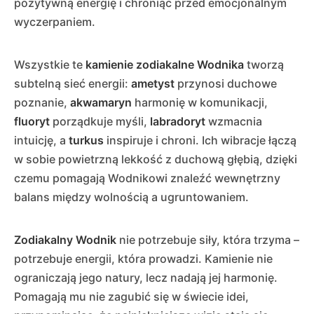
pozytywną energię i chroniąc przed emocjonalnym
wyczerpaniem.
Wszystkie te
kamienie zodiakalne Wodnika
tworzą
subtelną sieć energii:
ametyst
przynosi duchowe
poznanie,
akwamaryn
harmonię w komunikacji,
fluoryt
porządkuje myśli,
labradoryt
wzmacnia
intuicję, a
turkus
inspiruje i chroni. Ich wibracje łączą
w sobie powietrzną lekkość z duchową głębią, dzięki
czemu pomagają Wodnikowi znaleźć wewnętrzny
balans między wolnością a ugruntowaniem.
Zodiakalny Wodnik
nie potrzebuje siły, która trzyma –
potrzebuje energii, która prowadzi. Kamienie nie
ograniczają jego natury, lecz nadają jej harmonię.
Pomagają mu nie zagubić się w świecie idei,