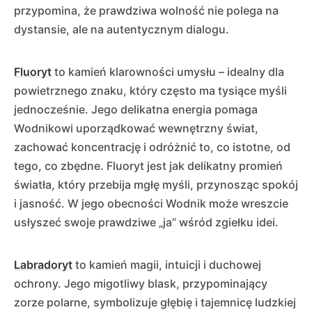
przypomina, że prawdziwa wolność nie polega na
dystansie, ale na autentycznym dialogu.
Fluoryt
to kamień klarowności umysłu – idealny dla
powietrznego znaku, który często ma tysiące myśli
jednocześnie. Jego delikatna energia pomaga
Wodnikowi uporządkować wewnętrzny świat,
zachować koncentrację i odróżnić to, co istotne, od
tego, co zbędne. Fluoryt jest jak delikatny promień
światła, który przebija mgłę myśli, przynosząc spokój
i jasność. W jego obecności Wodnik może wreszcie
usłyszeć swoje prawdziwe „ja” wśród zgiełku idei.
Labradoryt
to kamień magii, intuicji i duchowej
ochrony. Jego migotliwy blask, przypominający
zorze polarne, symbolizuje głębię i tajemnicę ludzkiej