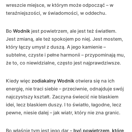
wreszcie miejsce, w którym może odpocząć – w
teraźniejszości, w świadomości, w oddechu.
Bo
Wodnik
jest powietrzem, ale jest też światłem.
Jest zmianą, ale też spokojem po niej. Jest mostem,
który łączy umysł z duszą. A jego kamienie –
subtelne, czyste i pełne harmonii – przypominają mu,
że to, co niewidzialne, często jest najprawdziwsze.
Kiedy więc
zodiakalny Wodnik
otwiera się na ich
energię, nie traci siebie – przeciwnie, odnajduje swój
najczystszy kształt. Zaczyna świecić nie blaskiem
idei, lecz blaskiem duszy. I to światło, łagodne, lecz
pewne, niesie dalej – jak wiatr, który nie zna granic.
Bo właśnie tym jest jego dar –
być powietrzem, które