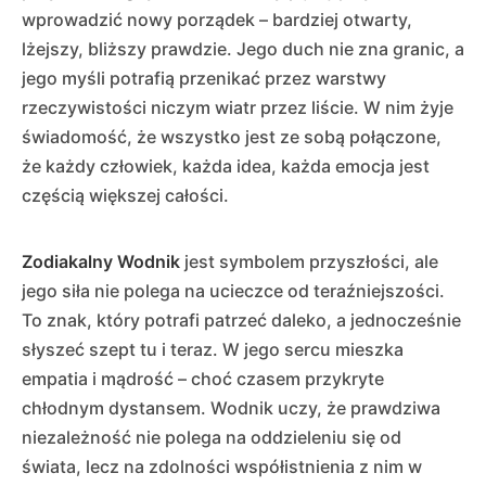
wprowadzić nowy porządek – bardziej otwarty,
lżejszy, bliższy prawdzie. Jego duch nie zna granic, a
jego myśli potrafią przenikać przez warstwy
rzeczywistości niczym wiatr przez liście. W nim żyje
świadomość, że wszystko jest ze sobą połączone,
że każdy człowiek, każda idea, każda emocja jest
częścią większej całości.
Zodiakalny Wodnik
jest symbolem przyszłości, ale
jego siła nie polega na ucieczce od teraźniejszości.
To znak, który potrafi patrzeć daleko, a jednocześnie
słyszeć szept tu i teraz. W jego sercu mieszka
empatia i mądrość – choć czasem przykryte
chłodnym dystansem. Wodnik uczy, że prawdziwa
niezależność nie polega na oddzieleniu się od
świata, lecz na zdolności współistnienia z nim w