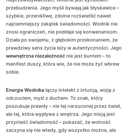
przebudzenia. Jego myśli bywają jak błyskawice –
szybkie, przenikliwe, zdolne rozświetlić nawet
najciemniejszy zakątek świadomości. Wodnik nie
znosi ograniczeń, nie poddaje się konwenansom.
Działa po swojemu, z głębokim przekonaniem, że
prawdziwy sens życia leży w autentyczności. Jego
wewnętrzna niezależność
nie jest buntem – to
manifest duszy, która wie, że nie może żyć wbrew
sobie.
Energia Wodnika
łączy intelekt z intuicją, wizję z
odczuciem, myśl z duchem. To znak, który
poszukuje prawdy – nie tej narzuconej przez świat,
ale tej, która wypływa z wnętrza. Jego misją jest
przynieść świadomość – pokazać, że wolność
zaczyna się nie wtedy, gdy wszystko można, ale