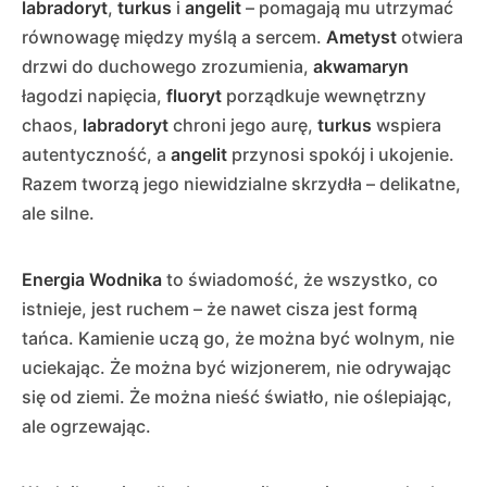
labradoryt
,
turkus
i
angelit
– pomagają mu utrzymać
równowagę między myślą a sercem.
Ametyst
otwiera
drzwi do duchowego zrozumienia,
akwamaryn
łagodzi napięcia,
fluoryt
porządkuje wewnętrzny
chaos,
labradoryt
chroni jego aurę,
turkus
wspiera
autentyczność, a
angelit
przynosi spokój i ukojenie.
Razem tworzą jego niewidzialne skrzydła – delikatne,
ale silne.
Energia Wodnika
to świadomość, że wszystko, co
istnieje, jest ruchem – że nawet cisza jest formą
tańca. Kamienie uczą go, że można być wolnym, nie
uciekając. Że można być wizjonerem, nie odrywając
się od ziemi. Że można nieść światło, nie oślepiając,
ale ogrzewając.