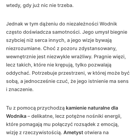
wtedy, gdy już nic nie trzeba.
Jednak w tym dążeniu do niezależności Wodnik
często doświadcza samotności. Jego umysł biegnie
szybciej niż serca innych, a jego wizje bywają
niezrozumiane. Choć z pozoru zdystansowany,
wewnętrznie jest niezwykle wrażliwy. Pragnie więzi,
lecz takich, które nie krępują, tylko pozwalają
oddychać. Potrzebuje przestrzeni, w której może być
sobą, a jednocześnie czuć, że jego istnienie ma sens
i znaczenie.
Tu z pomocą przychodzą
kamienie naturalne dla
Wodnika
– delikatne, lecz potężne nośniki energii,
które pomagają mu połączyć rozsądek z emocją,
wizję z rzeczywistością.
Ametyst
otwiera na