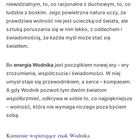
niewidzialnym, to, co racjonalne z duchowym, to, co
ludzkie z boskim. Jego powietrzna natura uczy, że
prawdziwa wolność nie jest ucieczką od świata, ale
sztuką poruszania się w nim lekko, z oddechem i
świadomością, że każda myśl może stać się
światłem.
Bo
energia Wodnika
jest początkiem nowej ery – ery
zrozumienia, współczucia i świadomości. W niej
umysł staje się przewodnikiem, a serce – kompasem.
A gdy Wodnik pozwoli tym dwóm światom
współbrzmieć, odkrywa w sobie to, co najpiękniejsze
– wolność, która nie wymaga niczego poza byciem
sobą.
Kamienie wspierające znak Wodnika