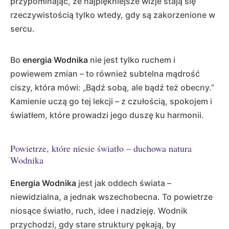
przypominając, że najpiękniejsze wizje stają się
rzeczywistością tylko wtedy, gdy są zakorzenione w
sercu.
Bo
energia Wodnika
nie jest tylko ruchem i
powiewem zmian – to również subtelna mądrość
ciszy, która mówi: „Bądź sobą, ale bądź też obecny.”
Kamienie uczą go tej lekcji – z czułością, spokojem i
światłem, które prowadzi jego duszę ku harmonii.
Powietrze, które niesie światło – duchowa natura
Wodnika
Energia Wodnika
jest jak oddech świata –
niewidzialna, a jednak wszechobecna. To powietrze
niosące światło, ruch, idee i nadzieję. Wodnik
przychodzi, gdy stare struktury pękają, by