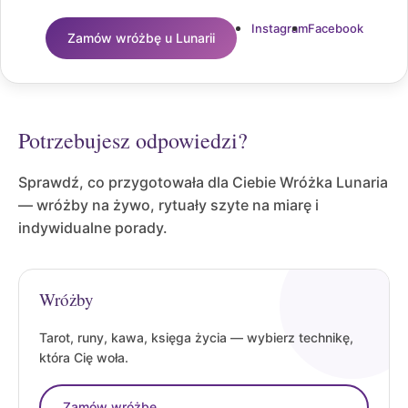
Instagram
Facebook
Zamów wróżbę u Lunarii
Potrzebujesz odpowiedzi?
Sprawdź, co przygotowała dla Ciebie Wróżka Lunaria
— wróżby na żywo, rytuały szyte na miarę i
indywidualne porady.
Wróżby
Tarot, runy, kawa, księga życia — wybierz technikę,
która Cię woła.
Zamów wróżbę