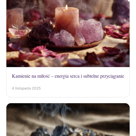
Kamienie na miłość – energia serca i subtelne przyciąganie
4 listopada 2025