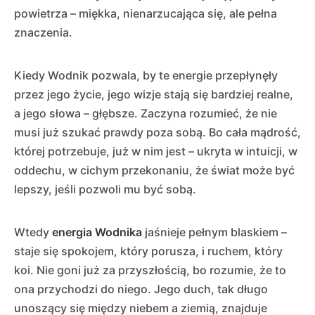
powietrza – miękka, nienarzucająca się, ale pełna
znaczenia.
Kiedy Wodnik pozwala, by te energie przepłynęły
przez jego życie, jego wizje stają się bardziej realne,
a jego słowa – głębsze. Zaczyna rozumieć, że nie
musi już szukać prawdy poza sobą. Bo cała mądrość,
której potrzebuje, już w nim jest – ukryta w intuicji, w
oddechu, w cichym przekonaniu, że świat może być
lepszy, jeśli pozwoli mu być sobą.
Wtedy
energia Wodnika
jaśnieje pełnym blaskiem –
staje się spokojem, który porusza, i ruchem, który
koi. Nie goni już za przyszłością, bo rozumie, że to
ona przychodzi do niego. Jego duch, tak długo
unoszący się między niebem a ziemią, znajduje