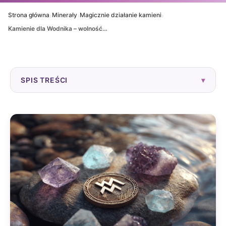
›
›
›
Strona główna
Minerały
Magicznie działanie kamieni
Kamienie dla Wodnika – wolność, wizja i duchowe światło
SPIS TREŚCI
▾