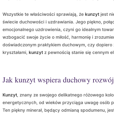
Wszystkie te właściwości sprawiają, że
kunzyt
jest n
świecie duchowości i uzdrawiania. Jego piękno, połą
emocjonalnego uzdrowienia, czyni go idealnym towar
wzbogacić swoje życie o miłość, harmonię i zrozumien
doświadczonym praktykiem duchowym, czy dopiero 
kryształami,
kunzyt
z pewnością stanie się cennym e
Jak kunzyt wspiera duchowy rozwój
Kunzyt
, znany ze swojego delikatnego różowego kol
energetycznych, od wieków przyciąga uwagę osób 
Ten piękny minerał, będący odmianą spodumenu, jest