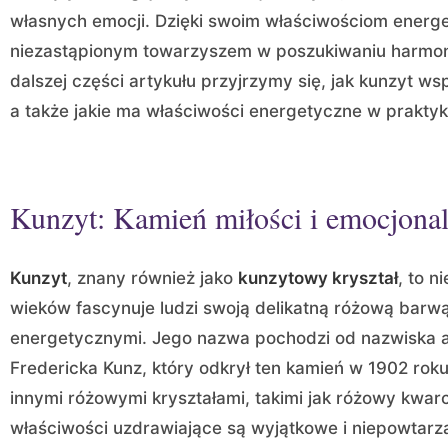
własnych emocji. Dzięki swoim właściwościom energe
niezastąpionym towarzyszem w poszukiwaniu harmon
dalszej części artykułu przyjrzymy się, jak kunzyt w
a także jakie ma właściwości energetyczne w praktyk
Kunzyt: Kamień miłości i emocjona
Kunzyt
, znany również jako
kunzytowy kryształ
, to n
wieków fascynuje ludzi swoją delikatną różową barw
energetycznymi. Jego nazwa pochodzi od nazwiska 
Fredericka Kunz, który odkrył ten kamień w 1902 rok
innymi różowymi kryształami, takimi jak różowy kwarc
właściwości uzdrawiające są wyjątkowe i niepowtarza