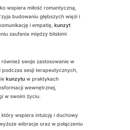
lko wspiera miłość romantyczną,
przyja budowaniu głębszych więzi i
komunikację i empatię,
kunzyt
iu zaufania między bliskimi
również swoje zastosowanie w
ii podczas sesji terapeutycznych,
nie
kunzytu
w praktykach
nsformacji wewnętrznej,
gi w swoim życiu.
 który wspiera intuicję i duchowy
wyższe wibracje oraz w połączeniu