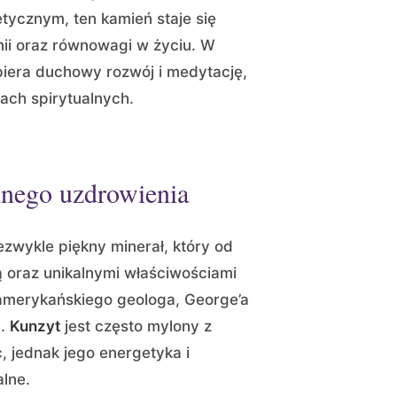
tycznym, ten kamień staje się
ii oraz równowagi w życiu. W
spiera duchowy rozwój i medytację,
ach spirytualnych.
lnego uzdrowienia
iezwykle piękny minerał, który od
ą oraz unikalnymi właściwościami
amerykańskiego geologa, George’a
u.
Kunzyt
jest często mylony z
, jednak jego energetyka i
lne.