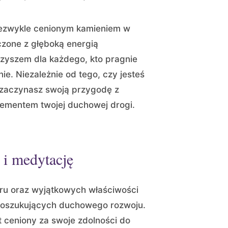
iezwykle cenionym kamieniem w
czone z głęboką energią
zyszem dla każdego, kto pragnie
ie. Niezależnie od tego, czy jesteś
zaczynasz swoją przygodę z
lementem twojej duchowej drogi.
 i medytację
oru oraz wyjątkowych właściwości
poszukujących duchowego rozwoju.
 ceniony za swoje zdolności do