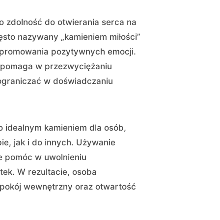
go zdolność do otwierania serca na
zęsto nazywany „kamieniem miłości”
 i promowania pozytywnych emocji.
pomaga w przezwyciężaniu
 ograniczać w doświadczaniu
go idealnym kamieniem dla osób,
ie, jak i do innych. Używanie
e pomóc w uwolnieniu
tek. W rezultacie, osoba
spokój wewnętrzny oraz otwartość