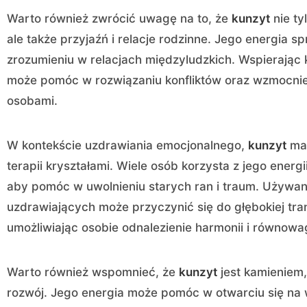
Warto również zwrócić uwagę na to, że
kunzyt
nie ty
ale także przyjaźń i relacje rodzinne. Jego energia s
zrozumieniu w relacjach międzyludzkich. Wspierając 
może pomóc w rozwiązaniu konfliktów oraz wzmocnien
osobami.
W kontekście uzdrawiania emocjonalnego,
kunzyt
ma 
terapii kryształami. Wiele osób korzysta z jego energ
aby pomóc w uwolnieniu starych ran i traum. Używa
uzdrawiających może przyczynić się do głębokiej tra
umożliwiając osobie odnalezienie harmonii i równowa
Warto również wspomnieć, że
kunzyt
jest kamieniem,
rozwój. Jego energia może pomóc w otwarciu się na 