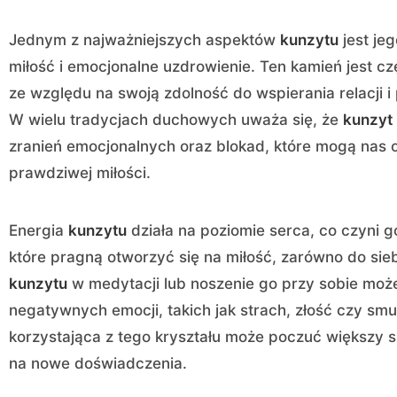
Jednym z najważniejszych aspektów
kunzytu
jest je
miłość i emocjonalne uzdrowienie. Ten kamień jest c
ze względu na swoją zdolność do wspierania relacji
W wielu tradycjach duchowych uważa się, że
kunzyt
zranień emocjonalnych oraz blokad, które mogą nas
prawdziwej miłości.
Energia
kunzytu
działa na poziomie serca, co czyni 
które pragną otworzyć się na miłość, zarówno do sieb
kunzytu
w medytacji lub noszenie go przy sobie moż
negatywnych emocji, takich jak strach, złość czy smu
korzystająca z tego kryształu może poczuć większy 
na nowe doświadczenia.