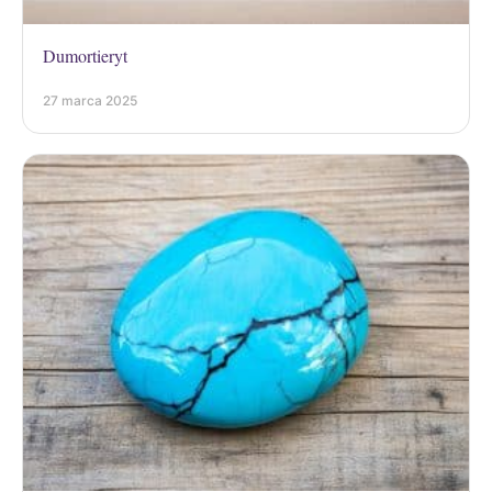
Dumortieryt
27 marca 2025