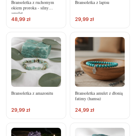
Bransoletka z ruchomym
Bransoletka z lapisu
okiem proroka - silny
amulet
48,99
zł
29,99
zł
Bransoletka z amazonitu
Bransoletka amulet z dłonią
fatimy (hamsa)
29,99
zł
24,99
zł