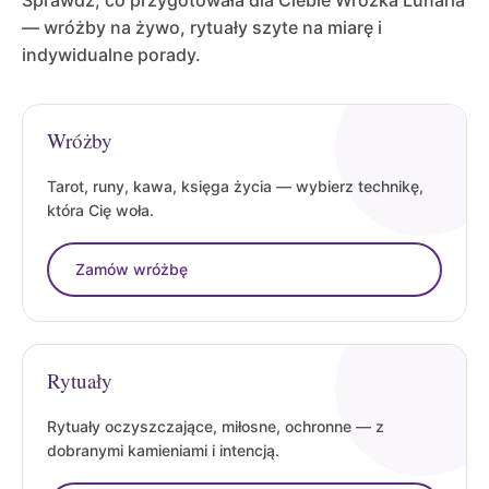
Sprawdź, co przygotowała dla Ciebie Wróżka Lunaria
— wróżby na żywo, rytuały szyte na miarę i
indywidualne porady.
Wróżby
Tarot, runy, kawa, księga życia — wybierz technikę,
która Cię woła.
Zamów wróżbę
Rytuały
Rytuały oczyszczające, miłosne, ochronne — z
dobranymi kamieniami i intencją.