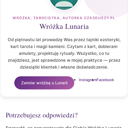
WRÓŻKA, TAROCISTKA, AUTORKA CZASDUSZY.PL
Wróżka Lunaria
Od piętnastu lat prowadzę Was przez tajniki ezoteryki,
kart tarota i magii kamieni. Czytam z kart, dobieram
amulety, projektuję rytuały. Wszystko, co tu
znajdziesz, jest sprawdzone w mojej praktyce — przez
dziesiątki klientek i własne doświadczenie.
Instagram
Facebook
Zamów wróżbę u Lunarii
Potrzebujesz odpowiedzi?