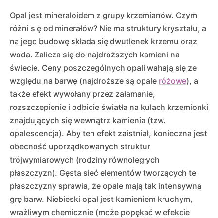
Opal jest mineraloidem z grupy krzemianów. Czym
różni się od minerałów? Nie ma struktury kryształu, a
na jego budowę składa się dwutlenek krzemu oraz
woda. Zalicza się do najdroższych kamieni na
świecie. Ceny poszczególnych opali wahają się ze
względu na barwę (najdroższe są opale
różowe
), a
także efekt wywołany przez załamanie,
rozszczepienie i odbicie światła na kulach krzemionki
znajdujących się wewnątrz kamienia (tzw.
opalescencja). Aby ten efekt zaistniał, konieczna jest
obecność uporządkowanych struktur
trójwymiarowych (rodziny równoległych
płaszczyzn). Gęsta sieć elementów tworzących te
płaszczyzny sprawia, że opale mają tak intensywną
grę barw. Niebieski opal jest kamieniem kruchym,
wrażliwym chemicznie (może popękać w efekcie