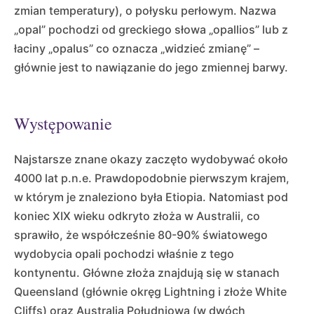
zmian temperatury), o połysku perłowym. Nazwa
„opal” pochodzi od greckiego słowa „opallios” lub z
łaciny „opalus” co oznacza „widzieć zmianę” –
głównie jest to nawiązanie do jego zmiennej barwy.
Występowanie
Najstarsze znane okazy zaczęto wydobywać około
4000 lat p.n.e. Prawdopodobnie pierwszym krajem,
w którym je znaleziono była Etiopia. Natomiast pod
koniec XIX wieku odkryto złoża w Australii, co
sprawiło, że współcześnie 80-90% światowego
wydobycia opali pochodzi właśnie z tego
kontynentu. Główne złoża znajdują się w stanach
Queensland (głównie okręg Lightning i złoże White
Cliffs) oraz Australia Południowa (w dwóch