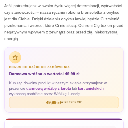
Jeśli potrzebujesz w swoim życiu więcej determinacji, wytrwałości
czy stanowczości – nasza ręcznie robiona bransoletka z onyksu
jest dla Ciebie. Dzięki działaniu onyksu łatwiej będzie Ci zmienić
przekonania i wzorce, które Ci nie służą. Ochroni Cię też on przed
negatywnym wpływem z zewnątrz oraz przed złą, niekorzystną
energią.
BONUS DO KAŻDEGO ZAMÓWIENIA
Darmowa wróżba o wartości 49,99 zł
Kupując dowolny produkt w naszym sklepie otrzymujesz w
prezencie
darmową wróżbę z tarota
lub
kart anielskich
wykonaną osobiście przez Wróżkę Lunarię.
49,99 zł
W PREZENCIE