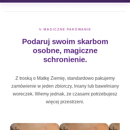
✨ MAGICZNE PAKOWANIE
Podaruj swoim skarbom
osobne, magiczne
schronienie.
Z troską o Matkę Ziemię, standardowo pakujemy
zamówienie w jeden zbiorczy, lniany lub bawełniany
woreczek. Wiemy jednak, że czasami potrzebujesz
więcej przestrzeni.