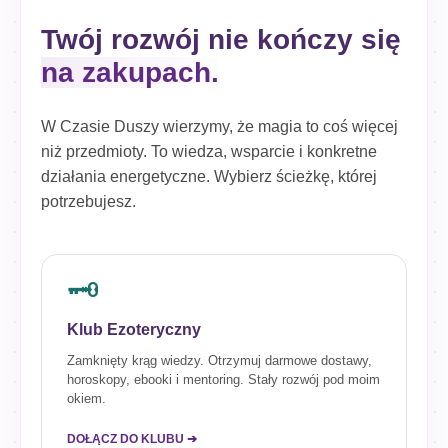
Twój rozwój nie kończy się
na zakupach.
W Czasie Duszy wierzymy, że magia to coś więcej
niż przedmioty. To wiedza, wsparcie i konkretne
działania energetyczne. Wybierz ścieżkę, której
potrzebujesz.
🗝️
Klub Ezoteryczny
Zamknięty krąg wiedzy. Otrzymuj darmowe dostawy,
horoskopy, ebooki i mentoring. Stały rozwój pod moim
okiem.
DOŁĄCZ DO KLUBU ➔