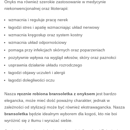
Onyks ma również szerokie zastosowanie w medycynie
niekonwencjonalnej oraz litoterapii:
wzmacnia i reguluje pracę nerek
łagodzi stres i apatię wzmacniając układ nerwowy
wzmacnia kręgosłup oraz system kostny
wzmacnia układ odpornościowy
pomaga przy infekcjach skórnych oraz poparzeniach
pozytywnie wpływa na wygląd włosów, skóry oraz paznokci
usprawnia działanie układu rozrodczego
łagodzi objawy uczuleń i alergii
łagodzi dolegliwości oczu
Nasza
ręcznie robiona bransoletka z onyksem
jest bardzo
elegancka, może mieć dość poważny charakter, jednak w
zależności od stylizacji może być również ekstrawagancka. Nasza
bransoletka
będzie idealnym wyborem dla kogoś, kto nie boi
wyróżnić się z tłumu i wyrażać siebie.