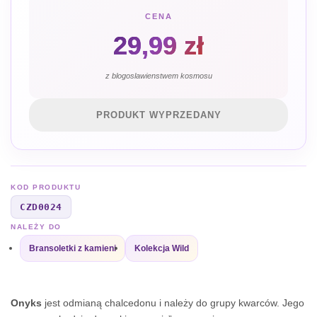
CENA
29,99
zł
z blogoslawienstwem kosmosu
PRODUKT WYPRZEDANY
KOD PRODUKTU
CZD0024
NALEŻY DO
Bransoletki z kamieni
Kolekcja Wild
Onyks
jest odmianą chalcedonu i należy do grupy kwarców. Jego