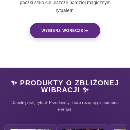
paczki stało się jeszcze bardziej magicznym
rytuałem.
WYBIERZ WORECZKI
➔
✨ PRODUKTY O ZBLIŻONEJ
WIBRACJI ✨
Dopełnij swój rytuał. Przedmioty, które rezonują z podobną
energią.